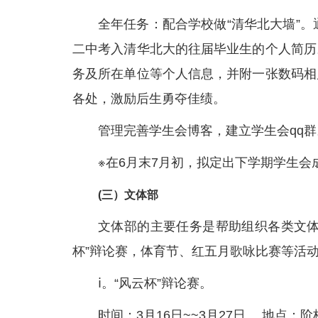
全年任务：配合学校做“清华北大墙”。
二中考入清华北大的往届毕业生的个人简历
务及所在单位等个人信息，并附一张数码相
各处，激励后生勇夺佳绩。
管理完善学生会博客，建立学生会qq群
※在6月末7月初，拟定出下学期学生会
(三）文体部
文体部的主要任务是帮助组织各类文体
杯”辩论赛，体育节、红五月歌咏比赛等活
ⅰ。“风云杯”辩论赛。
时间：3月16日~~3月27日。 地点：