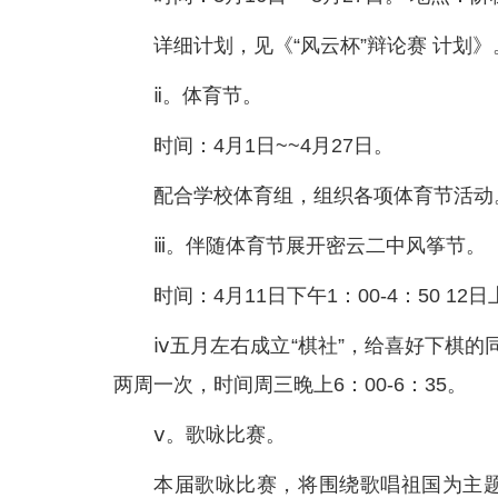
详细计划，见《“风云杯”辩论赛 计划》
ⅱ。体育节。
时间：4月1日~~4月27日。
配合学校体育组，组织各项体育节活动
ⅲ。伴随体育节展开密云二中风筝节。
时间：4月11日下午1：00-4：50 12
ⅳ五月左右成立“棋社”，给喜好下棋
两周一次，时间周三晚上6：00-6：35。
ⅴ。歌咏比赛。
本届歌咏比赛，将围绕歌唱祖国为主