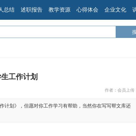
人总结
述职报告
教学资源
心得体会
企业文化
学生工作计划
作者：会员上传
作计划》，但愿对你工作学习有帮助，当然你在写写帮文库还