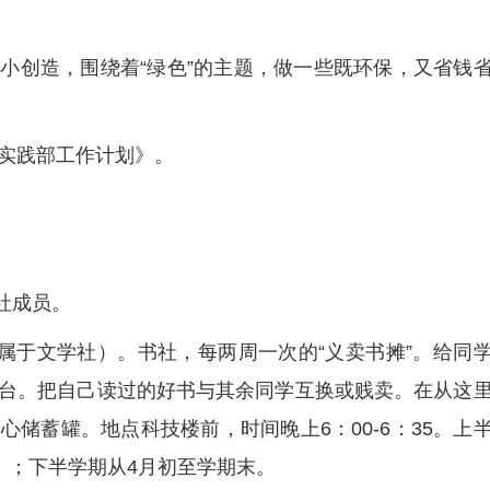
小创造，围绕着“绿色”的主题，做一些既环保，又省钱
中实践部工作计划》。
社成员。
隶属于文学社）。书社，每两周一次的“义卖书摊”。给同
台。把自己读过的好书与其余同学互换或贱卖。在从这
储蓄罐。地点科技楼前，时间晚上6：00-6：35。上
）；下半学期从4月初至学期末。