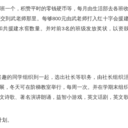
，每班一个，积赞平时的零钱硬币等，每月由生活部去各班
交到武老师那里。每够800元由武老师打入红十字会援
和共援建水窖数量。并对前3名的班级发放奖状，以资
兴趣的同学组织到一起，选出社长等职务，由社长组织
展，冬天可在阶梯教室举行，每周一次。并在学期末组
文诗歌、著名演讲朗诵，益智小游戏，英文话剧，英文
计划。