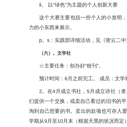
ⅱ。 以“绿色”为主题的个人创新大赛
这个大赛主要包括一些个人的小发明，
力的小东西来展示。
p。s：实践部详细活动，见《密云二
（六）。文学社
☆主要任务：创办好“校刊”。
预计时间：6月之前完工。 成员：文学
2。在4月成立书社，5月成立诗社（
们提供一个交换，或卖自己看过的旧书的平
淘到自己想要的书。卖出的款项也可存入爱心
学期从9月至10月末（根据天黑的状况而定