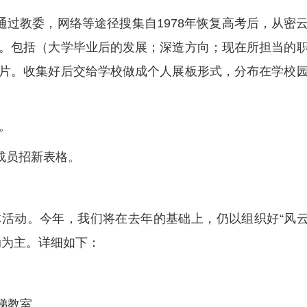
通过教委，网络等途径搜集自1978年恢复高考后，从密
。包括（大学毕业后的发展；深造方向；现在所担当的
片。收集好后交给学校做成个人展板形式，分布在学校
。
成员招新表格。
活动。今年，我们将在去年的基础上，仍以组织好“风
动为主。详细如下：
阶梯教室。