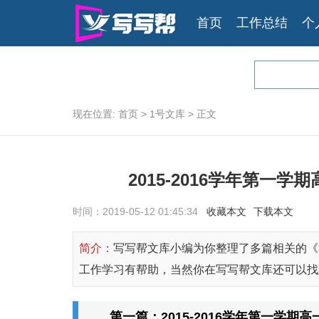
首页
工作总结
个
现在位置:
首页
>
1号文库
>
正文
2015-2016学年第
时间：2019-05-12 01:45:34
收藏本文
下载本文
简介：
写写帮文库小编为你整理了多篇相关的《2
工作学习有帮助，当然你在写写帮文库还可以找到
第一篇：2015-2016学年第一学期