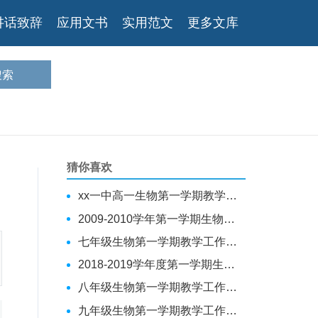
讲话致辞
应用文书
实用范文
更多文库
猜你喜欢
xx一中高一生物第一学期教学总结（定稿）
2009-2010学年第一学期生物教学工作总结
七年级生物第一学期教学工作总结
2018-2019学年度第一学期生物教学工作总结
八年级生物第一学期教学工作总结
九年级生物第一学期教学工作总结