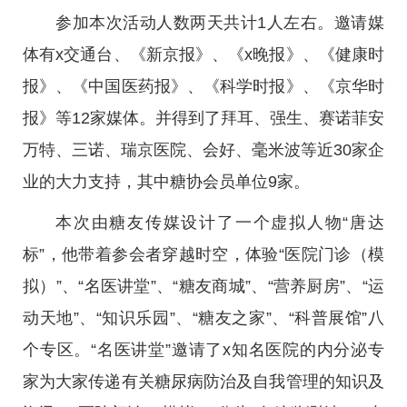
参加本次活动人数两天共计1人左右。邀请媒
体有x交通台、《新京报》、《x晚报》、《健康时
报》、《中国医药报》、《科学时报》、《京华时
报》等12家媒体。并得到了拜耳、强生、赛诺菲安
万特、三诺、瑞京医院、会好、毫米波等近30家企
业的大力支持，其中糖协会员单位9家。
本次由糖友传媒设计了一个虚拟人物“唐达
标”，他带着参会者穿越时空，体验“医院门诊（模
拟）”、“名医讲堂”、“糖友商城”、“营养厨房”、“运
动天地”、“知识乐园”、“糖友之家”、“科普展馆”八
个专区。“名医讲堂”邀请了x知名医院的内分泌专
家为大家传递有关糖尿病防治及自我管理的知识及