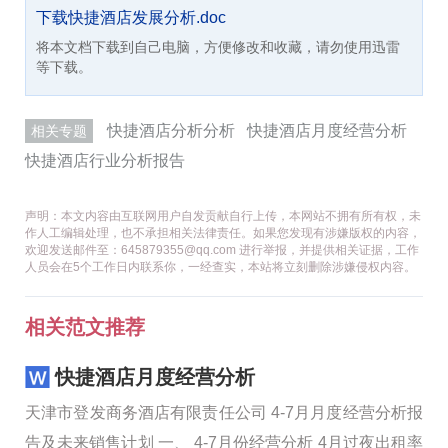
下载快捷酒店发展分析.doc
将本文档下载到自己电脑，方便修改和收藏，请勿使用迅雷
等下载。
快捷酒店分析分析
快捷酒店月度经营分析
相关专题
快捷酒店行业分析报告
声明：本文内容由互联网用户自发贡献自行上传，本网站不拥有所有权，未
作人工编辑处理，也不承担相关法律责任。如果您发现有涉嫌版权的内容，
欢迎发送邮件至：645879355@qq.com 进行举报，并提供相关证据，工作
人员会在5个工作日内联系你，一经查实，本站将立刻删除涉嫌侵权内容。
相关范文推荐
快捷酒店月度经营分析
天津市登发商务酒店有限责任公司 4-7月月度经营分析报
告及未来销售计划 一、 4-7月份经营分析 4月过夜出租率