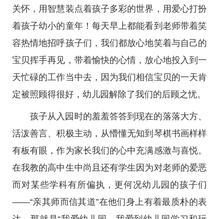
关怀，用智慧装点着孩子多彩的世界，用爱心打扮
着孩子幼小的童年！每天早上都能看到老师带着笑
容热情地招呼孩子们，我们都放心地笑着与自己的
宝贝挥手再见，带着愉快的心情，放心地投入到一
天忙碌的工作当中去，因为我们相信宝贝的一天肯
定被照顾得很好，幼儿园解除了我们的后顾之忧。
孩子从入园时的羞羞答答到现在的落落大方、
活泼善言、积极主动，从懵懂无知到琴棋书画样样
有板有眼，作为家长我们的心中充满感激与喜悦。
在我教的高中生中尚且还有学生因为对老师的爱恶
而对某些学科有所偏执，更何况幼儿园的孩子们
——“亲其师而信其道”在他们身上有着最质朴的表