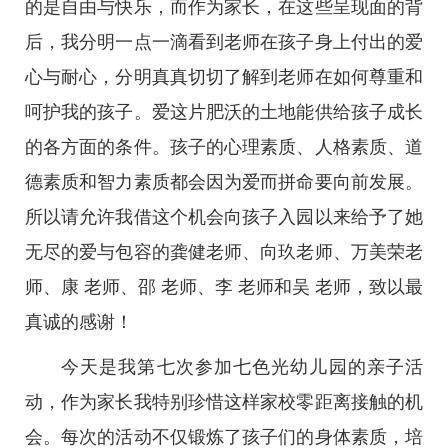
的是自由与快乐，而作为家长，在这些呈现面的背
后，我分明一点一滴看到老师在孩子身上付出的爱
心与耐心，分明真真切切了解到老师在如何尊重和
呵护我的孩子。爱这片肥沃的土地能供给孩子成长
的各方面的条件。孩子的心理素质、人格素质、道
德素质和智力素质都会因为爱而拼命要向前发展。
所以请允许我借这个机会向孩子入园以来给予了她
无尽的爱与包容的龚健老师、向玖老师、万美荣老
师、康 老师、邵 老师、李 老师和吴 老师，致以最
真诚的感谢！
今天是我第七次参加七色光幼儿园的亲子活
动，作为家长我特别珍惜这样家校零距离接触的机
会。每次的活动不仅锻炼了孩子们的身体素质，培