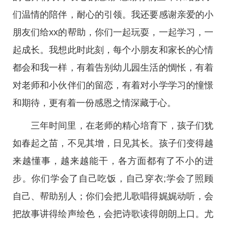
们温情的陪伴，耐心的引领。我还要感谢亲爱的小
朋友们给xx的帮助，你们一起玩耍，一起学习，一
起成长。我想此时此刻，每个小朋友和家长的心情
都会和我一样，有着告别幼儿园生活的惆怅，有着
对老师和小伙伴们的留恋，有着对小学学习的憧憬
和期待，更有着一份感恩之情深藏于心。
三年时间里，在老师的精心培育下，孩子们犹
如春起之苗，不见其增，日见其长。孩子们变得越
来越懂事，越来越能干，各方面都有了不小的进
步。你们学会了自己吃饭，自己穿衣;学会了照顾
自己、帮助别人；你们会把儿歌唱得娓娓动听，会
把故事讲得绘声绘色，会把诗歌读得朗朗上口。尤