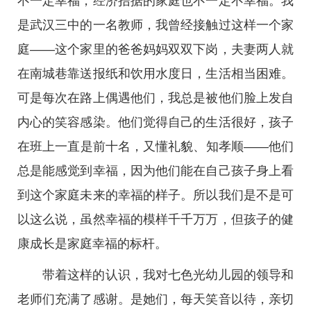
不一定幸福，经济拮据的家庭也不一定不幸福。我
是武汉三中的一名教师，我曾经接触过这样一个家
庭——这个家里的爸爸妈妈双双下岗，夫妻两人就
在南城巷靠送报纸和饮用水度日，生活相当困难。
可是每次在路上偶遇他们，我总是被他们脸上发自
内心的笑容感染。他们觉得自己的生活很好，孩子
在班上一直是前十名，又懂礼貌、知孝顺——他们
总是能感觉到幸福，因为他们能在自己孩子身上看
到这个家庭未来的幸福的样子。所以我们是不是可
以这么说，虽然幸福的模样千千万万，但孩子的健
康成长是家庭幸福的标杆。
带着这样的认识，我对七色光幼儿园的领导和
老师们充满了感谢。是她们，每天笑音以待，亲切