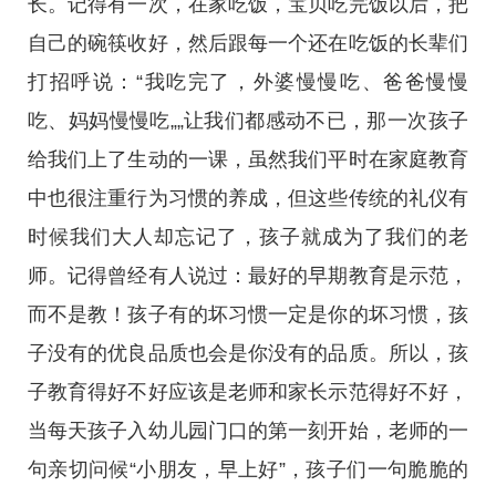
长。记得有一次，在家吃饭，宝贝吃完饭以后，把
自己的碗筷收好，然后跟每一个还在吃饭的长辈们
打招呼说：“我吃完了，外婆慢慢吃、爸爸慢慢
吃、妈妈慢慢吃„„让我们都感动不已，那一次孩子
给我们上了生动的一课，虽然我们平时在家庭教育
中也很注重行为习惯的养成，但这些传统的礼仪有
时候我们大人却忘记了，孩子就成为了我们的老
师。记得曾经有人说过：最好的早期教育是示范，
而不是教！孩子有的坏习惯一定是你的坏习惯，孩
子没有的优良品质也会是你没有的品质。所以，孩
子教育得好不好应该是老师和家长示范得好不好，
当每天孩子入幼儿园门口的第一刻开始，老师的一
句亲切问候“小朋友，早上好”，孩子们一句脆脆的