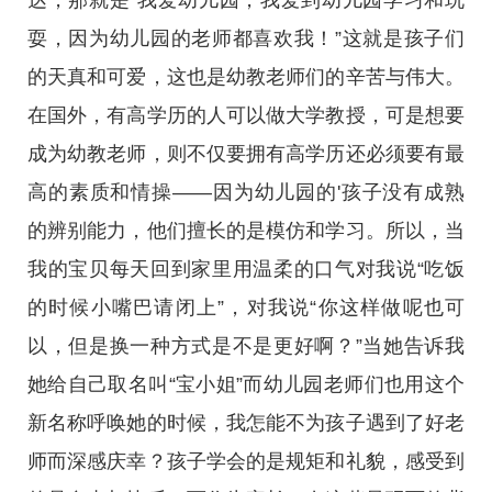
达，那就是“我爱幼儿园，我爱到幼儿园学习和玩
耍，因为幼儿园的老师都喜欢我！”这就是孩子们
的天真和可爱，这也是幼教老师们的辛苦与伟大。
在国外，有高学历的人可以做大学教授，可是想要
成为幼教老师，则不仅要拥有高学历还必须要有最
高的素质和情操——因为幼儿园的'孩子没有成熟
的辨别能力，他们擅长的是模仿和学习。所以，当
我的宝贝每天回到家里用温柔的口气对我说“吃饭
的时候小嘴巴请闭上”，对我说“你这样做呢也可
以，但是换一种方式是不是更好啊？”当她告诉我
她给自己取名叫“宝小姐”而幼儿园老师们也用这个
新名称呼唤她的时候，我怎能不为孩子遇到了好老
师而深感庆幸？孩子学会的是规矩和礼貌，感受到