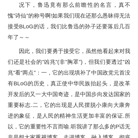
况下，鲁迅竟有那么前瞻性的名言，真不
愧”诗仙”的称号啊!如果我们现在还那么愚昧得无法
接受BLoG的话，我们比鲁迅的孙子还要落后几百
年了～～
因此，我们要勇于接受它，虽然他看起来对我
们还是社会的”凶兆”(非”胸罩”)，但我们要透过”凶
兆”看”两点”：一，它的出现填补了中国政党元首没
有BLoG的历史，真正使中华民族抬起头，是改革
开发后的又一大中国奇迹，是中国步向发达国家的
重要标志.二，它的出现是人民摆脱小康向大康奔
进的象征，是人民的精神生活更加丰富的保证.所
以，它的重要性不言而喻.听我讲了那么多的P话无
非是想大家重视博客，走进博客，融入博客，彻底