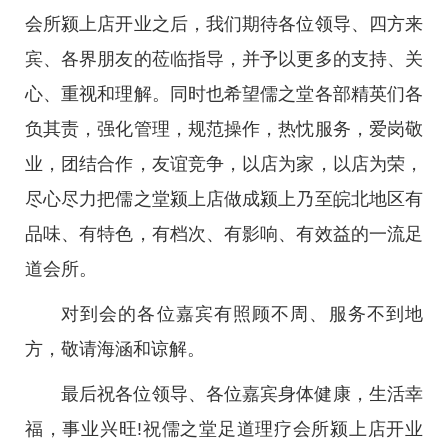
会所颍上店开业之后，我们期待各位领导、四方来
宾、各界朋友的莅临指导，并予以更多的支持、关
心、重视和理解。同时也希望儒之堂各部精英们各
负其责，强化管理，规范操作，热忱服务，爱岗敬
业，团结合作，友谊竞争，以店为家，以店为荣，
尽心尽力把儒之堂颍上店做成颍上乃至皖北地区有
品味、有特色，有档次、有影响、有效益的一流足
道会所。
对到会的各位嘉宾有照顾不周、服务不到地
方，敬请海涵和谅解。
最后祝各位领导、各位嘉宾身体健康，生活幸
福，事业兴旺!祝儒之堂足道理疗会所颍上店开业