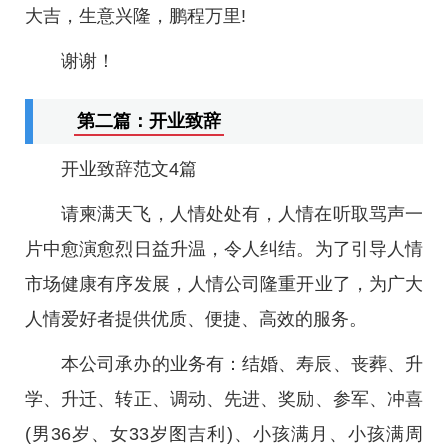
大吉，生意兴隆，鹏程万里!
谢谢！
第二篇：开业致辞
开业致辞范文4篇
请柬满天飞，人情处处有，人情在听取骂声一
片中愈演愈烈日益升温，令人纠结。为了引导人情
市场健康有序发展，人情公司隆重开业了，为广大
人情爱好者提供优质、便捷、高效的服务。
本公司承办的业务有：结婚、寿辰、丧葬、升
学、升迁、转正、调动、先进、奖励、参军、冲喜
(男36岁、女33岁图吉利)、小孩满月、小孩满周