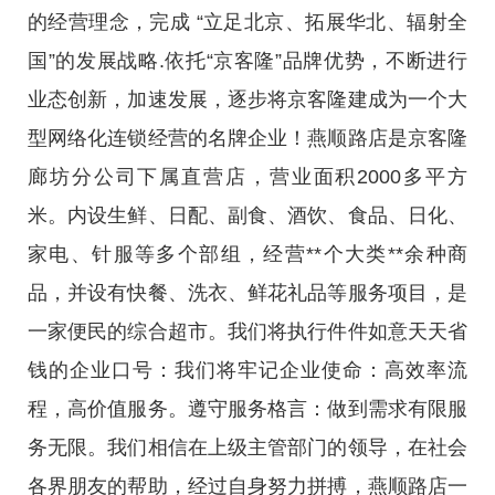
的经营理念，完成 “立足北京、拓展华北、辐射全
国”的发展战略.依托“京客隆”品牌优势，不断进行
业态创新，加速发展，逐步将京客隆建成为一个大
型网络化连锁经营的名牌企业！燕顺路店是京客隆
廊坊分公司下属直营店，营业面积2000多平方
米。内设生鲜、日配、副食、酒饮、食品、日化、
家电、针服等多个部组，经营**个大类**余种商
品，并设有快餐、洗衣、鲜花礼品等服务项目，是
一家便民的综合超市。我们将执行件件如意天天省
钱的企业口号：我们将牢记企业使命：高效率流
程，高价值服务。遵守服务格言：做到需求有限服
务无限。我们相信在上级主管部门的领导，在社会
各界朋友的帮助，经过自身努力拼搏，燕顺路店一