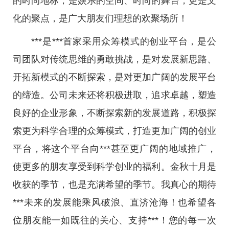
的时尚地标，是娱乐的空间、时尚的舞台，更是文
化的聚点，是广大朋友们理想的欢聚场所！
***是***首家采用众筹模式的创业平台，是公
司团队对传统思维的勇敢挑战，是对发展新思路、
开拓新模式的不断探索，是对更加广阔的发展平台
的缔造。公司未来还将积极进取，追求卓越，塑造
良好的企业形象，不断探索新的发展道路，积极探
索更为科学合理的众筹模式，打造更加广阔的创业
平台，将这个平台向***甚至更广阔的地域推广，
使更多的朋友享受到科学创业的福利。金秋十月是
收获的季节，也是充满希望的季节。我真心的期待
***未来的发展能乘风破浪、直济沧海！也希望各
位朋友能一如既往的关心、支持***！您的每一次