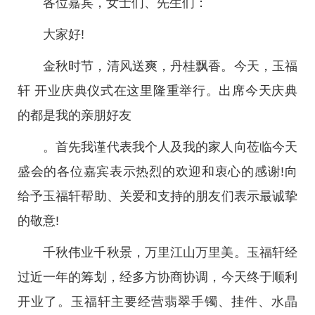
各位嘉宾，女士们、先生们：
大家好!
金秋时节，清风送爽，丹桂飘香。今天，玉福
轩 开业庆典仪式在这里隆重举行。出席今天庆典
的都是我的亲朋好友
。首先我谨代表我个人及我的家人向莅临今天
盛会的各位嘉宾表示热烈的欢迎和衷心的感谢!向
给予玉福轩帮助、关爱和支持的朋友们表示最诚挚
的敬意!
千秋伟业千秋景，万里江山万里美。玉福轩经
过近一年的筹划，经多方协商协调，今天终于顺利
开业了。玉福轩主要经营翡翠手镯、挂件、水晶