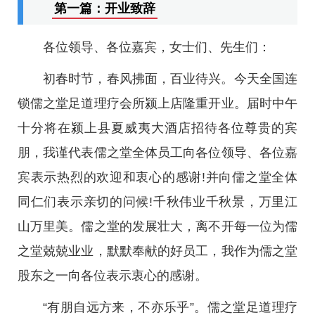
第一篇：开业致辞
各位领导、各位嘉宾，女士们、先生们：
初春时节，春风拂面，百业待兴。今天全国连
锁儒之堂足道理疗会所颍上店隆重开业。届时中午
十分将在颍上县夏威夷大酒店招待各位尊贵的宾
朋，我谨代表儒之堂全体员工向各位领导、各位嘉
宾表示热烈的欢迎和衷心的感谢!并向儒之堂全体
同仁们表示亲切的问候!千秋伟业千秋景，万里江
山万里美。儒之堂的发展壮大，离不开每一位为儒
之堂兢兢业业，默默奉献的好员工，我作为儒之堂
股东之一向各位表示衷心的感谢。
“有朋自远方来，不亦乐乎”。儒之堂足道理疗