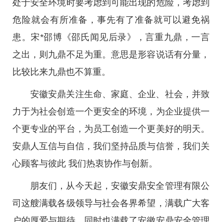
处于安全环境时要考虑到可能出现的危险，考虑到
危险就会有所准备，事先有了准备就可以避免祸
患。宋*邵博《邵氏闻见后录》，言重九鼎，一言
之出，则九鼎不足为重。意思是形容说话有分量，
比较比来九鼎也不算重。
安徽安鼎关注生命、家庭、企业、社会，并致
力于为社会创造一个更安全的环境，为企业提供一
个更专业的平台，为员工创造一个更美好的明天。
安鼎人互信与自信，我们坚持品质与信誉，我们关
心顾客与彼此 我们热衷协作与创新。
朋友们，从今天起，安徽安鼎安全管理有限公
司这艘满载各级领导与社会各界希望，满载广大客
户的厚爱与期待，同时也满载了安徽安鼎安全管理