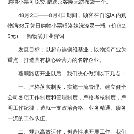
购物小票可免费.赠送京客隆无纺布袋一个。
48月2日——8月4日期间，顾客在自选区内购
物满38元凭日购物小票赠洛娃洗涤灵一瓶（价值2.
5元）：购物满开业贺词
发展目标：以超市连锁维基业，以物流产业为
重点，打造具有核心经营力的名牌企业。
燕顺路店开业以后，我们决心做到以下几点：
一、严格落实制度，实施一流管理。建立健全
公司各项工作制度和管理制度，严格考核制度，严
明工作纪律，造就一支政治合格、业务精通、服务
一流的工作队伍。
二、规范高效运作，创造性地开展工作。我们