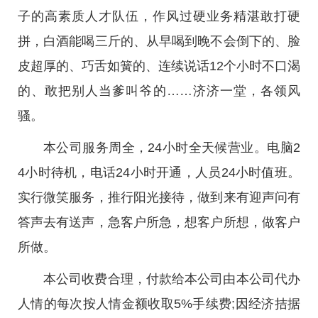
子的高素质人才队伍，作风过硬业务精湛敢打硬
拼，白酒能喝三斤的、从早喝到晚不会倒下的、脸
皮超厚的、巧舌如簧的、连续说话12个小时不口渴
的、敢把别人当爹叫爷的……济济一堂，各领风
骚。
本公司服务周全，24小时全天候营业。电脑2
4小时待机，电话24小时开通，人员24小时值班。
实行微笑服务，推行阳光接待，做到来有迎声问有
答声去有送声，急客户所急，想客户所想，做客户
所做。
本公司收费合理，付款给本公司由本公司代办
人情的每次按人情金额收取5%手续费;因经济拮据