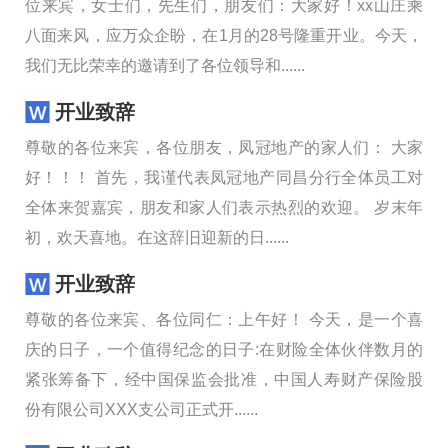
位来宾，女士们，先生们，朋友们：大家好！xx山庄乘
八面来风，应万众企盼，在1月的28号隆重开业。今天，
我们无比荣幸的邀请到了各位领导和......
开业致辞
尊敬的各位来宾，各位朋友，凤冠地产的家人们： 大家
好！！！ 首先，我谨代表凤冠地产同昌分行全体员工对
全体来贺嘉宾，朋友和家人们表示热烈的欢迎。 岁末年
初，欢天喜地。在这辞旧迎新的日......
开业致辞
尊敬的各位来宾、各位同仁：上午好！ 今天，是一个喜
庆的日子，一个值得纪念的日子:在财险全体伙伴数月的
紧张筹备下，经中国保监会批准，中国人寿财产保险股
份有限公司XXX支公司正式开......