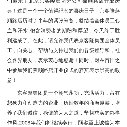
们迎来了北京京客隆廊坊分公司燕顺路店开业庆
典！这是一个一个值得纪念的喜庆日子！京客隆燕
顺路店历时了半年的紧张筹备，凝结着全体员工心
血和汗水,饱含消费者的期盼和厚望，今天终于胜
利建成了。在此，请允许我代表京客隆集团全体员
工，向关心、帮助与支持过我们的各级领导和，社
会各界朋友，表示衷心地感谢！同时，对在百忙之
中参加我们燕顺路店开业仪式的嘉宾表示崇高的敬
意！
京客隆集团是一个朝气蓬勃，充满活力，富有
想象力和创造力的企业，历经数年的商海遨游，培
养了我们诚信，稳健的为人之道，坚韧求实的办事
作风.2008年我们将继续奉行，顾客至上诚信为本