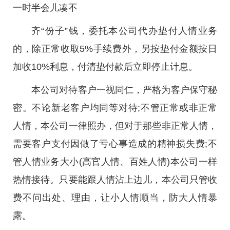
一时半会儿凑不
齐“份子”钱，委托本公司代办垫付人情业务
的，除正常收取5%手续费外，另按垫付金额按日
加收10%利息，付清垫付款后立即停止计息。
本公司对待客户一视同仁，严格为客户保守秘
密。不论新老客户均同等对待;不管正常或非正常
人情，本公司一律照办，但对于那些非正常人情，
需要客户支付因做了亏心事造成的精神损失费;不
管人情业务大小(高官人情、百姓人情)本公司一样
热情接待。只要能跟人情沾上边儿，本公司只管收
费不问出处、理由，让小人情顺当，防大人情暴
露。