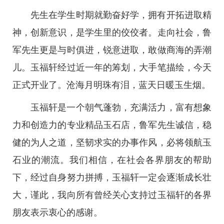
先生在学生时期就勤奋好学，拥有开拓进取精
神，创新意识，是学生里的佼佼者。走向社会，鲁
军先生更是与时俱进，锐意进取，敢做商海的弄潮
儿。玉福轩经过近一年的筹划，大手笔描绘，今天
正式开业了。沧海月明珠有泪，蓝天日暖玉生烟。
玉福轩是一个朝气蓬勃，充满活力，富有想象
力和创造力的专业精品玉石店，鲁军先生诚信，稳
健的为人之道，坚韧求实的办事作风，必将领航玉
石业的潮流。我们相信，在社会各界朋友的帮助
下，经过自身努力拼搏，玉福轩一定会逐渐成长壮
大，谨此，我向所有曾经关心支持过玉福轩的各界
朋友表示衷心的感谢。