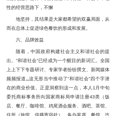
性的经营思路下，不懈
地坚持，其结果是大家都希望的双赢局面，从
而在总体上促进绿色餐饮的形成和发展。
六、品牌效益
随着，中国政府构建社会主义和谐社会的提
出。“和谐社会”已经成为一个醒目的新词汇。全国
上上下下专题研讨、专家学者纷纷撰文、新闻媒体
频频报道„„这无形当中推动了“和谐社会”四个字潜
在的商业价值。正是洞察到这一点，本人1月中旬
委托商标事务所向国家商标局申请注册43类（饭
店、餐厅、咖啡馆、鸡尾酒会服务、酒吧、茶馆、
住所（旅馆、供膳寄宿处）、备办宴席、餐馆、汽