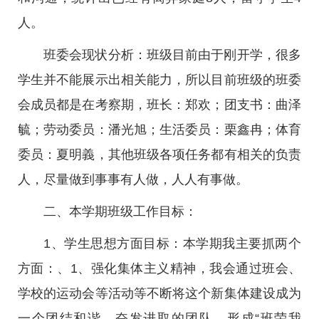
人。
班委会现状分析：班级目前由于刚开学，很多
学生并不能展示出相关能力，所以目前班级的班委
会成员都是在考察期，班长：郑欢；团支书：曲泽
毓；劳动委员：潘光旭；生活委员：栗鑫冉；体育
委员：夏明義，其他班级各项任务都有相关的负责
人，尽量做到事事有人做，人人有事做。
二、本学期班级工作目标：
1、学生思想方面目标：本学期我主要抓两个
方面：、1、强化集体主义精神，我会通过班会、
学校的运动会等活动等不断将这个新集体建设成为
一个团结和谐、奋发进取的团队，形成“班荣我