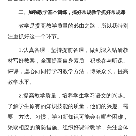
二、加强教学基本训练，搞好常规教学抓好常规课
教学是提高教学质量的必由之路，所以我特别
注重抓好这一个环节。
1.认真备课，坚持提前备课，做到深入钻研教
材写好教案，全面提高自身素质。积极参与听课、
评课，虚心向同行学习教学方法，博采众长，提高
教学水平。
2.提高教学质量，培养学生学习语文的兴趣。
了解学生原有的知识技能的质量，他们的兴趣、需
要、方法、习惯，学习新知识可能会有哪些困难，
采取相应的预防措施。组织好课堂教学，关注全体