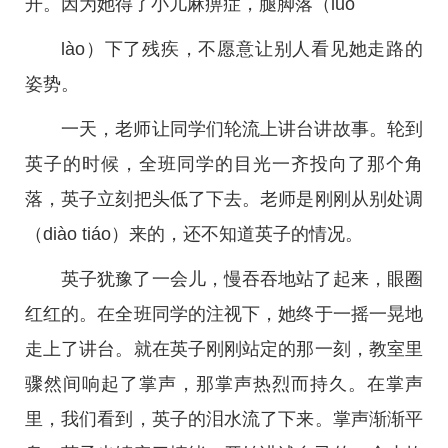
开。因为她得了小儿麻痹症，腿脚落（luò
lào）下了残疾，不愿意让别人看见她走路的
姿势。
一天，老师让同学们轮流上讲台讲故事。轮到
英子的时候，全班同学的目光一齐投向了那个角
落，英子立刻把头低了下去。老师是刚刚从别处调
（diào tiáo）来的，还不知道英子的情况。
英子犹豫了一会儿，慢吞吞地站了起来，眼圈
红红的。在全班同学的注视下，她终于一摇一晃地
走上了讲台。就在英子刚刚站定的那一刻，教室里
骤然间响起了掌声，那掌声热烈而持久。在掌声
里，我们看到，英子的泪水流了下来。掌声渐渐平