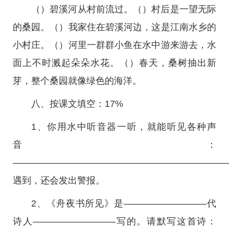
（）碧溪河从村前流过。（）村后是一望无际
的桑园。（）我家住在碧溪河边，这是江南水乡的
小村庄。（）河里一群群小鱼在水中游来游去，水
面上不时溅起朵朵水花。（）春天，桑树抽出新
芽，整个桑园就像绿色的海洋。
八、按课文填空：17%
1、你用水中听音器一听，就能听见各种声
音：
———————————————————————
遇到，还会发出警报。
2、《舟夜书所见》是—————————代
诗人—————————写的。请默写这首诗：