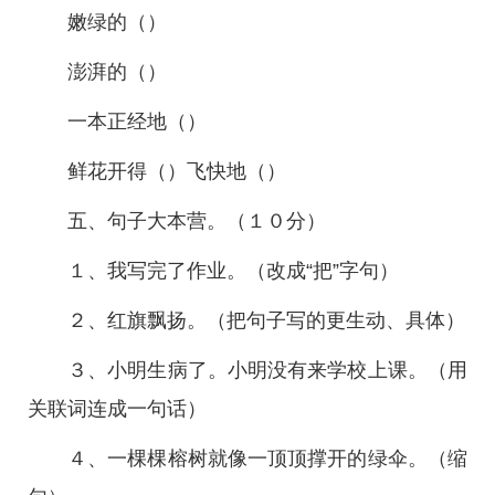
嫩绿的（）
澎湃的（）
一本正经地（）
鲜花开得（）飞快地（）
五、句子大本营。（１０分）
１、我写完了作业。（改成“把”字句）
２、红旗飘扬。（把句子写的更生动、具体）
３、小明生病了。小明没有来学校上课。（用
关联词连成一句话）
４、一棵棵榕树就像一顶顶撑开的绿伞。（缩