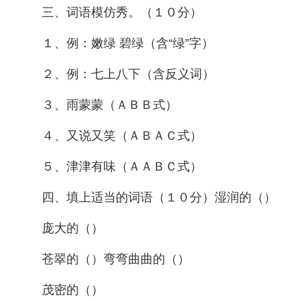
三、词语模仿秀。（１０分）
１、例：嫩绿 碧绿（含“绿”字）
２、例：七上八下（含反义词）
３、雨蒙蒙（ＡＢＢ式）
４、又说又笑（ＡＢＡＣ式）
５、津津有味（ＡＡＢＣ式）
四、填上适当的词语（１０分）湿润的（）
庞大的（）
苍翠的（）弯弯曲曲的（）
茂密的（）