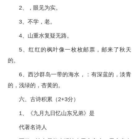
2、，眼见为实。
3、不学，老。
4、山重水复疑无路。
5、红红的枫叶像一枚枚邮票，邮来了秋天
的。
6、西沙群岛一带的海水，：有深蓝的，淡青
的，浅绿的，杏黄的。
六、古诗积累（2+3分）
1、《九月九日忆山东兄弟》是
代著名诗人