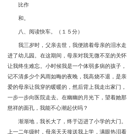
比作
和。
八、阅读快车。（１５分）
我三岁时，父亲去世，我便踏着母亲的泪水走
进了幼儿园。在这期间，母亲对我无微不至的关怀
让我终生难忘。小时候我是一个体弱多病的孩子，
记不清多少个风雨如晦的夜晚，我高烧不退，是亲
爱的母亲让我穿的暖暖的，然后背上我走出家门，
一步一步向医院走去。在幽幽的月光下，望着她那
慈祥的面孔，我能不心潮起伏吗？
渐渐地，我长大了，终于迈进了小学的大门。
上一二年级时，母亲天天接送我上学，满眼热泪看