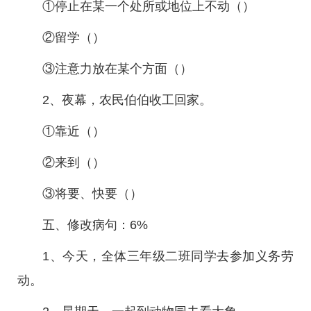
①停止在某一个处所或地位上不动（）
②留学（）
③注意力放在某个方面（）
2、夜幕，农民伯伯收工回家。
①靠近（）
②来到（）
③将要、快要（）
五、修改病句：6%
1、今天，全体三年级二班同学去参加义务劳
动。