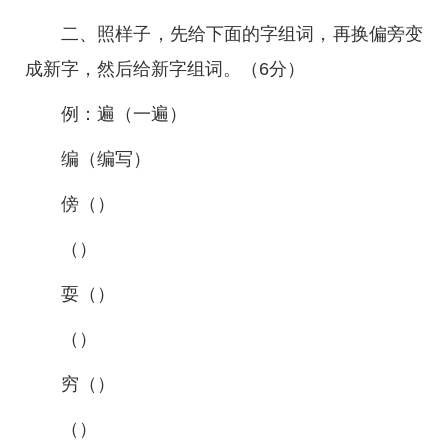
二、照样子，先给下面的字组词，再换偏旁变
成新字，然后给新字组词。（6分）
例：遍（一遍）
编（编写）
傍（）
（）
耍（）
（）
穷（）
（）