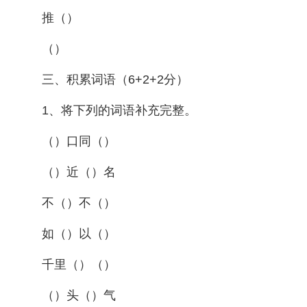
推（）
（）
三、积累词语（6+2+2分）
1、将下列的词语补充完整。
（）口同（）
（）近（）名
不（）不（）
如（）以（）
千里（）（）
（）头（）气