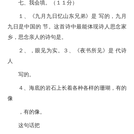
七、我会填。（１１分）
１、《九月九日忆山东兄弟》是 写的，九月
九日是中国的 节。这首诗中最能体现诗人思念家
乡，思念亲人的诗句是。
２、，眼见为实。３、《夜书所见》是 代诗
人
写的。
４、海底的岩石上长着各种各样的珊瑚，有的
像
，有的像。
这句话把