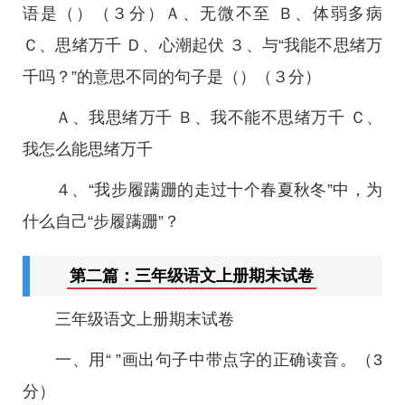
语是（）（３分）Ａ、无微不至 Ｂ、体弱多病
Ｃ、思绪万千 Ｄ、心潮起伏 ３、与“我能不思绪万
千吗？”的意思不同的句子是（）（３分）
Ａ、我思绪万千 Ｂ、我不能不思绪万千 Ｃ、
我怎么能思绪万千
４、“我步履蹒跚的走过十个春夏秋冬”中，为
什么自己“步履蹒跚”？
第二篇：三年级语文上册期末试卷
三年级语文上册期末试卷
一、用“ ”画出句子中带点字的正确读音。（3
分）