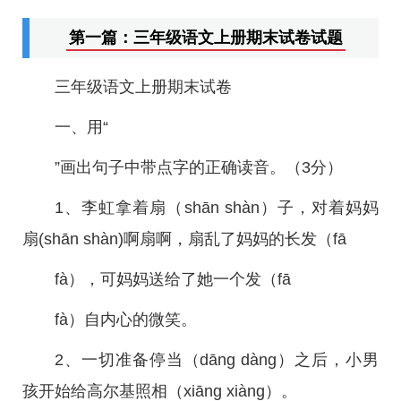
第一篇：三年级语文上册期末试卷试题
三年级语文上册期末试卷
一、用“
”画出句子中带点字的正确读音。（3分）
1、李虹拿着扇（shān shàn）子，对着妈妈
扇(shān shàn)啊扇啊，扇乱了妈妈的长发（fā
fà），可妈妈送给了她一个发（fā
fà）自内心的微笑。
2、一切准备停当（dāng dàng）之后，小男
孩开始给高尔基照相（xiāng xiàng）。