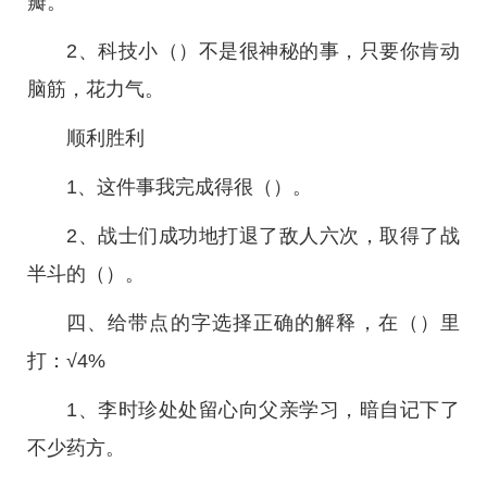
瓣。
2、科技小（）不是很神秘的事，只要你肯动
脑筋，花力气。
顺利胜利
1、这件事我完成得很（）。
2、战士们成功地打退了敌人六次，取得了战
半斗的（）。
四、给带点的字选择正确的解释，在（）里
打：√4%
1、李时珍处处留心向父亲学习，暗自记下了
不少药方。