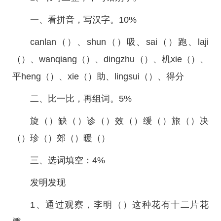
一、看拼音，写汉字。10%
canlan（）、shun（）吸、sai（）跑、laji
（）、wanqiang（）、dingzhu（）、机xie（）、
平heng（）、xie（）助、lingsui（）、得分
二、比一比，再组词。5%
旋（）缺（）诊（）效（）缓（）旅（）决
（）珍（）郊（）暖（）
三、选词填空：4%
发明发现
1、通过观察，李明（）这种花有十二片花