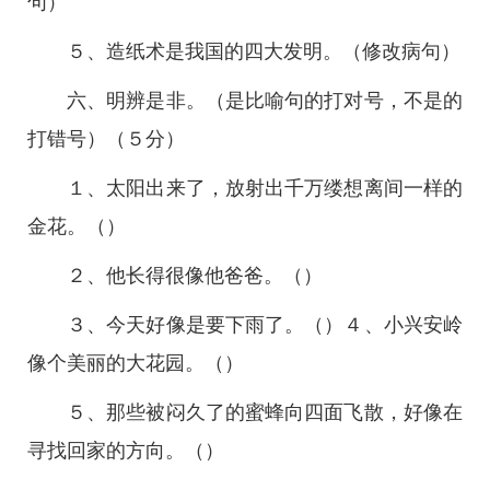
句）
５、造纸术是我国的四大发明。（修改病句）
六、明辨是非。（是比喻句的打对号，不是的
打错号）（５分）
１、太阳出来了，放射出千万缕想离间一样的
金花。（）
２、他长得很像他爸爸。（）
３、今天好像是要下雨了。（）４、小兴安岭
像个美丽的大花园。（）
５、那些被闷久了的蜜蜂向四面飞散，好像在
寻找回家的方向。（）