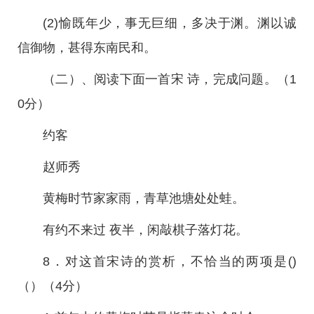
(2)愉既年少，事无巨细，多决于渊。渊以诚
信御物，甚得东南民和。
（二）、阅读下面一首宋 诗，完成问题。（1
0分）
约客
赵师秀
黄梅时节家家雨，青草池塘处处蛙。
有约不来过 夜半，闲敲棋子落灯花。
8．对这首宋诗的赏析，不恰当的两项是()
（）（4分）