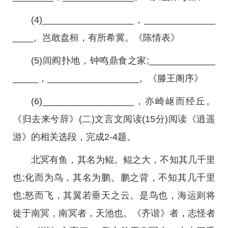
(4)__________________，______________
____。岂敢盘桓，有所希冀。《陈情表》
(5)闾阎扑地，钟鸣鼎食之家;_____________
_____，__________________。《滕王阁序》
(6)__________________，亦崎岖而经丘。
《归去来兮辞》(二)文言文阅读(15分)阅读《逍遥
游》的相关选段，完成2-4题。
北冥有鱼，其名为鲲。鲲之大，不知其几千里
也;化而为鸟，其名为鹏。鹏之背，不知其几千里
也;怒而飞，其翼若垂天之云。是鸟也，海运则将
徙于南冥，南冥者，天池也。《齐谐》者，志怪者