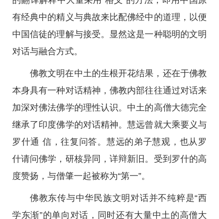
的翻译解释中大量采用“格义”的方法，即用中国原
有经典中的精义与典故来比配佛经中的道理，以便
中国信徒的理解与接受。显然这是一种聪明的文明
对话与融合方式。
佛教文明在中土的生根开花结果，还在于佛教
本身具有一种对话精神，佛教内部往往通过对话来
加深对佛法佛学的理性认识。中土的高僧大德完全
继承了印度佛学的对话精神。慧远曾就大乘要义与
罗什通 信，往复问答。慧远的弟子慧观，也从罗
什请问佛学，研核异同，详辩新旧。受到罗什的高
度赞扬，与僧肇一起被称为“第一”。
佛教东传与中华民族文明对话并不纯粹是“西
学东渐”的单向对话，同时还有大量中土的高僧大