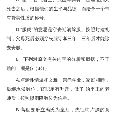
死去之后，根据他们的生平与品德，而给予一个带
有赞美性质的称号。
D.“服阕”的意思是守丧期满除服。按照封建礼
制，父母死后必须穿丧服守孝三年，三年后才能除
去丧服。
6．下列对原文有关内容的分析和概括，不正
确的一项是()（3分）
A.卢渊性情温和文雅，崇尚学业，家庭和睦，
后继承侯爵位，官职屡有升迁，做了 始平王的老
师后，按照惯例降爵位为伯爵。
B.高祖要册立冯氏为皇后，先征询卢渊的意