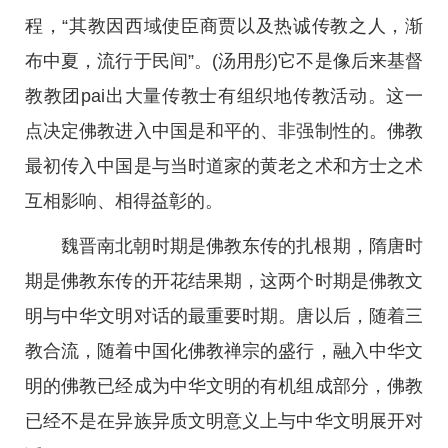
程，“其教因西域使臣商贾以及热诚传教之人，渐
布中夏，流行于民间”。(汤用彤)它不是像后来基督
教教团pai出大量传教士有组织地传教活动。这一
点决定佛教进入中国是和平的、非强制性的。佛教
最初传入中国是与当时道家的黄老之术和方士之术
互相影响、相得益彰的。
魏晋南北朝时期是佛教东传的扎根期，隋唐时
期是佛教东传的开花结果期，这两个时期是佛教文
明与中华文明对话的最重要时期。唐以后，随着三
教合流，随着中国化佛教禅宗的盛行，融入中华文
明的佛教已经成为中华文明的有机组成部分，佛教
已经不是在异族异质文明意义上与中华文明展开对