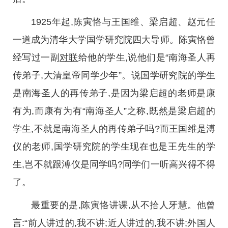
1925年起,陈寅恪与王国维、梁启超、赵元任
一道成为清华大学国学研究院四大导师。陈寅恪曾
经写过一副
对联
给他的学生,说他们是“南海圣人再
传弟子,大清皇帝同学少年”。说国学研究院的学生
是南海圣人的再传弟子,是因为梁启超的老师是康
有为,而康有为有“南海圣人”之称,既然是梁启超的
学生,不就是南海圣人的再传弟子吗?而王国维是溥
仪的老师,国学研究院的学生现在也是王先生的学
生,岂不就跟溥仪是同学吗?同学们一听高兴得不得
了。
最重要的是,陈寅恪讲课,从不拾人牙慧。他曾
言:“前人讲过的,我不讲;近人讲过的,我不讲;外国人