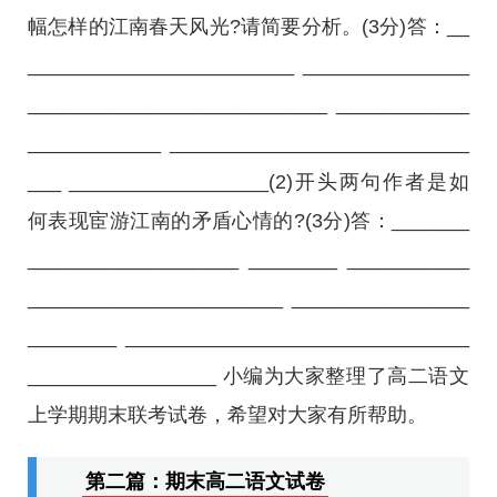
幅怎样的江南春天风光?请简要分析。(3分)答：__
________________________ _______________
___________________________ ____________
____________ ___________________________
___ __________________(2)开头两句作者是如
何表现宦游江南的矛盾心情的?(3分)答：_______
___________________ ________ ___________
_______________________ ________________
________ _______________________________
_________________ 小编为大家整理了高二语文
上学期期末联考试卷，希望对大家有所帮助。
第二篇：期末高二语文试卷