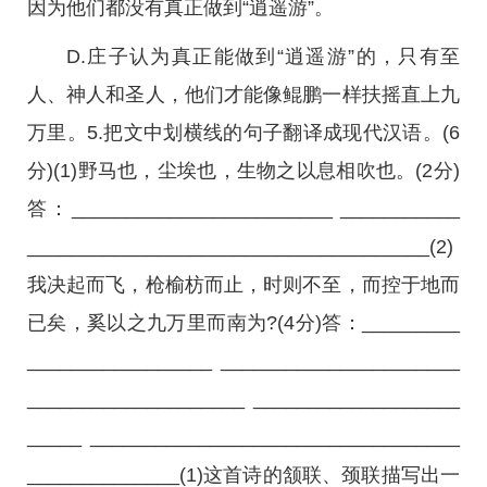
因为他们都没有真正做到“逍遥游”。
D.庄子认为真正能做到“逍遥游”的，只有至
人、神人和圣人，他们才能像鲲鹏一样扶摇直上九
万里。5.把文中划横线的句子翻译成现代汉语。(6
分)(1)野马也，尘埃也，生物之以息相吹也。(2分)
答：________________________ ___________
_____________________________________(2)
我决起而飞，枪榆枋而止，时则不至，而控于地而
已矣，奚以之九万里而南为?(4分)答：_________
_________________ ______________________
____________________ ___________________
_____ __________________________________
______________(1)这首诗的颔联、颈联描写出一