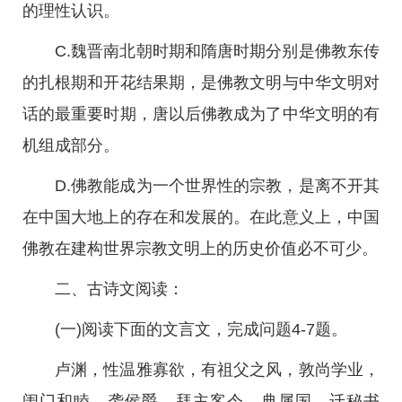
的理性认识。
C.魏晋南北朝时期和隋唐时期分别是佛教东传
的扎根期和开花结果期，是佛教文明与中华文明对
话的最重要时期，唐以后佛教成为了中华文明的有
机组成部分。
D.佛教能成为一个世界性的宗教，是离不开其
在中国大地上的存在和发展的。在此意义上，中国
佛教在建构世界宗教文明上的历史价值必不可少。
二、古诗文阅读：
(一)阅读下面的文言文，完成问题4-7题。
卢渊，性温雅寡欲，有祖父之风，敦尚学业，
闺门和睦。袭侯爵，拜主客令，典属国。迁秘书