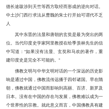
德长途跋涉到天竺等西方取经而形成的逆向对话。
中土沙门西行求法从曹魏的朱士行开始可谓代不乏
人
其中东晋的法显和唐朝的玄奘是最为突出的两
位。当代印度史学家阿里教授在给季羡林先生的信
中写道：“如果没有法显、玄奘和马欢的著作，重
建印度史是完全不可能的。”
佛教文明与中华文明对话的一个深远的历史影
响是通过中国，佛教流传远播于四邻诸国。早在隋
朝，佛教就通过中国而影响到高丽、百济、新罗及
日本。没有在中国的存在与发展，佛教难以成为一
个世界性的宗教。就此意义而言，中国佛教具有建