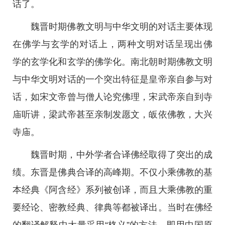
话了。
魏晋时期佛教文明与中华文明的对话主要体现
在佛学与玄学的对话上，两种文明对话呈现出佛
学的玄学化和玄学的佛学化。南北朝时期佛教文明
与中华文明对话的一个突出特征是皇帝亲自参与对
话，如宋文帝曾与僧人论究佛理，宋武帝亲自到寺
庙听讲，梁武帝甚至亲制发愿文，皈依佛教，大兴
寺庙。
魏晋时期，中外学者合译佛经取得了突出的成
绩。东晋是佛典合译的高峰期。不仅小乘佛教的基
本经典《阿含经》系列被创译，而且大乘佛教的重
要经论、密教经典、律典等都被译出。当时在佛经