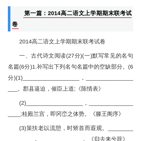
第一篇：2014高二语文上学期期末联考试
卷
2014高二语文上学期期末联考试卷
一、古代诗文阅读(27分)(一)默写常见的名句
名篇(6分)1.补写出下列名句名篇中的空缺部分。(6
分)(1)__________________，_______________
___。郡县逼迫，催臣上道;《陈情表》
(2)__________________，______________
____;桂殿兰宫，即冈峦之体势。《滕王阁序》
(3)策扶老以流憩，时矫首而遐观。________
________，______________。《归去来兮辞》