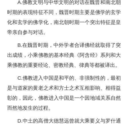
A.佛教文明与中华文明的对话在魏晋和南北朝
时期的表现特征不同，魏晋时期主要是佛学的玄学
化和玄学的佛学化，南北朝时期一个突出特征是皇
帝亲自参与对话。
B.在魏晋时期，中外学者合译佛经就取得了突
出成绩，小乘佛教的基本经典《阿含经》系列和大
乘佛教的重要经论、密教经典、律典等都被译出。
C.佛教进入中国是和平的、非强制性的，最初
是与道家的黄老之术和方士之术互相影响、相得益
彰的，因此，佛教进入中国是一个因地域关系自然
而然地发生的过程。
D.中土的高僧大德慧远曾就大乘要义与罗什通