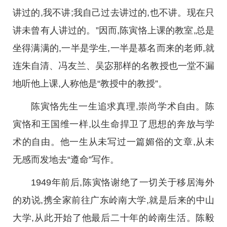
讲过的,我不讲;我自己过去讲过的,也不讲。现在只
讲未曾有人讲过的。”因而,陈寅恪上课的教室,总是
坐得满满的,一半是学生,一半是慕名而来的老师,就
连朱自清、冯友兰、吴宓那样的名教授也一堂不漏
地听他上课,人称他是“教授中的教授”。
陈寅恪先生一生追求真理,崇尚学术自由。陈
寅恪和王国维一样,以生命捍卫了思想的奔放与学
术的自由。他一生从未写过一篇媚俗的文章,从未
无感而发地去“遵命”写作。
1949年前后,陈寅恪谢绝了一切关于移居海外
的劝说,携全家前往广东岭南大学,就是后来的中山
大学,从此开始了他最后二十年的岭南生活。陈毅