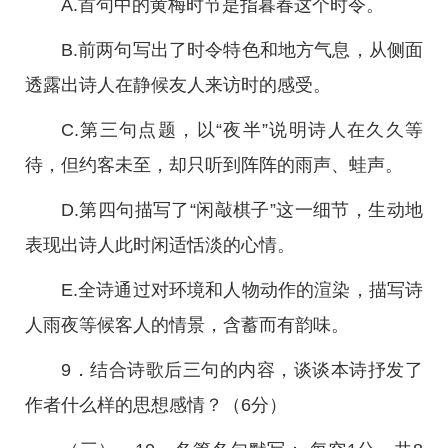
A.首句中的黄梅时节是指暮春这个时令。
B.前两句写出了时令特色和地方气息，从侧面
透露出诗人在静候友人来访时的感受。
C.第三句点题，以“夜半”说明诗人在久久等
待，但约客未至，却只听到阵阵的雨声、蛙声。
D.第四句描写了“闲敲棋子”这一细节，生动地
表现出诗人此时闲适恬淡的心情。
E.全诗通过对环境和人物动作的渲染，描写诗
人雨夜等候客人的情景，含蓄而有韵味。
9．结合诗歌后三句的内容，谈谈本诗抒发了
作者什么样的思想感情？（6分）