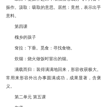
振作。汲取：吸取的意思。居然：竟然，表示出乎
意料。
第四课
槐乡的孩子
耷拉：下垂。觅食：寻找食物。
炊烟：烧火做饭时冒出的烟。
满载而归：装得满满地回来，形容收获极大。
常用来形容外出办事圆满成功，成果显著，含褒
义。
第二单元 第五课