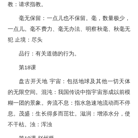
教：请求指教。
毫无保留：一点儿也不保留。毫，数量极少，
一点儿。毫不费力、毫无办法、明察秋毫、秋毫无
犯 止境：尽头
品行：有关道德的行为。
第18课
盘古开天地 宇宙：包括地球及其他一切天体
的无限空间。混沌：我国传说中指宇宙形成以前模
糊一团的景象。奔流不息：指水急速地流动而不停
息。茂盛：生长得多而茁壮。滋润：增添水分，使
不干枯。浊：浑浊