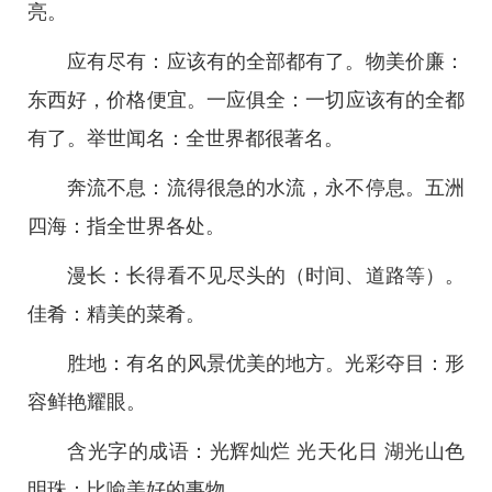
亮。
应有尽有：应该有的全部都有了。物美价廉：
东西好，价格便宜。一应俱全：一切应该有的全都
有了。举世闻名：全世界都很著名。
奔流不息：流得很急的水流，永不停息。五洲
四海：指全世界各处。
漫长：长得看不见尽头的（时间、道路等）。
佳肴：精美的菜肴。
胜地：有名的风景优美的地方。光彩夺目：形
容鲜艳耀眼。
含光字的成语：光辉灿烂 光天化日 湖光山色
明珠：比喻美好的事物。