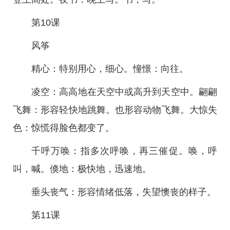
第10课
风筝
精心：特别用心，细心。憧憬：向往。
凌空：高高地在天空中或高升到天空中。翩翩
飞舞：形容轻快地跳舞。也形容动物飞舞。大惊失
色：惊慌得脸色都变了。
千呼万唤：指多次呼唤，再三催促。唤，呼
叫，喊。倏地：极快地，迅速地。
垂头丧气：形容情绪低落，失望懊丧的样子。
第11课