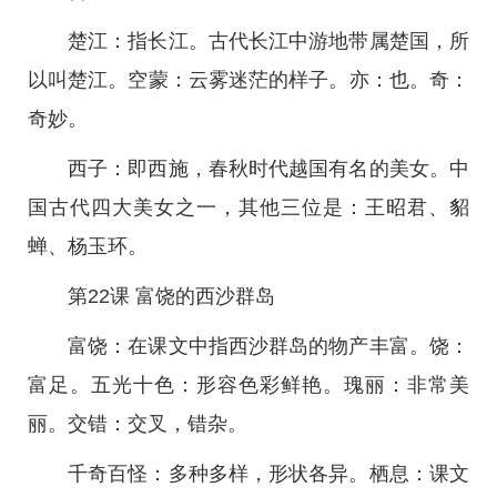
楚江：指长江。古代长江中游地带属楚国，所
以叫楚江。空蒙：云雾迷茫的样子。亦：也。奇：
奇妙。
西子：即西施，春秋时代越国有名的美女。中
国古代四大美女之一，其他三位是：王昭君、貂
蝉、杨玉环。
第22课 富饶的西沙群岛
富饶：在课文中指西沙群岛的物产丰富。饶：
富足。五光十色：形容色彩鲜艳。瑰丽：非常美
丽。交错：交叉，错杂。
千奇百怪：多种多样，形状各异。栖息：课文