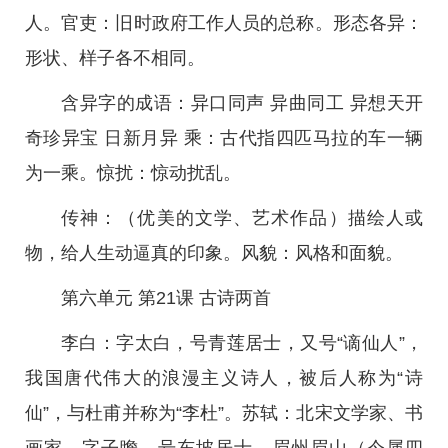
人。官吏：旧时政府工作人员的总称。形态各异：
形状、样子各不相同。
含异字的成语：异口同声 异曲同工 异想天开
奇珍异宝 日新月异 乘：古代指四匹马拉的车一辆
为一乘。惊扰：惊动扰乱。
传神：（优美的文学、艺术作品）描绘人或
物，给人生动逼真的印象。风貌：风格和面貌。
第六单元 第21课 古诗两首
李白：字太白，号青莲居士，又号“谪仙人”，
我国唐代伟大的浪漫主义诗人，被后人称为“诗
仙”，与杜甫并称为“李杜”。苏轼：北宋文学家、书