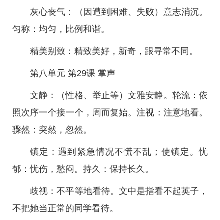
灰心丧气：（因遭到困难、失败）意志消沉。
匀称：均匀，比例和谐。
精美别致：精致美好，新奇，跟寻常不同。
第八单元 第29课 掌声
文静：（性格、举止等）文雅安静。轮流：依
照次序一个接一个，周而复始。注视：注意地看。
骤然：突然，忽然。
镇定：遇到紧急情况不慌不乱；使镇定。忧
郁：忧伤，愁闷。持久：保持长久。
歧视：不平等地看待。文中是指看不起英子，
不把她当正常的同学看待。