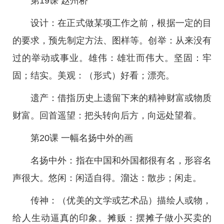
第19课 赵州桥
设计：在正式做某项工作之前，根据一定的目
的要求，预先制定方法、图样等。创举：从来没有
过的举动或事业。雄伟：雄壮而伟大。坚固：牢
固；结实。美观：（形式）好看；漂亮。
遗产：借指历史上遗留下来的精神财富或物质
财富。回首遥望：把头转向后方，向远处望着。
第20课 一幅名扬中外的画
名扬中外：指在中国和外国都很有名，形容名
声很大。悠闲：闲适自得。溜达：散步；闲走。
传神：（优美的文学或艺术品）描绘人或物，
给人生动逼真的印象。摊贩：摆摊子做小买卖的