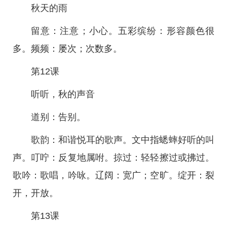
秋天的雨
留意：注意；小心。五彩缤纷：形容颜色很
多。频频：屡次；次数多。
第12课
听听，秋的声音
道别：告别。
歌韵：和谐悦耳的歌声。文中指蟋蟀好听的叫
声。叮咛：反复地属咐。掠过：轻轻擦过或拂过。
歌吟：歌唱，吟咏。辽阔：宽广；空旷。绽开：裂
开，开放。
第13课