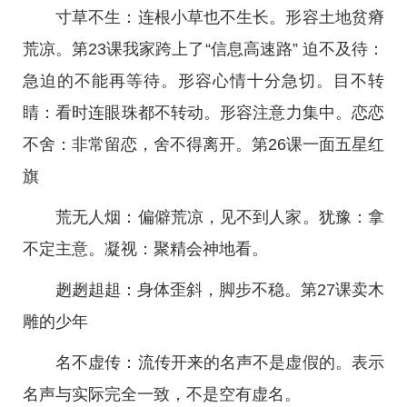
寸草不生：连根小草也不生长。形容土地贫瘠
荒凉。第23课我家跨上了“信息高速路” 迫不及待：
急迫的不能再等待。形容心情十分急切。目不转
睛：看时连眼珠都不转动。形容注意力集中。恋恋
不舍：非常留恋，舍不得离开。第26课一面五星红
旗
荒无人烟：偏僻荒凉，见不到人家。犹豫：拿
不定主意。凝视：聚精会神地看。
趔趔趄趄：身体歪斜，脚步不稳。第27课卖木
雕的少年
名不虚传：流传开来的名声不是虚假的。表示
名声与实际完全一致，不是空有虚名。