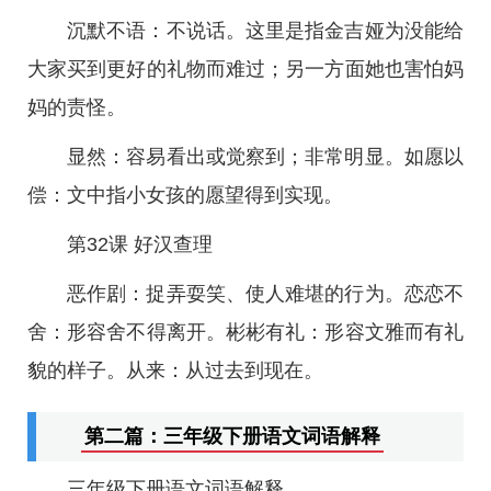
沉默不语：不说话。这里是指金吉娅为没能给
大家买到更好的礼物而难过；另一方面她也害怕妈
妈的责怪。
显然：容易看出或觉察到；非常明显。如愿以
偿：文中指小女孩的愿望得到实现。
第32课 好汉查理
恶作剧：捉弄耍笑、使人难堪的行为。恋恋不
舍：形容舍不得离开。彬彬有礼：形容文雅而有礼
貌的样子。从来：从过去到现在。
第二篇：三年级下册语文词语解释
三年级下册语文词语解释