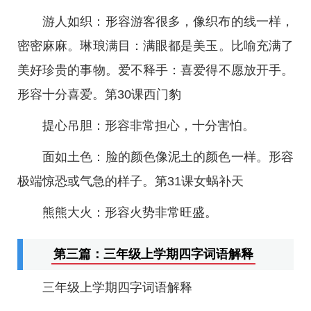
游人如织：形容游客很多，像织布的线一样，
密密麻麻。琳琅满目：满眼都是美玉。比喻充满了
美好珍贵的事物。爱不释手：喜爱得不愿放开手。
形容十分喜爱。第30课西门豹
提心吊胆：形容非常担心，十分害怕。
面如土色：脸的颜色像泥土的颜色一样。形容
极端惊恐或气急的样子。第31课女蜗补天
熊熊大火：形容火势非常旺盛。
第三篇：三年级上学期四字词语解释
三年级上学期四字词语解释