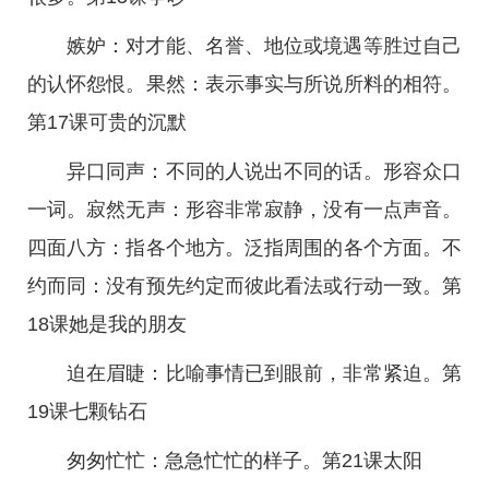
嫉妒：对才能、名誉、地位或境遇等胜过自己
的认怀怨恨。果然：表示事实与所说所料的相符。
第17课可贵的沉默
异口同声：不同的人说出不同的话。形容众口
一词。寂然无声：形容非常寂静，没有一点声音。
四面八方：指各个地方。泛指周围的各个方面。不
约而同：没有预先约定而彼此看法或行动一致。第
18课她是我的朋友
迫在眉睫：比喻事情已到眼前，非常紧迫。第
19课七颗钻石
匆匆忙忙：急急忙忙的样子。第21课太阳