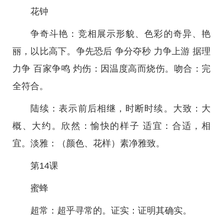
花钟
争奇斗艳：竞相展示形貌、色彩的奇异、艳
丽，以比高下。争先恐后 争分夺秒 力争上游 据理
力争 百家争鸣 灼伤：因温度高而烧伤。吻合：完
全符合。
陆续：表示前后相继，时断时续。大致：大
概、大约。欣然：愉快的样子 适宜：合适，相
宜。淡雅：（颜色、花样）素净雅致。
第14课
蜜蜂
超常：超乎寻常的。证实：证明其确实。