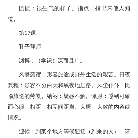
愤愤：很生气的样子。指点：指出来使人知
道。
第17课
孔子拜师
渊博：（学识）深而且广。
风餐露宿：形容旅途或野外生活的艰苦。日夜
兼程：形容不分白天和黑夜地赶路。风尘仆仆：比
喻旅途的劳累。纳闷：疑惑不解。佩服：感到可敬
而心服。相距：相互间距离。大概：大致的内容或
情况。
迎候：到某个地方等候迎接（到来的人）。请