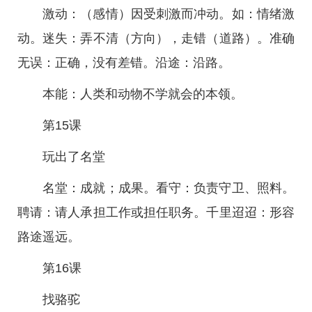
激动：（感情）因受刺激而冲动。如：情绪激
动。迷失：弄不清（方向），走错（道路）。准确
无误：正确，没有差错。沿途：沿路。
本能：人类和动物不学就会的本领。
第15课
玩出了名堂
名堂：成就；成果。看守：负责守卫、照料。
聘请：请人承担工作或担任职务。千里迢迢：形容
路途遥远。
第16课
找骆驼