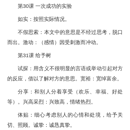
第30课 一次成功的实验
如实：按照实际情况。
不假思索：本文中的意思是不经过思考，脱口
而出。激动：（感情）因受刺激而冲动。
第31课 给予树
试探：用含义不很明显的言语或举动引起对方
的反应，借以了解对方的意思。宽裕：宽绰富余。
分享：和别人分着享受（欢乐、幸福、好处
等）。兴高采烈：兴致高，情绪热烈。
体贴：细心考虑别人的心情和处境，给予关
切、照顾。诚挚：诚恳真挚。