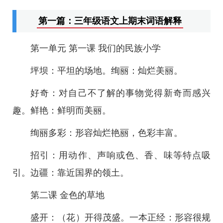
第一篇：三年级语文上期末词语解释
第一单元 第一课 我们的民族小学
坪坝：平坦的场地。绚丽：灿烂美丽。
好奇：对自己不了解的事物觉得新奇而感兴
趣。鲜艳：鲜明而美丽。
绚丽多彩：形容灿烂艳丽，色彩丰富。
招引：用动作、声响或色、香、味等特点吸
引。边疆：靠近国界的领土。
第二课 金色的草地
盛开：（花）开得茂盛。一本正经：形容很规