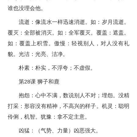
谁也没理会他。
流逝：像流水一样迅速消逝。如：岁月流逝。
覆灭：全部被消灭。如：全军覆灭。覆盖：遮盖。
如：覆盖上积雪。傲慢：轻视别人，对人没有礼
貌。光洁：光亮、洁净。
朴素：朴实，不浮夸；不虚假。
第28课 狮子和鹿
抱怨：心中不满，数说别人不对；埋怨。没精
打采：形容没有精神，不高兴的样子。机灵：聪明
伶俐，机智。犹豫：拿不定主意。
凶猛：（气势、力量）凶恶强大。