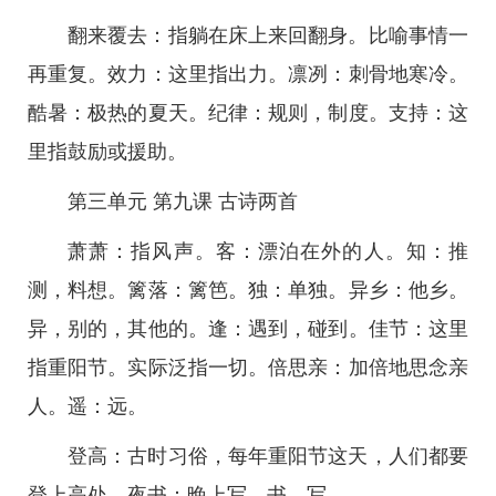
翻来覆去：指躺在床上来回翻身。比喻事情一
再重复。效力：这里指出力。凛冽：刺骨地寒冷。
酷暑：极热的夏天。纪律：规则，制度。支持：这
里指鼓励或援助。
第三单元 第九课 古诗两首
萧萧：指风声。客：漂泊在外的人。知：推
测，料想。篱落：篱笆。独：单独。异乡：他乡。
异，别的，其他的。逢：遇到，碰到。佳节：这里
指重阳节。实际泛指一切。倍思亲：加倍地思念亲
人。遥：远。
登高：古时习俗，每年重阳节这天，人们都要
登上高处。夜书：晚上写。书，写。