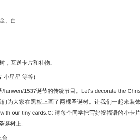
、金、白
诞树，互送卡片和礼物。
 小星星 等等)
/1537诞节的传统节目。Let’s decorate the Chri
 together.A: 我们为大家在黑板上画了两棵圣诞树。让我们一起来装
e group with our tiny cards.C: 请每个同学把写好祝福语的小卡
圣诞树上。
上台