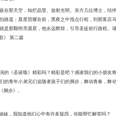
嵌在那天空，灿烂晶莹、放射光明。东方几位博士，结
怕路遥；晨星照耀在前，黑夜之中指点行程，到那客店
他就是那颗明亮晨星，他永远辉煌，引导圣徒前行路程。
歌》 第二篇
演的《圣诞颂》精彩吗？精彩是吧？感谢我们的小朋友
们的青年小弟兄们追随者孩子们的脚步，舞动青春，舞
《脚步》。
姊妹，我知道他们心中有许多疑惑，你能帮忙解答吗？