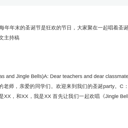
每年年末的圣诞节是狂欢的节日，大家聚在一起唱着圣
文主持稿
s and Jingle Bells)A: Dear teachers and dear classmat
arty.B: 亲爱的老师，亲爱的同学们。欢迎来到我们的圣诞party。C
ether.D：这是XX，和XX，我是XX 首先让我们一起欢唱《Jingle Bel