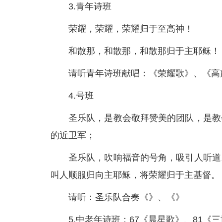
3.青年诗班
荣耀，荣耀，荣耀归于至高神！
和散那，和散那，和散那归于主耶稣！
请听青年诗班献唱：《荣耀歌》、《高
4.号班
圣乐队，是教会敬拜赞美的团队，是教
的近卫军；
圣乐队，吹响福音的号角，吸引人听道
叫人顺服归向主耶稣，将荣耀归于主基督。
请听：圣乐队合奏《》、《》
5.中老年诗班：67《晨星歌》、81《