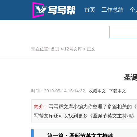
首页
工作总结
个
现在位置:
首页
>
12号文库
>
正文
圣
时间：2019-05-14 16:14:32
收藏本文
下载本文
简介：
写写帮文库小编为你整理了多篇相关的《
写帮文库还可以找到更多《圣诞节英文主持稿》
第一篇：圣诞节英文主持稿