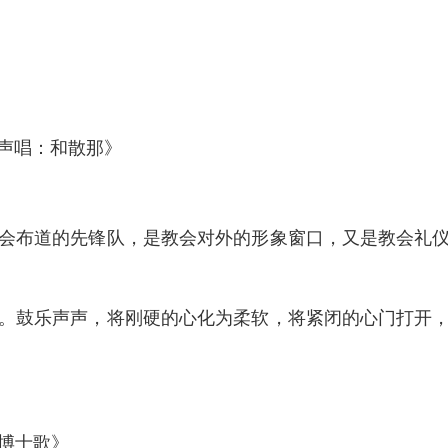
声唱：和散那》
会布道的先锋队，是教会对外的形象窗口，又是教会礼
。鼓乐声声，将刚硬的心化为柔软，将紧闭的心门打开
三博士歌》