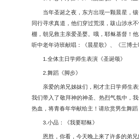
当年圣诞之夜，东方出现一颗晨星，镶
同行寻求真道，他们穿过荒漠，跋山涉水不
棚，朝见救主亲爱圣婴。­哦，耶稣基督！
听中老年诗班献唱：《晨星歌》、《三博士
1.全体主日学师生表演《圣诞颂》
2.舞蹈《脚步》
亲爱的弟兄姊妹们，刚才主日学师生表
我们带入了敬拜神的神圣、热烈气氛中，我
热血，将青春年华献给主！请欣赏男生舞蹈
3.小品：《我要耶稣》
恩胜，你看，今天晚上来了许多的弟兄