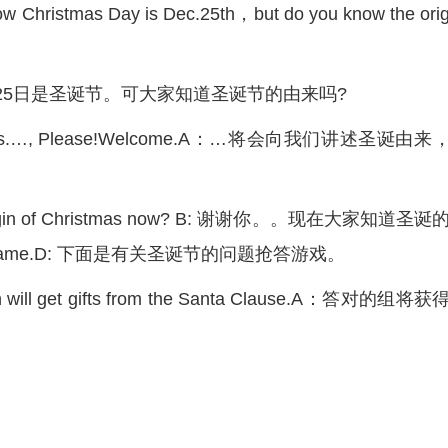
w Christmas Day is Dec.25th，but do you know the ori
25日是圣诞节。可大家知道圣诞节的由来吗?
 Christmas.…, Please!Welcome.A：…将会向我们讲述圣诞由来
 origin of Christmas now? B: 谢谢你。。现在大家知道圣诞
estion game.D: 下面是有关圣诞节的问题抢答游戏。
n will get gifts from the Santa Clause.A：答对的组将获