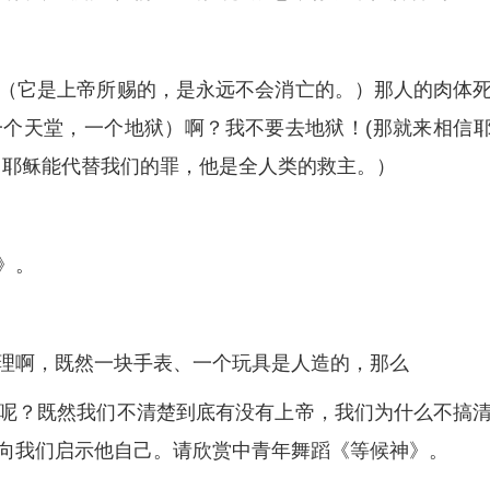
（它是上帝所赐的，是永远不会消亡的。）那人的肉体
个天堂，一个地狱）啊？我不要去地狱！(那就来相信
，耶稣能代替我们的罪，他是全人类的救主。）
》。
理啊，既然一块手表、一个玩具是人造的，那么
呢？既然我们不清楚到底有没有上帝，我们为什么不搞
向我们启示他自己。请欣赏中青年舞蹈《等候神》。