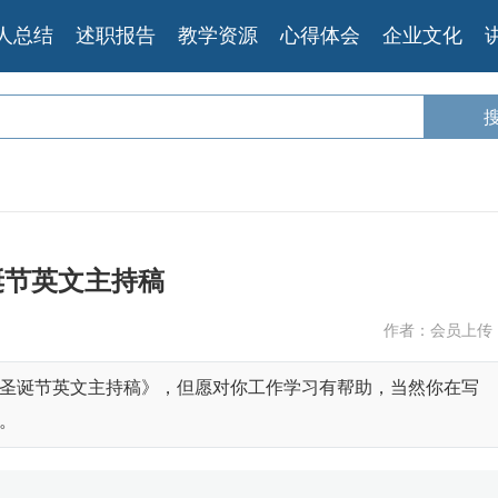
人总结
述职报告
教学资源
心得体会
企业文化
诞节英文主持稿
作者：会员上传
圣诞节英文主持稿》，但愿对你工作学习有帮助，当然你在写
。