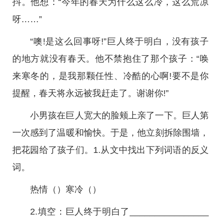
抖。他想：“今年的春天为什么这么冷，这么荒凉
呀……”
“噢!是这么回事呀!”巨人终于明白，没有孩子
的地方就没有春天。他不禁抱住了那个孩子：“唤
来寒冬的，是我那颗任性、冷酷的心啊!要不是你
提醒，春天将永远被我赶走了。谢谢你!”
小男孩在巨人宽大的脸颊上亲了一下。巨人第
一次感到了温暖和愉快。于是，他立刻拆除围墙，
把花园给了孩子们。1.从文中找出下列词语的反义
词。
热情（）寒冷（）
2.填空：巨人终于明白了________________