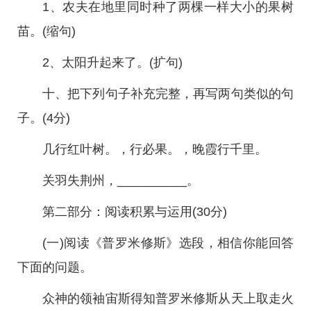
1、农夫在地里同时种了两棵一样大小的果树
苗。(缩句)
2、太阳升起来了。(扩句)
十、把下列句子补充完整，再写两句类似的句
子。(4分)
几行红叶树。，行必果。，晚霞行千里。
关羽失荆州，__________。
第二部分：阅读积累与运用(30分)
(一)阅读《普罗米修斯》选段，相信你能回答
下面的问题。
众神的领袖宙斯得知普罗米修斯从天上取走火