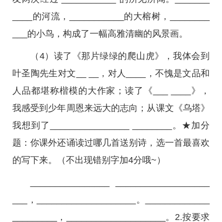
____的河流，___________的大榕树，________
___的小鸟，构成了一幅高雅清幽的风景画。
（4）读了《那片绿绿的爬山虎》，我体会到
叶圣陶先生对文__ __，对人____，不愧是文品和
人品都堪称楷模的大作家；读了《___ ____》，
我感受到少年周恩来远大的志向；从课文《乌塔》
我想到了________________ ________。★加分
题：你课外还诵读过哪几首送别诗，选一首最喜欢
的写下来。（不出现错别字加4分哦~）
________________ ___________________
___，____________________。_____________
_________，____________________。2.按要求