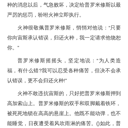
种的消息以后，气急败坏，决定给普罗米修斯以最
严厉的惩罚，吩咐火神立即执行。
火神很敬佩普罗米修斯，悄悄对他说：“只要
你向宙斯承认错误，归还火种，我一定请求他饶恕
你。”
普罗米修斯摇摇头，坚定地说：“为人类造
福，有什么错?我可以忍受各种痛苦，但决不会承
认错误，更不会归还火种!”
火神不敢违抗宙斯的，只好把普罗米修斯押到
高加索山上。普罗米修斯的双手和双脚戴着铁环，
被死死地锁在高高的悬崖上。他既不能动弹，也不
能睡觉，日夜遭受着风吹雨淋的痛苦。()如此，普