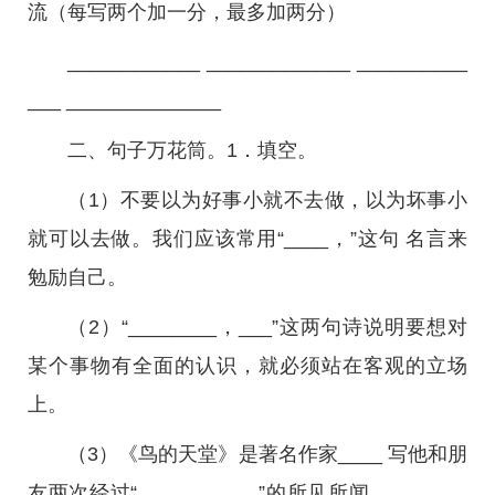
流（每写两个加一分，最多加两分）
____________ _____________ __________
___ ______________
二、句子万花筒。1．填空。
（1）不要以为好事小就不去做，以为坏事小
就可以去做。我们应该常用“____，”这句 名言来
勉励自己。
（2）“________，___”这两句诗说明要想对
某个事物有全面的认识，就必须站在客观的立场
上。
（3）《鸟的天堂》是著名作家____ 写他和朋
友两次经过“___________”的所见所闻。_______