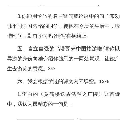
___________，___________________。
3.你能用恰当的名言警句或论语中的句子来劝
诫平时学习懒惰的同学，使他在今后的生活中，珍
惜时间，勤奋学习吗?请写在横线上。
五、自立自强的乌塔要来中国旅游啦!请你以
导游的身份向她介绍你熟悉的一两处景观，让她产
生去游览的意愿。3%
六、我会根据学过的课文内容填空。12%
1.李白的《黄鹤楼送孟浩然之广陵》这首诗
中，我认为最精彩的一句是：
____________________ , ______________
_______。