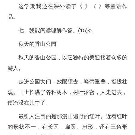
这学期我还在课外读了《 》《 》等童话作
品。
七、我能阅读理解作答。(15)%
秋天的香山公园
秋天的香山公园，以它独特的美迎接着众多的
游人。
走进公园大门，放眼望去，峰峦重叠，挺拔壮
观。山上长满了各种树木，树叶浓密，人走进去，
便淹没在其中了。
最引人注目的是那漫山遍野的红叶。近看红叶
的形状不一，有长圆、扁圆、扇形，还有三角形