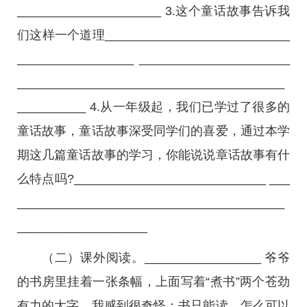
_____________________ 3.这个童话故事告诉我
们这样一个道理___________________________
_________________ ______________________
_______________________________________
__________ 4.从一年级起，我们已学过了很多的
童话故事，童话故事深受同学们的喜爱，通过本学
期这几篇童话故事的学习，你能说说章话故事有什
么特点吗?____________________________ ___
_______________________________________
___________________
（二）课外阅读。_________________ 爷爷
的书房里挂着一张条幅，上面写着“煮书”两个苍劲
有力的大字，我感到很奇怪：书只能读，怎么可以