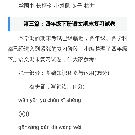
丝围巾 长柄伞 小袋鼠 兔子 枯井
第三篇：四年级下册语文期末复习试卷
本学期的期末考试已经临近，各年级、各学科
都已经进入到紧张的复习阶段。小编整理了四年级
下册语文期末复习试卷，供大家参考!
第一部分：基础知识积累与运用(35分)
一、看拼音，写词语。(6分)
wān yān yú chǔn xī shēng
()()()
gānzàng dǎn dà wàng wéi