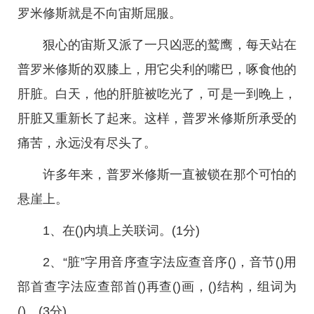
罗米修斯就是不向宙斯屈服。
狠心的宙斯又派了一只凶恶的鹫鹰，每天站在
普罗米修斯的双膝上，用它尖利的嘴巴，啄食他的
肝脏。白天，他的肝脏被吃光了，可是一到晚上，
肝脏又重新长了起来。这样，普罗米修斯所承受的
痛苦，永远没有尽头了。
许多年来，普罗米修斯一直被锁在那个可怕的
悬崖上。
1、在()内填上关联词。(1分)
2、“脏”字用音序查字法应查音序()，音节()用
部首查字法应查部首()再查()画，()结构，组词为
()。(3分)