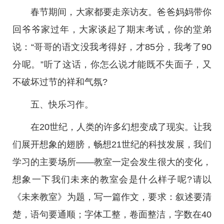
春节期间，大家都要走亲访友。爸爸妈妈带你
回爷爷家过年，大家谈起了期末考试，你的堂弟
说：“哥哥的语文没我考得好，才85分，我考了90
分呢。”听了这话，你怎么说才能既不失面子，又
不破坏过节的祥和气氛?
五、快乐习作。
在20世纪，人类的许多幻想变成了现实。让我
们展开想象的翅膀，畅想21世纪的科技发展，我们
学习的主要场所——教室一定会发生很大的变化，
想象一下我们未来的教室会是什么样子呢?请以
《未来教室》为题，写一篇作文，要求：叙述要清
楚，语句要通顺；字体工整，卷面整洁，字数在40