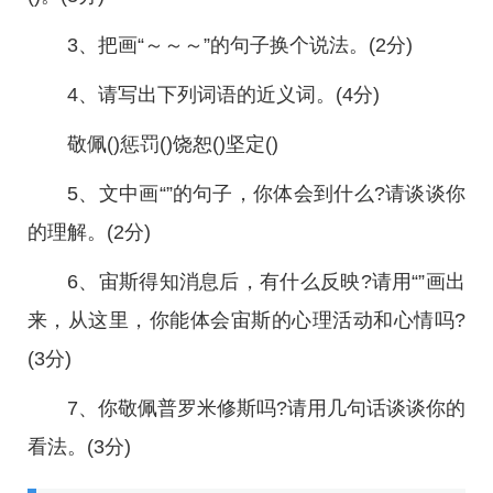
3、把画“～～～”的句子换个说法。(2分)
4、请写出下列词语的近义词。(4分)
敬佩()惩罚()饶恕()坚定()
5、文中画“”的句子，你体会到什么?请谈谈你
的理解。(2分)
6、宙斯得知消息后，有什么反映?请用“”画出
来，从这里，你能体会宙斯的心理活动和心情吗?
(3分)
7、你敬佩普罗米修斯吗?请用几句话谈谈你的
看法。(3分)