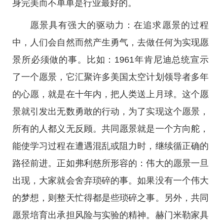
身完美而不单单是行业最好的。
愿景具有强大的驱动力：在追求愿景的过程
中，人们会自然而然产生勇气，去做任何为实现愿
景所必须做的事。比如：1961年肯尼迪总统宣示
了一个愿景，它汇聚许多美国太空计划领导者多年
的心愿，就是在十年内，把人类送上月球。这个愿
景就引发出无数勇敢的行动，为了实现这个愿景，
所有的人都义无反顾。共同愿景就是一个方向舵，
能使学习过程在遭遇混乱或阻力时，继续循正确的
路径前进。正如弗利慈所形容的：伟大的愿景一旦
出现，大家就会舍弃琐碎的事。如果没有一个伟大
的梦想，则整天忙得都是些琐碎之事。另外，共同
愿景培育出承担风险与实验的精神。赫门米勒家具