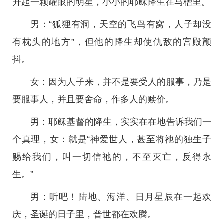
升起一颗耀眼的明星，小小的耶稣降生在马槽里。
男：“狐狸有洞，天空的飞鸟有窝，人子却没
有枕头的地方”，但他的降生却使仇敌的宫殿颤
抖。
女：因为人子来，并不是要受人的服事，乃是
要服事人，并且要舍命，作多人的赎价。
男：耶稣基督的降生，实实在在地告诉我们一
个真理，女：就是“神爱世人，甚至将祂的独生子
赐给我们，叫一切信祂的，不至灭亡，反得永
生。”
男：听吧！陆地、海洋、日月星辰在一起欢
庆，圣诞的日子里，普世都在欢腾。