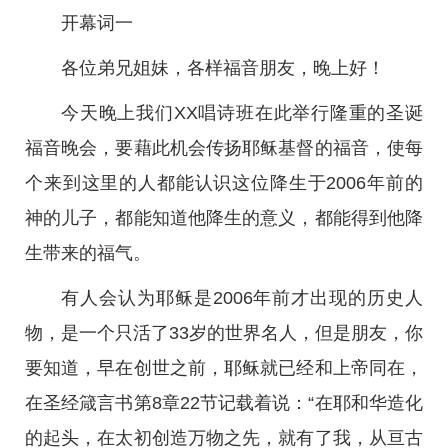
开幕词一
各位弟兄姐妹，各样福音朋友，晚上好！
今天晚上我们XX唱诗班在此举行隆重的圣诞
福音晚会，要藉此机会传扬耶稣基督的福音，使每
个来到这里的人都能认识这位降生于2006年前的
神的儿子，都能知道他降生的意义，都能得到他降
生带来的福气。
有人会认为耶稣是2006年前才出现的历史人
物，是一个只活了33岁的世界名人，但是朋友，你
要知道，早在创世之前，耶稣就已经和上帝同在，
在圣经箴言书第8章22节记载着说：“在耶和华造化
的起头，在太初创造万物之先，就有了我，从亘古