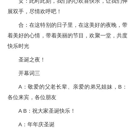
女：此时此刻，我们的心欢喜快乐，让我们伸
展双手，尽情欢呼吧！
合：在这特别的日子里，在这美好的夜晚，带
着美好的心情，带着美丽的节目，欢聚一堂，共度
快乐时光
圣诞之夜！
开幕词三
A：敬爱的父老长辈、亲爱的弟兄姐妹，B：
各位来宾，各位朋友
A B：祝大家圣诞快乐！
A：年年庆圣诞