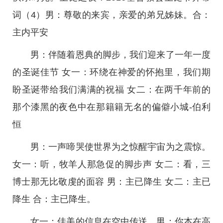
词（4）男：尊敬的来宾，亲爱的弟兄姊妹。合：
主内平安
男：伴随着恩典的脚步，我们迎来了一年一度
的圣诞佳节 女一：环绕在神爱的怀抱里，我们期
盼圣诞带给我们满满的祝福 女二：在两千年前的
那个漆黑的夜色中在那籍籍无名的偏僻小城-伯利
恒
男：一声啼哭使世界为之惊醒宇宙为之震惊。
女一：听，牧羊人那急促的脚步声 女二：看，三
博士那无比敬虔的面容 男：主已降生 女二：主已
降生 合：主已降生。
女一：佳美的信息在空中传送。男：你本在高