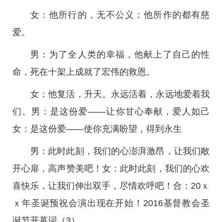
女：他所行的，无不公义；他所作的都有慈
爱。
男：为了全人类的幸福，他献上了自己的性
命，死在十架上成就了宏伟的救恩。
女：他复活，升天。永远活着，永远地爱着我
们。男：是这份爱——让你甘心奉献，爱人如己
女：是这份爱——使你充满盼望，得到永生
男：此时此刻，我们的心澎湃激昂，让我们敞
开心扉，高声赞美吧！女：此时此刻，我们的心欢
喜快乐，让我们伸出双手，尽情欢呼吧！合：20ｘ
ｘ年圣诞预祝会演出现在开始！2016基督教会圣
诞节开幕词（3）