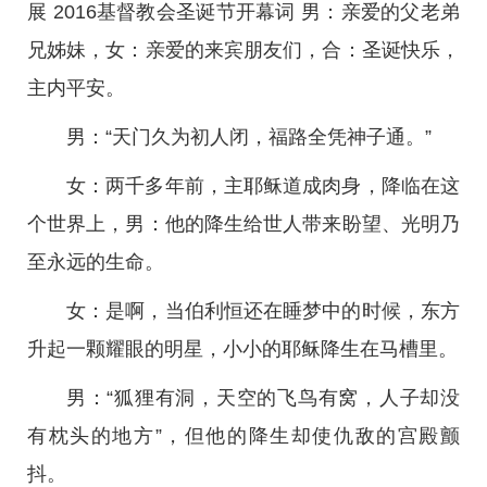
展 2016基督教会圣诞节开幕词 男：亲爱的父老弟
兄姊妹，女：亲爱的来宾朋友们，合：圣诞快乐，
主内平安。
男：“天门久为初人闭，福路全凭神子通。”
女：两千多年前，主耶稣道成肉身，降临在这
个世界上，男：他的降生给世人带来盼望、光明乃
至永远的生命。
女：是啊，当伯利恒还在睡梦中的时候，东方
升起一颗耀眼的明星，小小的耶稣降生在马槽里。
男：“狐狸有洞，天空的飞鸟有窝，人子却没
有枕头的地方”，但他的降生却使仇敌的宫殿颤
抖。