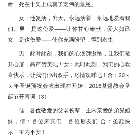
命，死在十架上成就了宏伟的救恩。
女：他复活，升天。永远活着，永远地爱着我
们。男：是这份爱——让你甘心奉献，爱人如己
女：是这份爱——使你充满盼望，得到永生
男：此时此刻，我们的心澎湃激昂，让我们敞
开心扉，高声赞美吧！女：此时此刻，我们的心欢
喜快乐，让我们伸出双手，尽情欢呼吧！合：20ｘ
ｘ年圣诞预祝会演出现在开始！2016基督教会圣
诞节开幕词（3）
佳：各位敬爱的父老长辈，主内亲爱的弟兄姐
妹，倩：各位来宾们，各位朋友们 合：圣诞快
乐！主内平安！