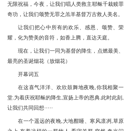
无限祝福，今夜，让我们唱人类救主耶稣千栽赎罪
奇功，让我们颂赞无罪之羔羊基督万古救人美名。
让我们把心中所有的欢乐、感恩、颂赞、荣
耀，化为赞美的音符，如香上腾，直达天庭。
现在，让我们一同为基督的降生，点燃最美、
最亮的圣诞烟花（放烟花）
开幕词五
在这喜气洋洋、欢欣鼓舞地夜晚,你我相聚一
堂.为着庆祝耶稣的降生,宣扬上帝的恩典.此时此刻,
让我们共同回想·····
在一个遥远的夜晚,大地酣睡、寒风凛冽,草原