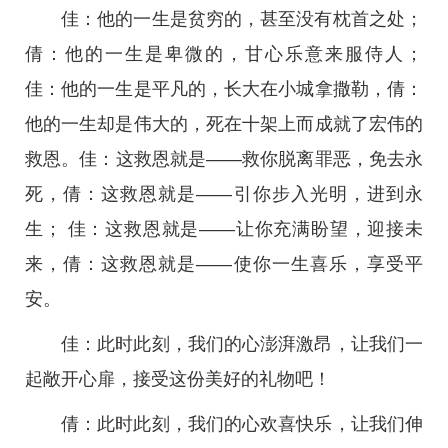
佳：他的一生是贫穷的，甚至没有枕首之处；
倩：他的一生是卑微的，甘心乐意来服侍人；
佳：他的一生是平凡的，长大在小城拿撒勒，倩：
他的一生却是伟大的，死在十架上而成就了宏伟的
救恩。佳：这救恩就是——救你脱离罪恶，免去永
死，倩：这救恩就是——引你步入光明，进到永
生； 佳：这救恩就是——让你充满盼望，迎接未
来，倩：这救恩就是——使你一生喜乐，享受平
安。
佳：此时此刻，我们的心澎湃激昂，让我们一
起敞开心扉，接受这份美好的礼物吧！
倩：此时此刻，我们的心欢喜快乐，让我们伸