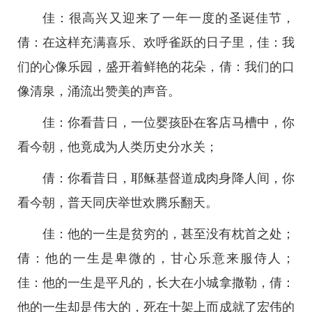
佳：很高兴又迎来了一年一度的圣诞佳节，
倩：在这样充满喜乐、欢呼雀跃的日子里，佳：我
们的心像乐园，盛开着鲜艳的花朵，倩：我们的口
像清泉，涌流出赞美的声音。
佳：你看昔日，一位婴孩卧在客店马槽中，你
看今朝，他竟成为人类历史分水关；
倩：你看昔日，耶稣基督道成肉身降人间，你
看今朝，普天同庆举世欢腾乐翻天。
佳：他的一生是贫穷的，甚至没有枕首之处；
倩：他的一生是卑微的，甘心乐意来服侍人；
佳：他的一生是平凡的，长大在小城拿撒勒，倩：
他的一生却是伟大的，死在十架上而成就了宏伟的