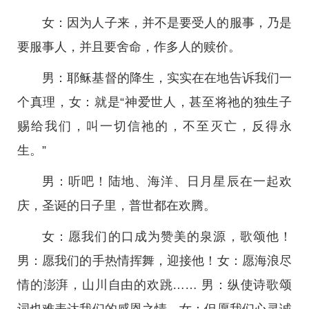
女：因为人子来，并不是要受人的服事，乃是
要服事人，并且要舍命，作多人的赎价。
男：耶稣基督的降生，实实在在地告诉我们一
个真理，女：就是“神爱世人，甚至将祂的独生子
赐给我们，叫一切信祂的，不至灭亡，反得永
生。”
男：听吧！陆地、海洋、日月星辰在一起欢
庆，圣诞的日子里，普世都在欢腾。
女：愿我们的口成为赞美的泉源，歌颂他！
男：愿我们的手热情挥舞，迎接他！女：愿海浪尽
情的澎湃，山川自由的欢跳…… 男：纵使诗歌颂