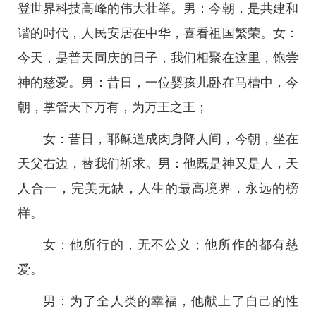
登世界科技高峰的伟大壮举。男：今朝，是共建和
谐的时代，人民安居在中华，喜看祖国繁荣。女：
今天，是普天同庆的日子，我们相聚在这里，饱尝
神的慈爱。男：昔日，一位婴孩儿卧在马槽中，今
朝，掌管天下万有，为万王之王；
女：昔日，耶稣道成肉身降人间，今朝，坐在
天父右边，替我们祈求。男：他既是神又是人，天
人合一，完美无缺，人生的最高境界，永远的榜
样。
女：他所行的，无不公义；他所作的都有慈
爱。
男：为了全人类的幸福，他献上了自己的性