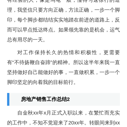
有经验的人，像是乌龟一般，懂得匀速徐行的道
理，我坚信只要方向正确，方法正确，一步一个脚
印，每个脚步都结结实实地踏在前进的道路上，反
而可以早点抵达终点。如果领先靠的是机会，运气
总有用尽的一天。
对工作保持长久的热情和积极性，更需要
有“不待扬鞭自奋蹄”的精神。所以这半年来我一直
坚持做好自己能做好的事，一直做积累，一步一个
脚印坚定的向着我的目标前行。
房地产销售工作总结2
自金秋xx年x月正式入职以来，在繁忙而充实
的工作中，不知不觉迎来了20xx年。转眼间来到xx