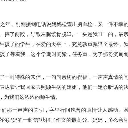
多事之年，刚刚接到电话说妈妈检查出脑血栓，又一件不幸
，摔了两跤，导致左腿髌骨脱臼。一头是我唯一的，最
生孩子的学生，在爱的天平上，究竟孰重孰轻？最终，
个孩子等着我，这个学期时间紧，任务重，为了那份沉甸
了一封特殊的来信，一句句亲切的祝福，一声声真情的
表达着让我回家去照顾生病的姐姐，他们一定会听话的
，为我们这浓浓的师生情。
子们那一声声的关切，字里行间饱含的真情让人感动。
爱的妈妈的一封信”获得了作文的最高分。妈妈，多么亲