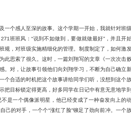
及一个感人至深的故事。这个学期一开始，我就针对班
271班班风：“说到不如做到，要做就做最好”，并且开
班规，对班级实施精细化的管理。制度制定了，如何激
为此思索了很久。这时，一篇刘翔写的文章《一次次击
感。对，让故事引领他们向刘翔学习，不断为自己确立
一个合适的时机把这个故事讲给同学们听，没想到这个
示把目标锁定得更高，好多同学在日记中有意无意地学
已不是一个偶像派明星，他已经变成了一种奋发向上的
自己的对手，一个个“涨红了脸”铆足了劲向前冲。一个