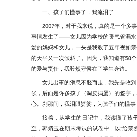
一、孩子们懂事了，我流泪了
2007年，对于我来说，真的是一个
事情发生了——女儿因为学校的暖气管漏水
爱的妈妈和女儿，一头是我教了五年视如亲
的天平又一次倾斜了。因为，我知道有58
的爱与责任，我毅然守侯在了学生身边。
女儿出事的消息不胫而走，我先是收到
候，后面是许多孩子（调皮捣蛋）的签字，
心。刹那间，我泪眼婆娑，为孩子们的懂事
接着，从学生的日记中，我读懂了孩
至，郭婧玉在期末考试的试卷中，以“给亲