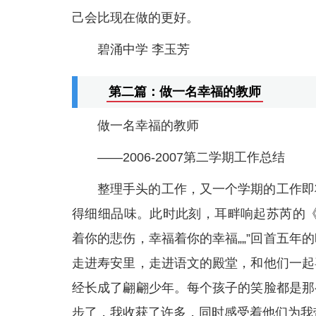
己会比现在做的更好。
碧涌中学 李玉芳
第二篇：做一名幸福的教师
做一名幸福的教师
——2006-2007第二学期工作总结
整理手头的工作，又一个学期的工作即
得细细品味。此时此刻，耳畔响起苏芮的《
着你的悲伤，幸福着你的幸福„„”回首五
走进寿安里，走进语文的殿堂，和他们一起
经长成了翩翩少年。每个孩子的笑脸都是那
步了，我收获了许多，同时感受着他们为我