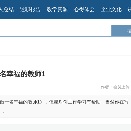
人总结
述职报告
教学资源
心得体会
企业文化
名幸福的教师1
作者：会员上传
做一名幸福的教师1》，但愿对你工作学习有帮助，当然你在写
》。