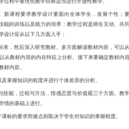
学过程中要优化教学目标适当进行开放性教学。
。新课程要求教学设计要面向全体学生，发展个性；
本技能的训练以及能力的培养；教学过程是师生互动、共
学设计应从以下几方面入手：
标准，然后深入研究教材。多方面解读教材内容，可以
以从教材内容的内在特征上分析。接下来要确定教材内
教材内容。
以及掌握知识的程度并进行个体差异的分析。
与技能，过程与方法，情感态度与价值观三个方面。教
学情的基础上进行。
于课标的要求而难点则取决于学生对知识的掌握程度。