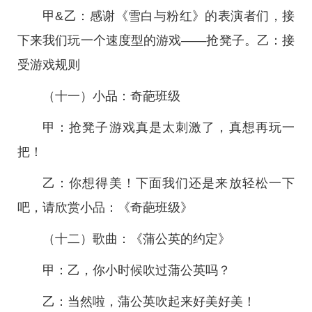
甲&乙：感谢《雪白与粉红》的表演者们，接
下来我们玩一个速度型的游戏——抢凳子。乙：接
受游戏规则
（十一）小品：奇葩班级
甲：抢凳子游戏真是太刺激了，真想再玩一
把！
乙：你想得美！下面我们还是来放轻松一下
吧，请欣赏小品：《奇葩班级》
（十二）歌曲：《蒲公英的约定》
甲：乙，你小时候吹过蒲公英吗？
乙：当然啦，蒲公英吹起来好美好美！