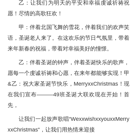
乙：让我们为明天的平安和幸福虔诚祈祷祝
愿！尽情的高歌狂欢！
甲：伴着北国飞舞的雪花，伴着我们的欢声笑
语，圣诞老人来了。在这欢乐的节日气氛里，带着
来年新春的祝福，带着对幸福美好的憧憬。
乙：伴着圣诞的钟声，伴着圣诞快乐的歌声，
愿每一个虔诚祈祷和心愿，在来年都能够实现！甲
&乙：祝大家圣诞节快乐，MerryxxChristmas！现
在我们宣布———49班圣诞大联欢现在开始！首
先，
让我们一起放声歌唱“WexxwishxxyouxxMerry
xxChristmas”，让我们用热情来迎接