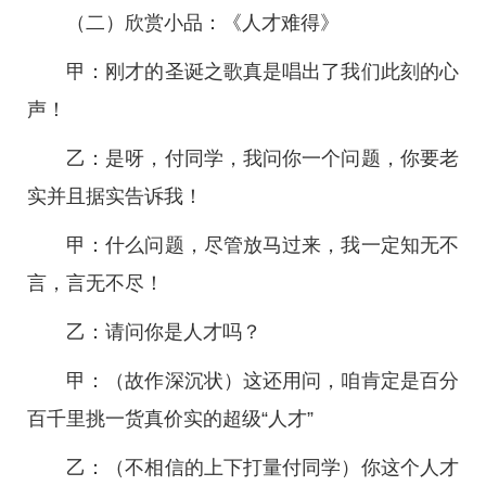
（二）欣赏小品：《人才难得》
甲：刚才的圣诞之歌真是唱出了我们此刻的心
声！
乙：是呀，付同学，我问你一个问题，你要老
实并且据实告诉我！
甲：什么问题，尽管放马过来，我一定知无不
言，言无不尽！
乙：请问你是人才吗？
甲：（故作深沉状）这还用问，咱肯定是百分
百千里挑一货真价实的超级“人才”
乙：（不相信的上下打量付同学）你这个人才