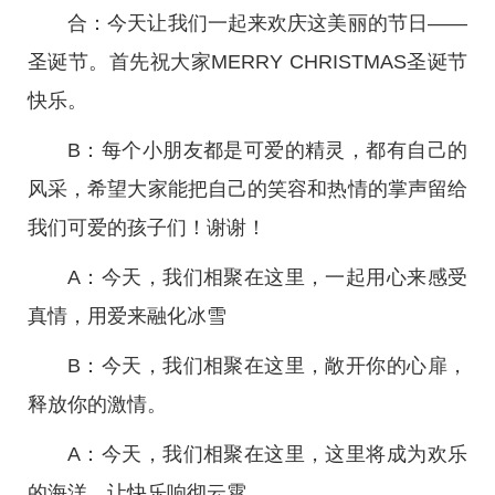
合：今天让我们一起来欢庆这美丽的节日——
圣诞节。首先祝大家MERRY CHRISTMAS圣诞节
快乐。
B：每个小朋友都是可爱的精灵，都有自己的
风采，希望大家能把自己的笑容和热情的掌声留给
我们可爱的孩子们！谢谢！
A：今天，我们相聚在这里，一起用心来感受
真情，用爱来融化冰雪
B：今天，我们相聚在这里，敞开你的心扉，
释放你的激情。
A：今天，我们相聚在这里，这里将成为欢乐
的海洋，让快乐响彻云霄。