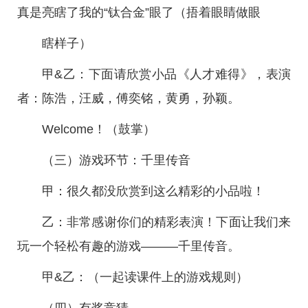
真是亮瞎了我的“钛合金”眼了（捂着眼睛做眼
瞎样子）
甲&乙：下面请欣赏小品《人才难得》，表演
者：陈浩，汪威，傅奕铭，黄勇，孙颖。
Welcome！（鼓掌）
（三）游戏环节：千里传音
甲：很久都没欣赏到这么精彩的小品啦！
乙：非常感谢你们的精彩表演！下面让我们来
玩一个轻松有趣的游戏———千里传音。
甲&乙：（一起读课件上的游戏规则）