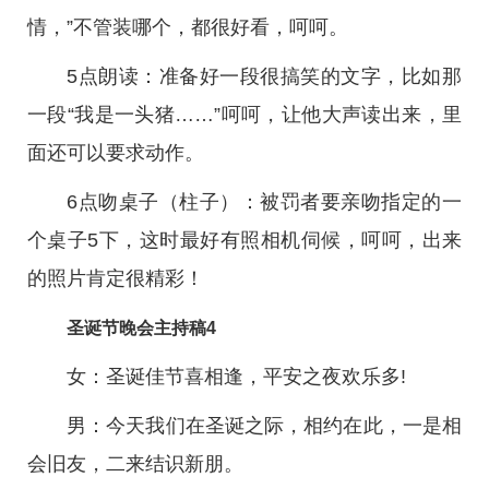
情，”不管装哪个，都很好看，呵呵。
5点朗读：准备好一段很搞笑的文字，比如那
一段“我是一头猪……”呵呵，让他大声读出来，里
面还可以要求动作。
6点吻桌子（柱子）：被罚者要亲吻指定的一
个桌子5下，这时最好有照相机伺候，呵呵，出来
的照片肯定很精彩！
圣诞节晚会主持稿4
女：圣诞佳节喜相逢，平安之夜欢乐多!
男：今天我们在圣诞之际，相约在此，一是相
会旧友，二来结识新朋。