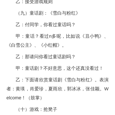
乙：接受游戏规则
（九）童话剧：《雪白与粉红》
乙：付同学，你看过童话吗？
甲：童话？看过n多呢，比如说《丑小鸭》、
《白雪公主》、《小红帽》。
乙：那请问你看过童话剧吗？
甲：童话剧？不好意思，这个还真没看过！
乙：下面请欣赏童话剧《雪白与粉红》。表演
者：黄瑛，肖爱珍，夏雨欣，郭冰冰，张佳颖。W
elcome！（鼓掌）
（十）游戏：抢凳子