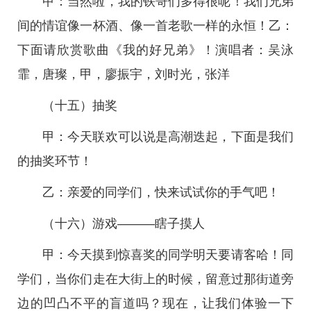
甲：当然啦，我的铁哥们多得很呢！我们兄弟
间的情谊像一杯酒、像一首老歌一样的永恒！乙：
下面请欣赏歌曲《我的好兄弟》！演唱者：吴泳
霏，唐璨，甲，廖振宇，刘时光，张洋
（十五）抽奖
甲：今天联欢可以说是高潮迭起，下面是我们
的抽奖环节！
乙：亲爱的同学们，快来试试你的手气吧！
（十六）游戏———瞎子摸人
甲：今天摸到惊喜奖的同学明天要请客哈！同
学们，当你们走在大街上的时候，留意过那街道旁
边的凹凸不平的盲道吗？现在，让我们体验一下