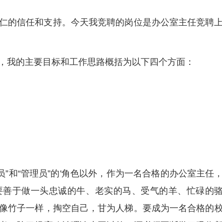
仁的信任和支持。今天我竞聘的岗位是办公室主任竞聘
，我的主要目标和工作思路概括为以下四个方面：
调员”和“管理员”的'角色以外，作为一名合格的办公室主任
要善于做一头忠诚的牛、老实的马、受气的羊、忙碌的
像竹子一样，掏空自己，甘为人梯。要成为一名合格的