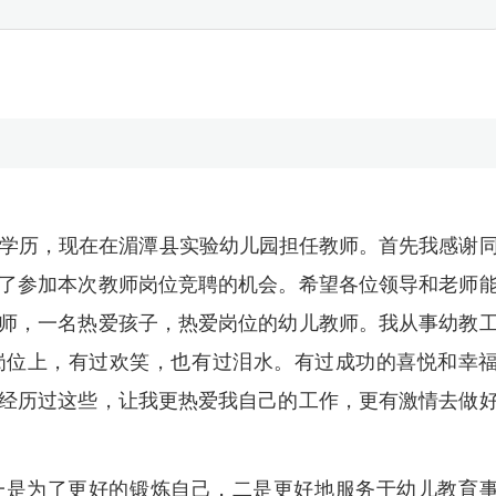
科学历，现在在湄潭县实验幼儿园担任教师。首先我感谢
了参加本次教师岗位竞聘的机会。希望各位领导和老师
师，一名热爱孩子，热爱岗位的幼儿教师。我从事幼教
岗位上，有过欢笑，也有过泪水。有过成功的喜悦和幸
经历过这些，让我更热爱我自己的工作，更有激情去做
一是为了更好的锻炼自己，二是更好地服务于幼儿教育