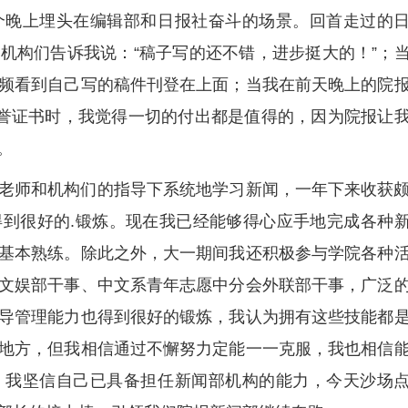
个晚上埋头在编辑部和日报社奋斗的场景。回首走过的
机构们告诉我说：“稿子写的还不错，进步挺大的！”；
频看到自己写的稿件刊登在上面；当我在前天晚上的院
荣誉证书时，我觉得一切的付出都是值得的，因为院报让
。
老师和机构们的指导下系统地学习新闻，一年下来收获
到很好的.锻炼。现在我已经能够得心应手地完成各种
基本熟练。除此之外，大一期间我还积极参与学院各种
文娱部干事、中文系青年志愿中分会外联部干事，广泛
导管理能力也得到很好的锻炼，我认为拥有这些技能都
地方，但我相信通过不懈努力定能一一克服，我也相信
，我坚信自己已具备担任新闻部机构的能力，今天沙场