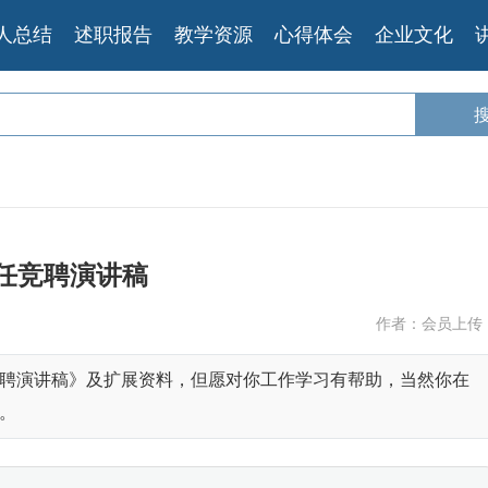
人总结
述职报告
教学资源
心得体会
企业文化
任竞聘演讲稿
作者：会员上传
聘演讲稿》及扩展资料，但愿对你工作学习有帮助，当然你在
。