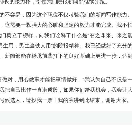
部长的接力棒，引领我们院报新闻部继续奔跑。
的不容易，因为这个职位不仅考验我们的新闻写作能力
，这需要一颗强大的心脏和坚定的毅力才能完成。我不
们树立了榜样，向我们诠释了什么是“召之即来、来之
当男生用，男生当铁人用”的院报精神。我已经做好了充分
，新闻部能在继承前辈打下的良好基础上更进一步，达
情做对，用心做事才能把事情做好。“我认为自己不仅是
我把自己比作一直潜质股，如果你们给我机会，我会让
2号候选人，请投我一票！我的演讲到此结束，谢谢大家。