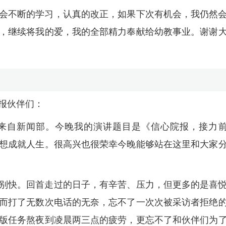
会不断的学习，认真的改正，如果下次有机会，我仍然
，继续将我的爱，我的全部精力奉献给幼教事业。谢谢
报伙伴们：
，来自新闻部。今晚我的演讲题目是《信心院报，接力
想成就人生。很高兴也很荣幸今晚能够站在这里和大家
别快。回首走过的日子，有辛苦、压力，但更多的是喜
而打了无数次电话的无奈，忘不了一次次被采访者拒绝
版任务熬夜到凌晨两三点的疲劳，更忘不了和伙伴们为