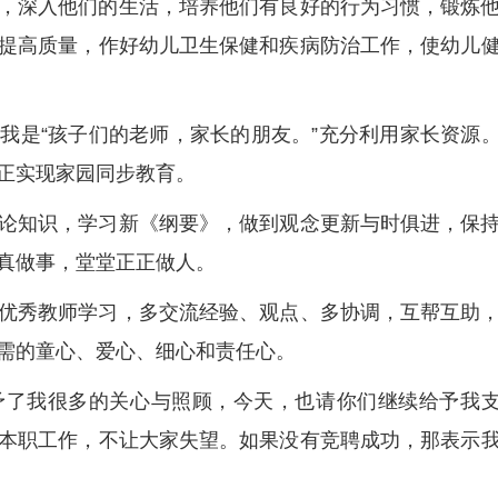
，深入他们的生活，培养他们有良好的行为习惯，锻炼
提高质量，作好幼儿卫生保健和疾病防治工作，使幼儿
我是“孩子们的老师，家长的朋友。”充分利用家长资源
正实现家园同步教育。
论知识，学习新《纲要》，做到观念更新与时俱进，保
真做事，堂堂正正做人。
优秀教师学习，多交流经验、观点、多协调，互帮互助
需的童心、爱心、细心和责任心。
予了我很多的关心与照顾，今天，也请你们继续给予我
本职工作，不让大家失望。如果没有竞聘成功，那表示