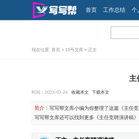
首页
工作总结
个
现在位置:
首页
>
13号文库
>
正文
主
时间：
2023-03-24
收藏本文
下载本文
简介：
写写帮文库小编为你整理了这篇《主任竞
写写帮文库还可以找到更多《主任竞聘演讲稿》