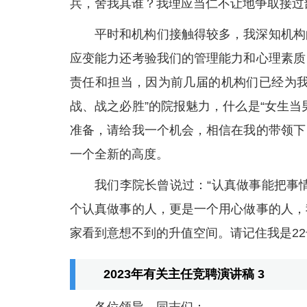
兵，舍我其谁？我理应当仁不让地争取接过
平时和机构们接触得较多，我深知机构
应变能力还考验我们的管理能力和心理素质
责任和担当，因为前几届的机构们已经为我
战、战之必胜”的院报魅力，什么是“女生
准备，请给我一个机会，相信在我的带领下
一个全新的高度。
我们李院长曾说过：“认真做事能把事
个认真做事的人，更是一个用心做事的人，
家看到意想不到的升值空间。请记住我是2
2023年有关主任竞聘演讲稿 3