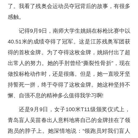
了。我看了残奥会运动员夺冠背后的故事，有很多
感触。
记得9月9日，南师大学生姚娟在标枪比赛中以
40.51米的成绩夺得了冠军。这是江苏残奥军团获
得的首枚金牌。为了夺得这枚金牌，姚娟付出了超
出常人的努力。她的手肘曾经“撕裂性骨折”，现在
做投标枪动作时，还是很痛。但是，她一直咬牙坚
持誓死一拼，终于夺得了这枚金牌。她这种坚持不
懈、自强不息的精神多么值得我学习啊!
还是9月9日，女子100米T11级颁奖仪式上，
青岛盲人吴苗春出人意料地将自己的金牌挂在了领
跑员的脖子上。她深情地说：“领跑员对我们盲人