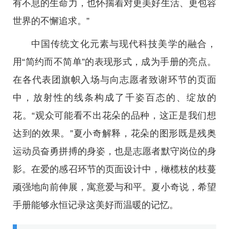
有不息的生命力，也怀揣着对更美好生活、更包容
世界的不懈追求。”
中国传统文化元素与现代科技美学的融合，
用“简约而不简单”的表现形式，成为手册的亮点。
在各代表团旗帜入场与向志愿者致谢环节的页面
中，放射性的线条构成了千姿百态的、绽放的
花。“观众可能看不出花朵的品种，这正是我们想
达到的效果。”夏小奇解释，花朵的图形既是残奥
运动员奋勇拼搏的身姿，也是志愿者默守岗位的身
影。在爱的感召环节的页面设计中，橄榄枝的枝蔓
顽强地向前伸展，寓意爱与和平。夏小奇说，希望
手册能够永恒记录这美好而温暖的记忆。