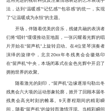
运用先进的视听科技及注重情感表达的艺术表现手
法，达到“温暖感”“记忆感”“包容感”的统一，实现
了“让温暖成为永恒”的主题。
开场，伴随着优美的音乐，残健共融的表演者
们将“唱针”缓缓推动至地面，一张闪耀着光辉的唱
片开始在“留声机”上旋转启动。在4位竖琴演奏者
演绎的旋律中，北京20xx年冬残奥会会徽烙印
在“留声机”中央，本场闭幕式在金色光辉中开启了
拥抱世界的欢聚。
随着激光的刻印，“留声机”边缘逐渐勾勒出冬
残奥会六大项的运动形象轮廓，掀开了回顾本届冬
残奥会高光时刻的帷幕。9天赛程期间的精彩瞬
间，随着“留声机”的旋转而激情浮现。当精彩瞬间