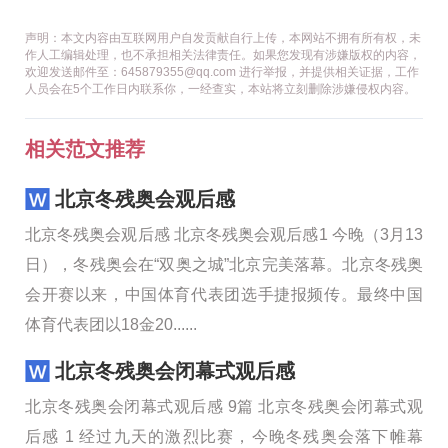
声明：本文内容由互联网用户自发贡献自行上传，本网站不拥有所有权，未
作人工编辑处理，也不承担相关法律责任。如果您发现有涉嫌版权的内容，
欢迎发送邮件至：645879355@qq.com 进行举报，并提供相关证据，工作
人员会在5个工作日内联系你，一经查实，本站将立刻删除涉嫌侵权内容。
相关范文推荐
北京冬残奥会观后感
北京冬残奥会观后感 北京冬残奥会观后感1 今晚（3月13
日），冬残奥会在“双奥之城”北京完美落幕。北京冬残奥
会开赛以来，中国体育代表团选手捷报频传。最终中国
体育代表团以18金20......
北京冬残奥会闭幕式观后感
北京冬残奥会闭幕式观后感 9篇 北京冬残奥会闭幕式观
后感 1 经过九天的激烈比赛，今晚冬残奥会落下帷幕