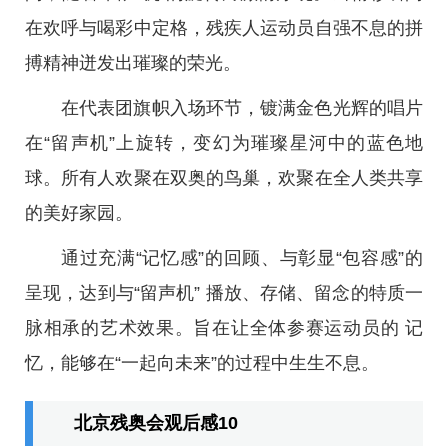
在欢呼与喝彩中定格，残疾人运动员自强不息的拼
搏精神迸发出璀璨的荣光。
在代表团旗帜入场环节，镀满金色光辉的唱片
在“留声机”上旋转，变幻为璀璨星河中的蓝色地
球。所有人欢聚在双奥的鸟巢，欢聚在全人类共享
的美好家园。
通过充满“记忆感”的回顾、与彰显“包容感”的
呈现，达到与“留声机” 播放、存储、留念的特质一
脉相承的艺术效果。旨在让全体参赛运动员的 记
忆，能够在“一起向未来”的过程中生生不息。
北京残奥会观后感10