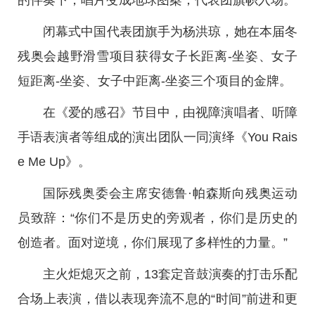
的伴奏下，唱片变成地球图案，代表团旗帜入场。
闭幕式中国代表团旗手为杨洪琼，她在本届冬
残奥会越野滑雪项目获得女子长距离-坐姿、女子
短距离-坐姿、女子中距离-坐姿三个项目的金牌。
在《爱的感召》节目中，由视障演唱者、听障
手语表演者等组成的演出团队一同演绎《You Rais
e Me Up》。
国际残奥委会主席安德鲁·帕森斯向残奥运动
员致辞：“你们不是历史的旁观者，你们是历史的
创造者。面对逆境，你们展现了多样性的力量。”
主火炬熄灭之前，13套定音鼓演奏的打击乐配
合场上表演，借以表现奔流不息的“时间”前进和更