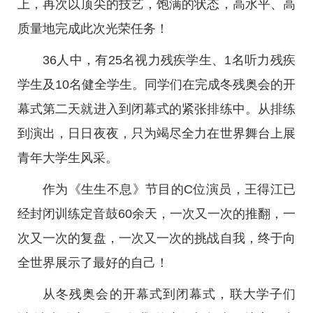
上，再次以顶尖的技艺，饱满的状态，高水平、高
质量地完成此次光荣任务！
36人中，有25名视力残疾学生、1名听力残疾
学生及10名健全学生。同学们在完成冬残奥会的开
幕式第二天就进入到闭幕式的紧张排练中。从排练
到演出，日日夜夜，只为竭尽全力在世界舞台上展
青年大学生风采。
作为《生生不息》节目的C位演员，王得江已
经封闭训练定音鼓60余天，一次又一次的推翻，一
次又一次的复盘，一次又一次的挑战自我，终于向
全世界展示了最好的自己！
从冬残奥会的开幕式到闭幕式，联大学子们