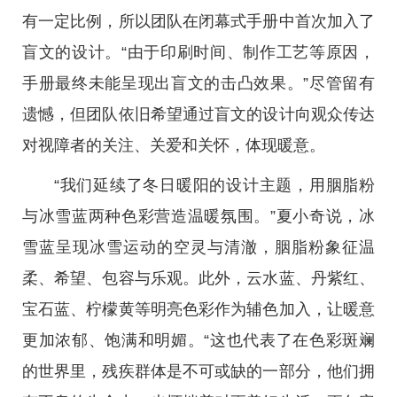
有一定比例，所以团队在闭幕式手册中首次加入了
盲文的设计。“由于印刷时间、制作工艺等原因，
手册最终未能呈现出盲文的击凸效果。”尽管留有
遗憾，但团队依旧希望通过盲文的设计向观众传达
对视障者的关注、关爱和关怀，体现暖意。
“我们延续了冬日暖阳的设计主题，用胭脂粉
与冰雪蓝两种色彩营造温暖氛围。”夏小奇说，冰
雪蓝呈现冰雪运动的空灵与清澈，胭脂粉象征温
柔、希望、包容与乐观。此外，云水蓝、丹紫红、
宝石蓝、柠檬黄等明亮色彩作为辅色加入，让暖意
更加浓郁、饱满和明媚。“这也代表了在色彩斑斓
的世界里，残疾群体是不可或缺的一部分，他们拥