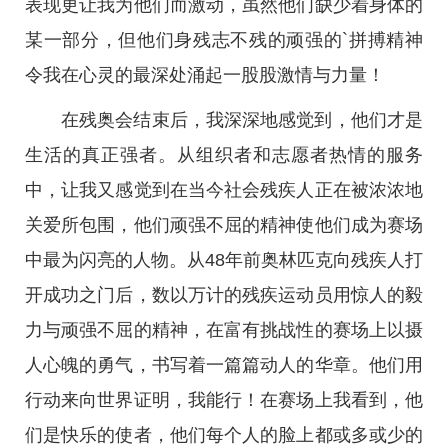
表现更让我为他们而激动，虽然他们缺少着身体的
某一部分，但他们身残志不残的顽强的`拼搏精神
令我在心灵的最深处涌起一股股激情与力量！
在残奥会结束后，我深深地感觉到，他们才是
生活的真正强者。从组织者和志愿者热情的服务
中，让我又感觉到在当今社会残疾人正在被浓浓地
关爱所包围，他们顽强不屈的精神使他们成为赛场
中最为闪亮的人物。从48年前奥林匹克向残疾人打
开成功之门后，数以万计的残疾运动员用惊人的毅
力与顽强不屈的精神，在富有挑战性的赛场上以摄
人心魄的勇气，书写着一篇篇动人的华章。他们用
行动来向世界证明，我能行！在赛场上我看到，他
们是快乐的使者，他们每个人的脸上都或多或少的