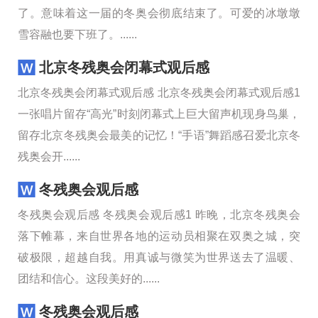
了。意味着这一届的冬奥会彻底结束了。可爱的冰墩墩
雪容融也要下班了。......
北京冬残奥会闭幕式观后感
北京冬残奥会闭幕式观后感 北京冬残奥会闭幕式观后感1
一张唱片留存“高光”时刻闭幕式上巨大留声机现身鸟巢，
留存北京冬残奥会最美的记忆！“手语”舞蹈感召爱北京冬
残奥会开......
冬残奥会观后感
冬残奥会观后感 冬残奥会观后感1 昨晚，北京冬残奥会
落下帷幕，来自世界各地的运动员相聚在双奥之城，突
破极限，超越自我。用真诚与微笑为世界送去了温暖、
团结和信心。这段美好的......
冬残奥会观后感