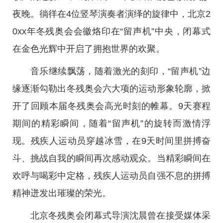
夜晚。徜徉在4位竖琴演奏者演绎的旋律中，北京2
0xx年冬残奥会会徽烙印在“留声机”中央，闭幕式
在金色光辉中开启了拥抱世界的欢聚。
音乐继续飘荡，随着激光的刻印，“留声机”边
缘逐渐勾勒出冬残奥会六大项的运动形象轮廓，掀
开了回顾本届冬残奥会高光时刻的帷幕。9天赛程
期间的精彩瞬间，随着“留声机”的旋转而激情浮
现。残疾人运动员穿越冰雪，在9天时间里拼搏奋
斗、挑战自我的瞬间再次感动观众。当精彩瞬间在
欢呼与喝彩中定格，残疾人运动员自强不息的拼搏
精神迸发出璀璨的荣光。
北京冬残奥会闭幕式导演沈晨曾在接受媒体采