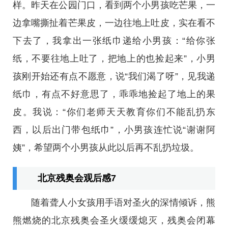
样。昨天在公园门口，看到两个小男孩吃芒果，一
边拿嘴撕扯着芒果皮，一边往地上吐皮，实在看不
下去了，我拿出一张纸巾递给小男孩：“给你张
纸，不要往地上吐了，把地上的也捡起来”，小男
孩刚开始还有点不愿意，说“我们渴了呀”，见我递
纸巾，有点不好意思了，乖乖地捡起了地上的果
皮。我说：“你们老师天天教育你们不能乱扔东
西，以后出门带包纸巾”，小男孩连忙说“谢谢阿
姨”，希望两个小男孩从此以后再不乱扔垃圾。
北京残奥会观后感7
随着聋人小女孩用手语对圣火的深情倾诉，熊
熊燃烧的北京残奥会圣火缓缓熄灭，残奥会闭幕