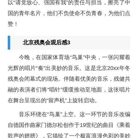
以“请党放心、强国有我”的责任与担当，擦亮了中
国的青年名片，他们不负使命不负青春，为他们点
赞！
北京残奥会观后感3
今晚，在国家体育场“鸟巢”中央，一张闪耀着
光辉的唱片“奏”出美妙的音乐。这是北京20xx年冬
残奥会闭幕式的现场。伴随着优美的音乐，残健共
融的表演者们将“唱针”缓缓推动至地面，这张唱片
在舞台呈现出的“留声机”上旋转启动。
音乐环绕在“鸟巢”上空。这一环节的音乐改编
自德国作曲家门德尔松创作于19世纪的曲目《乘着
歌声的翅膀》，它描绘了一个极富浪漫色彩的美妙