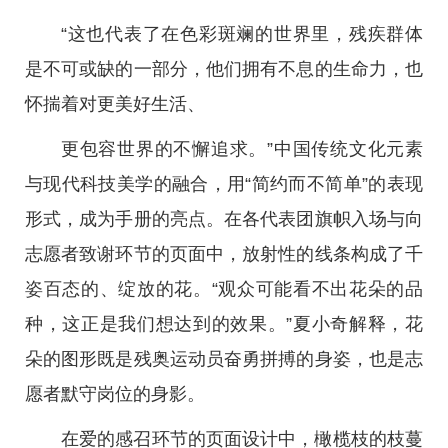
“这也代表了在色彩斑斓的世界里，残疾群体
是不可或缺的一部分，他们拥有不息的生命力，也
怀揣着对更美好生活、
更包容世界的不懈追求。”中国传统文化元素
与现代科技美学的融合，用“简约而不简单”的表现
形式，成为手册的亮点。在各代表团旗帜入场与向
志愿者致谢环节的页面中，放射性的线条构成了千
姿百态的、绽放的花。“观众可能看不出花朵的品
种，这正是我们想达到的效果。”夏小奇解释，花
朵的图形既是残奥运动员奋勇拼搏的身姿，也是志
愿者默守岗位的身影。
在爱的感召环节的页面设计中，橄榄枝的枝蔓