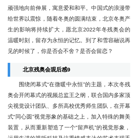
顽强地向前伸展，寓意爱和和平。中国式的浪漫带
给世界以震惊，随着冬奥的圆满结束，北京冬奥产
生的影响将持续扩大，愿北京2022年冬残奥会的
温暖时刻，留存为永恒的记忆。到了和雪容融说再
见的时候了，你是否会不舍？是否会留恋？
北京残奥会观后感9
围绕闭幕式“在微暖中永恒”的主题，本次冬残
奥会开闭幕式的视频总监王之纲，联合国内多家顶
尖视觉设计团队、多所高校优秀师生团队，在开幕
式“同心圆”视觉形象的基础之上，加入特殊的舞美
装置，从而重新塑造了一个“留声机”的视觉形象，