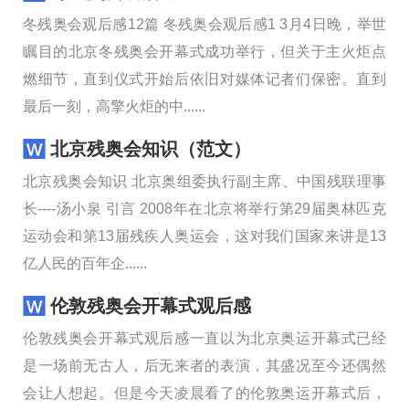
冬残奥会观后感12篇 冬残奥会观后感1 3月4日晚，举世
瞩目的北京冬残奥会开幕式成功举行，但关于主火炬点
燃细节，直到仪式开始后依旧对媒体记者们保密。直到
最后一刻，高擎火炬的中......
北京残奥会知识（范文）
北京残奥会知识 北京奥组委执行副主席、中国残联理事
长----汤小泉 引言 2008年在北京将举行第29届奥林匹克
运动会和第13届残疾人奥运会，这对我们国家来讲是13
亿人民的百年企......
伦敦残奥会开幕式观后感
伦敦残奥会开幕式观后感一直以为北京奥运开幕式已经
是一场前无古人，后无来者的表演，其盛况至今还偶然
会让人想起。但是今天凌晨看了的伦敦奥运开幕式后，