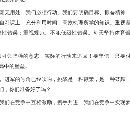
毫无用处，我们必须行动。我们要明确目标、振奋精神
自习课上，充分利用时间，高效梳理所学的知识。重视
复性错误；重视规范、不犯低级性错误。每天坚持体育
却可凭坚强的意志，实际的行动来追回！要坚信，只要
高中的堡垒。
。进军的号角已经吹响，挑战是一种鞭策，是一种鼓舞
们，你们准备好了吗？
我们在竞争中互相激励，携手共进；我们在竞争中实现