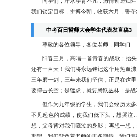
同学们，汗水孕育不凡，激情创造灿烂
我们锁定目标，拼搏今朝，收获六月，誓夺2
中考百日誓师大会学生代表发言稿3
尊敬的各位领导，各位老师，同学们：
阳春三月，高唱一首青春的战歌；抬头仰
还有一百天！我们将永远铭记这个用热血沸
三年磨一剑，三年来我们坚信，正是在这里
要搏击长空；是猛虎，就要腾跃丛林；是战
但作为九年级的学生，我们会经历太多
不见起色的成绩，使我们低下头，想哭泣
想，父母背对我们啜泣的身影；再想一想，
期望，我们背负着老师的更多期待，我们怎