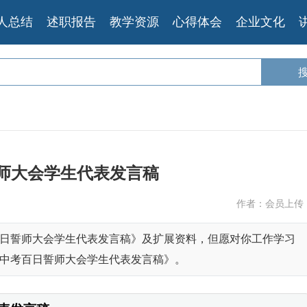
人总结
述职报告
教学资源
心得体会
企业文化
师大会学生代表发言稿
作者：会员上传
日誓师大会学生代表发言稿》及扩展资料，但愿对你工作学习
中考百日誓师大会学生代表发言稿》。