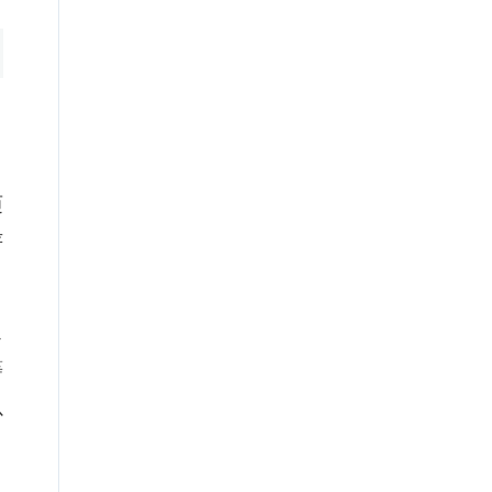
迈
严
定
等
以