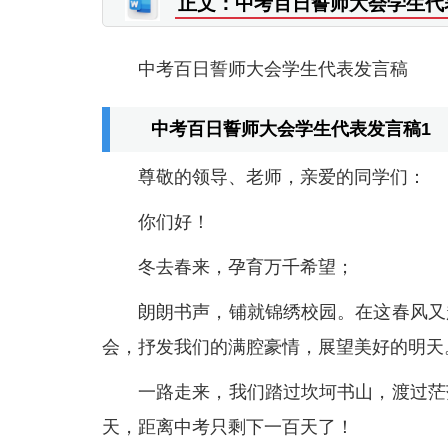
正文：中考百日誓师大会学生代
中考百日誓师大会学生代表发言稿
中考百日誓师大会学生代表发言稿1
尊敬的领导、老师，亲爱的同学们：
你们好！
冬去春来，孕育万千希望；
朗朗书声，铺就锦绣校园。在这春风又
会，抒发我们的满腔豪情，展望美好的明天
一路走来，我们踏过坎坷书山，渡过茫
天，距离中考只剩下一百天了！