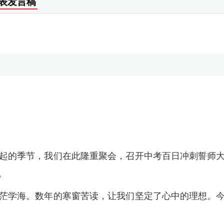
表发言稿
起的季节，我们在此隆重聚会，召开中考百日冲刺誓师
。
茫学海。数年的寒窗苦读，让我们坚定了心中的理想。