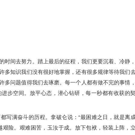
的时间去努力。踏上最后的征程，我们更要沉着、冷静
许多知识我们没有很好地掌握，还有很多规律等待我们
许多问题值得我们去琢磨。每一个人都有做不完的事情
的进步空间。放平心态，潜心钻研，每一秒都有收获的
都写满奋斗的历程。拿破仑说：“最困难之日，就是离
越艰险。艰难困苦，玉汝于成。放下包袱，轻装上阵，