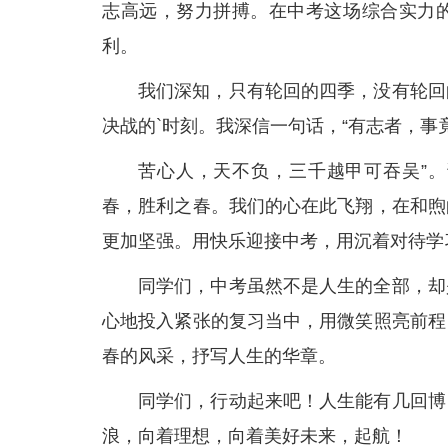
志高远，努力拼搏。在中考这场综合实力
利。
我们深知，只有轮回的四季，没有轮回
决战的`时刻。我深信一句话，“有志者，事
苦心人，天不负，三千越甲可吞吴”
春，胜利之春。我们的心在此飞翔，在和煦
更加坚强。用快乐迎接中考，用沉着对待学
同学们，中考虽然不是人生的全部，却
心地投入紧张的复习当中，用微笑照亮前程
春的风采，抒写人生的华章。
同学们，行动起来吧！人生能有几回博
浪，向着理想，向着美好未来，起航！