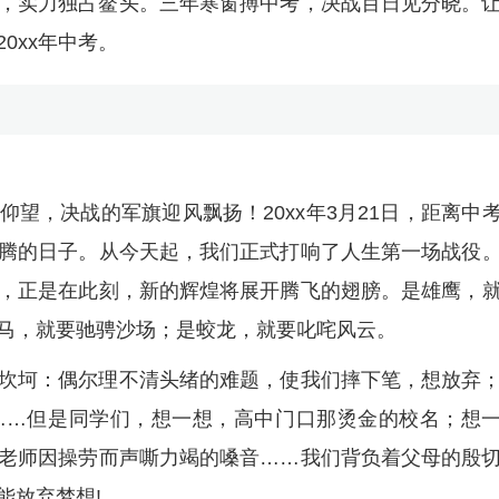
，实力独占鳌头。三年寒窗搏中考，决战百日见分晓。
0xx年中考。
望，决战的军旗迎风飘扬！20xx年3月21日，距离中
腾的日子。从今天起，我们正式打响了人生第一场战役
，正是在此刻，新的辉煌将展开腾飞的翅膀。是雄鹰，
马，就要驰骋沙场；是蛟龙，就要叱咤风云。
坎坷：偶尔理不清头绪的难题，使我们摔下笔，想放弃
……但是同学们，想一想，高中门口那烫金的校名；想
老师因操劳而声嘶力竭的嗓音……我们背负着父母的殷
能放弃梦想!