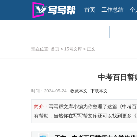
首页
工作总结
个
现在位置:
首页
>
15号文库
>
正文
中考百日誓
时间：
2024-05-24
收藏本文
下载本文
简介：
写写帮文库小编为你整理了这篇《中考百
有帮助，当然你在写写帮文库还可以找到更多《