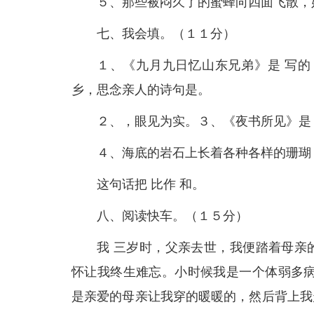
５、那些被闷久了的蜜蜂向四面飞散，
七、我会填。（１１分）
１、《九月九日忆山东兄弟》是 写的
乡，思念亲人的诗句是。
２、，眼见为实。３、《夜书所见》是 
４、海底的岩石上长着各种各样的珊瑚
这句话把 比作 和。
八、阅读快车。（１５分）
我 三岁时，父亲去世，我便踏着母亲
怀让我终生难忘。小时候我是一个体弱多病
是亲爱的母亲让我穿的暖暖的，然后背上我