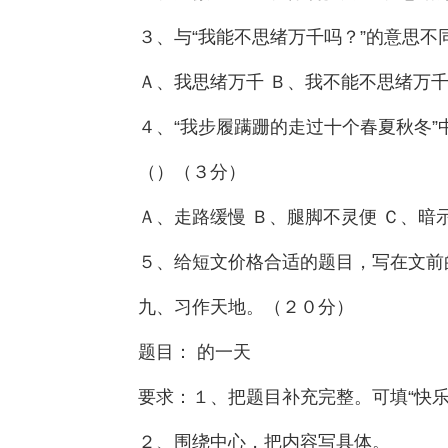
３、与“我能不思绪万千吗？”的意思不
Ａ、我思绪万千 Ｂ、我不能不思绪万千
４、“我步履蹒跚的走过十个春夏秋冬”
（）（３分）
Ａ、走路缓慢 Ｂ、腿脚不灵便 Ｃ、暗
５、给短文价格合适的题目，写在文前
九、习作天地。（２０分）
题目： 的一天
要求：１、把题目补充完整。可填“快乐
２、围绕中心，把内容写具体。