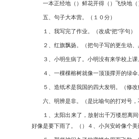
一本正经地（）鲜花开得（）飞快地（
五、句子大本营。（１０分）
１、我写完了作业。（改成“把”字句）
２、红旗飘扬。（把句子写的更生动、
３、小明生病了。小明没有来学校上课
４、一棵棵榕树就像一顶顶撑开的绿伞
５、造纸术是我国的四大发明。（修改
六、明辨是非。（是比喻句的打对号，
１、太阳出来了，放射出千万缕想离间
好像是要下雨了。（）４、小兴安岭像个美