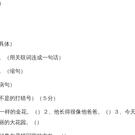
）
具体）
。（用关联词连成一句话）
。（缩句）
病句）
不是的打错号）（５分）
一样的金花。（）２、他长得很像他爸爸。（）３、今
丽的大花园。（）