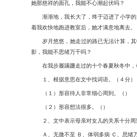
她那慈祥的面孔，我能不心潮起伏吗？
渐渐地，我长大了，终于迈进了小学的
着我欢快地跑进教室后，她才满意地离去。
岁月悠悠，她走过的路已无法计算，其
影，我能不思绪万千吗？
在我步履蹒跚走过的十个春夏秋冬中，
１、根据意思在文中找词语。（４分）
（１）形容待人非常细心周到。（）
（２）形容想法很多。（）
２、文中表示母亲对女儿的关系十分周
Ａ、无微不至 Ｂ、体弱多病 Ｃ、思绪