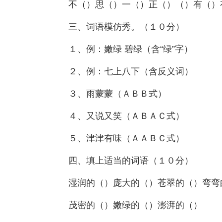
不（）思（）一（）正（）（）有（）
三、词语模仿秀。（１０分）
１、例：嫩绿 碧绿（含“绿”字）
２、例：七上八下（含反义词）
３、雨蒙蒙（ＡＢＢ式）
４、又说又笑（ＡＢＡＣ式）
５、津津有味（ＡＡＢＣ式）
四、填上适当的词语（１０分）
湿润的（）庞大的（）苍翠的（）弯弯
茂密的（）嫩绿的（）澎湃的（）