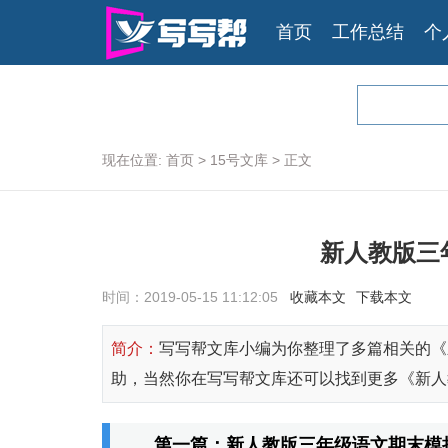
首页
工作总结
个
现在位置:
首页
>
15号文库
>
正文
新人教版三
时间：2019-05-15 11:12:05
收藏本文
下载本文
简介：
写写帮文库小编为你整理了多篇相关的《
助，当然你在写写帮文库还可以找到更多《新人
第一篇：新人教版三年级语文期末模