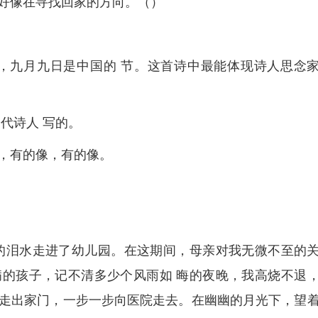
好像在寻找回家的方向。（）
，九月九日是中国的 节。这首诗中最能体现诗人思念
代诗人 写的。
，有的像，有的像。
的泪水走进了幼儿园。在这期间，母亲对我无微不至的
的孩子，记不清多少个风雨如 晦的夜晚，我高烧不退
走出家门，一步一步向医院走去。在幽幽的月光下，望