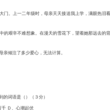
大门。上一二年级时，母亲天天接送我上学，满眼热泪
中的艰辛不难想象。在漫天的雪花下，望着她那远去的
母亲倾注了多少爱心，无法计算。
到的词语是（）（３分）
万千 Ｄ、心潮起伏