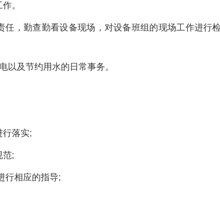
工作。
责任，勤查勤看设备现场，对设备班组的现场工作进行
用电以及节约用水的日常事务。
行落实;
范;
进行相应的指导;