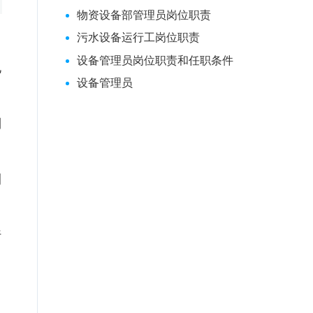
物资设备部管理员岗位职责
污水设备运行工岗位职责
设备管理员岗位职责和任职条件
电
设备管理员
制
测
行