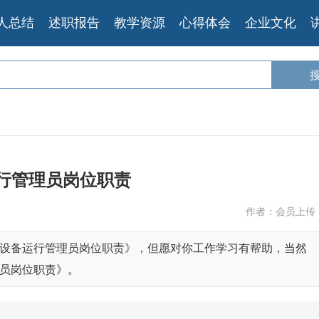
人总结
述职报告
教学资源
心得体会
企业文化
行管理员岗位职责
作者：会员上传
设备运行管理员岗位职责》，但愿对你工作学习有帮助，当然
员岗位职责》。