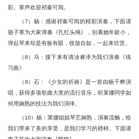
彩。掌声欢迎祁秦可阅。
（7）杨：感谢祁秦可阅的精彩演奏，下面请
骆子寒为大家弹奏《扎红头绳》，别看她年龄小，
弹起琴来却是有板有眼，收放自如，一起来欣赏。
（8）马：接下来有请凃睿泽为我们演奏《练
习曲》
（9）石：《少女的祈祷》是一首由杨千桦演
唱，获得多项歌曲大奖的流行音乐，听莱娜同学如
何用娴熟的技法为我们演绎。
（10）杨：莱娜姐姐琴艺娴熟，演奏流畅，给
我们带来了美的享受，是我们学习的榜样。下面请