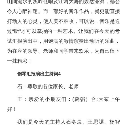
山间流水的浅吟低唱及江河大海的轰然澎湃，都会
令人心醉神迷。而一部好的音乐作品，就更能直接
打动人的心灵，使人美不胜收，可以说，音乐是通
过“听”才可以掌握的一种艺术。让我们在今天的考
试汇报演出中，用饱满的激情演奏出动听的乐曲，
为在座的领导、老师和同学带来欢乐，为自己留下
一抹精彩！
钢琴汇报演出主持词4
石：尊敬的各位家长、老师
王：亲爱的小朋友们：(鞠躬）合:大家上午
好！
我们是今天的主持人石冬煜、王思譞、杨智