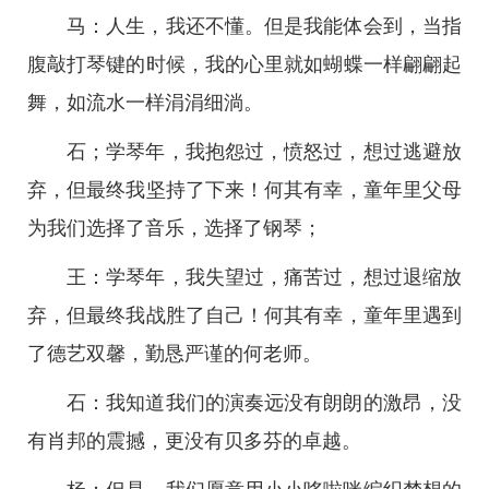
马：人生，我还不懂。但是我能体会到，当指
腹敲打琴键的时候，我的心里就如蝴蝶一样翩翩起
舞，如流水一样涓涓细淌。
石；学琴年，我抱怨过，愤怒过，想过逃避放
弃，但最终我坚持了下来！何其有幸，童年里父母
为我们选择了音乐，选择了钢琴；
王：学琴年，我失望过，痛苦过，想过退缩放
弃，但最终我战胜了自己！何其有幸，童年里遇到
了德艺双馨，勤恳严谨的何老师。
石：我知道我们的演奏远没有朗朗的激昂，没
有肖邦的震撼，更没有贝多芬的卓越。