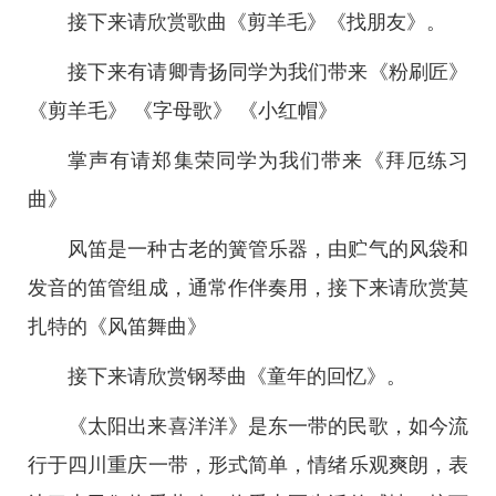
接下来请欣赏歌曲《剪羊毛》《找朋友》。
接下来有请卿青扬同学为我们带来《粉刷匠》
《剪羊毛》 《字母歌》 《小红帽》
掌声有请郑集荣同学为我们带来《拜厄练习
曲》
风笛是一种古老的簧管乐器，由贮气的风袋和
发音的笛管组成，通常作伴奏用，接下来请欣赏莫
扎特的《风笛舞曲》
接下来请欣赏钢琴曲《童年的回忆》。
《太阳出来喜洋洋》是东一带的民歌，如今流
行于四川重庆一带，形式简单，情绪乐观爽朗，表