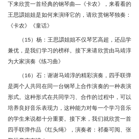
下来欣赏一首经典的钢琴曲—《卡农》，来看看的
王思譞姐姐是如何来演绎它的，请欣赏钢琴独奏：
《卡农》《童话》
（15）杨：王思譞姐姐不仅琴艺高超，还品学
兼优，是我们学习的榜样。接下来请欣赏由马靖淳
为大家演奏《练习曲》
（16）石：谢谢马靖淳的精彩演奏，四手联弹
是两个人共同在同一台钢琴上合作演奏的一种表演
形式。这种形式在共同学习、合作的过程中，可以
培养良好音乐表现力，这种能力对每一个学习音乐
的学生来说都十分重要。接下来，我们就欣赏一首
四手联弹作品《红头绳》，演奏者：祁秦可阅、张