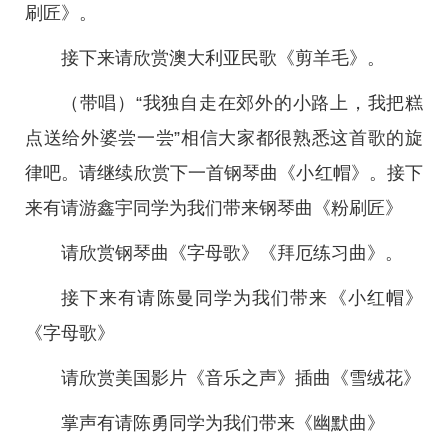
刷匠》。
接下来请欣赏澳大利亚民歌《剪羊毛》。
（带唱）“我独自走在郊外的小路上，我把糕
点送给外婆尝一尝”相信大家都很熟悉这首歌的旋
律吧。请继续欣赏下一首钢琴曲《小红帽》。接下
来有请游鑫宇同学为我们带来钢琴曲《粉刷匠》
请欣赏钢琴曲《字母歌》《拜厄练习曲》。
接下来有请陈曼同学为我们带来《小红帽》
《字母歌》
请欣赏美国影片《音乐之声》插曲《雪绒花》
掌声有请陈勇同学为我们带来《幽默曲》