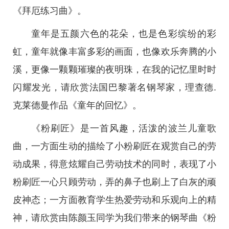
《拜厄练习曲》。
童年是五颜六色的花朵，也是色彩缤纷的彩
虹，童年就像丰富多彩的画面，也像欢乐奔腾的小
溪，更像一颗颗璀璨的夜明珠，在我的记忆里时时
闪耀发光，请欣赏法国巴黎著名钢琴家，理查德.
克莱德曼作品《童年的回忆》。
《粉刷匠》是一首风趣，活泼的波兰儿童歌
曲，一方面生动的描绘了小粉刷匠在观赏自己的劳
动成果，得意炫耀自己劳动技术的同时，表现了小
粉刷匠一心只顾劳动，弄的鼻子也刷上了白灰的顽
皮神态；一方面教育学生热爱劳动和乐观向上的精
神，请欣赏由陈颜玉同学为我们带来的钢琴曲《粉