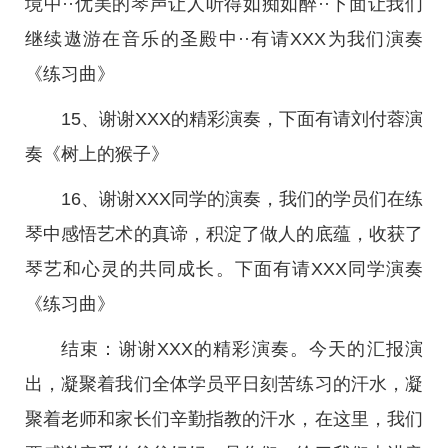
境中··优美的琴声让人听得如痴如醉··下面让我们
继续遨游在音乐的圣殿中··有请XXX为我们演奏
《练习曲》
15、谢谢XXX的精彩演奏，下面有请刘付蓉演
奏《树上的猴子》
16、谢谢XXX同学的演奏，我们的学员们在练
琴中感悟艺术的真谛，积淀了做人的底蕴，收获了
琴艺和心灵的共同成长。下面有请XXX同学演奏
《练习曲》
结束：谢谢XXX的精彩演奏。今天的汇报演
出，凝聚着我们全体学员平日刻苦练习的汗水，凝
聚着老师和家长们辛勤指教的汗水，在这里，我们