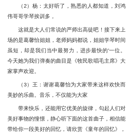
（2）杨：太好听了，熟悉的人都知道，刘鸿
伟哥哥学琴挨训多，
这就是大人们常说的严师出高徒吧！接下来上
场的是葛馨怡姐姐，老师妈妈都说，姐姐学琴时间
虽短，却是我们当中最努力，进步最快的'一位。
今天她为我们弹奏的曲目是《牧民歌唱毛主席》大
家掌声欢迎。
（3）王：谢谢葛馨怡为大家带来这样欢快而
美妙的乐曲。音乐，不仅能为大家
带来快乐，还能用它优美的旋律，勾起人们对
美好事物的憧憬，静心听下面的这首曲子，相信能
带给你一段美好的回忆，请欣赏《童年的回忆》，