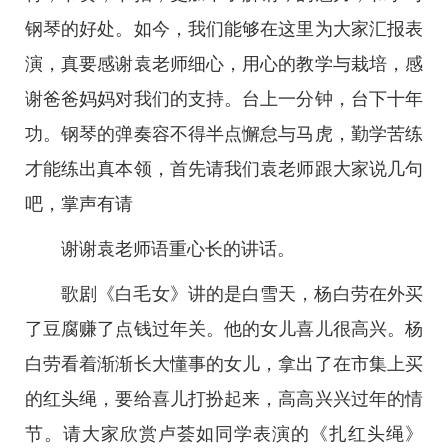
钢琴的好处。如今，我们能够在这里为大家汇报表
演，真要感谢袁老师细心，用心的教学与栽培，感
谢爸爸妈妈对我们的支持。台上一分钟，台下十年
功。钢琴的弹奏容不得半点懈怠与马虎，勤学苦练
才能练出真本领，首先请我们袁老师跟大家说几句
吧，掌声有请
谢谢袁老师语重心长的讲话。
歌剧《白毛女》讲的是白雪天，杨白劳在外买
了豆腐赚了点钱过年关。他的女儿喜儿很高兴。杨
白劳看着渐渐长大懂事的女儿，拿出了在市集上买
的红头绳，要给喜儿打扮起来，高高兴兴过年的情
节。请大家欣赏卢荟如同学表演的《扎红头绳》