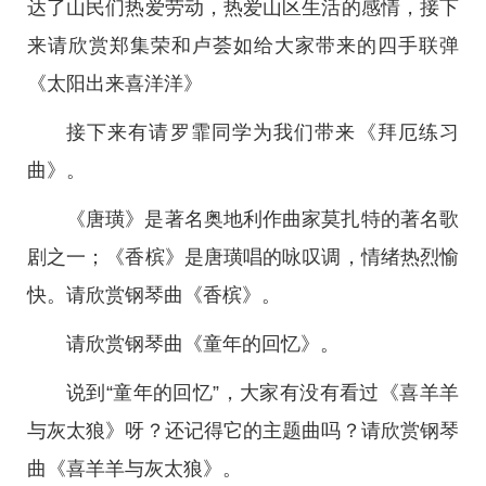
达了山民们热爱劳动，热爱山区生活的感情，接下
来请欣赏郑集荣和卢荟如给大家带来的四手联弹
《太阳出来喜洋洋》
接下来有请罗霏同学为我们带来《拜厄练习
曲》。
《唐璜》是著名奥地利作曲家莫扎特的著名歌
剧之一；《香槟》是唐璜唱的咏叹调，情绪热烈愉
快。请欣赏钢琴曲《香槟》。
请欣赏钢琴曲《童年的回忆》。
说到“童年的回忆”，大家有没有看过《喜羊羊
与灰太狼》呀？还记得它的主题曲吗？请欣赏钢琴
曲《喜羊羊与灰太狼》。