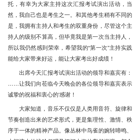
托，有幸为大家主持这次汇报考试演出活动，当
然，我自己也是考生之一。和其他考生稍有不同的
是，我拥有主持人和考生的双重身份，尽管这个主
持人的级别不算高，但毕竟我是第一次当主持人，
所以我仍然感到荣幸，希望我的“第一次”主持实践
能给大家带来好运，能让大家考出好成绩！
出席今天汇报考试演出活动的领导和嘉宾有：
……让我们向莅临今天晚会的各位领导和嘉宾表示
诚挚的祝福和衷心的'感谢！
大家知道，音乐不仅仅是人类用音符、旋律和
节奏创造出来的艺术形式，更是集理性、激情、秩
序于一体的精神产品。像丛林中鸟雀的婉转啼鸣、