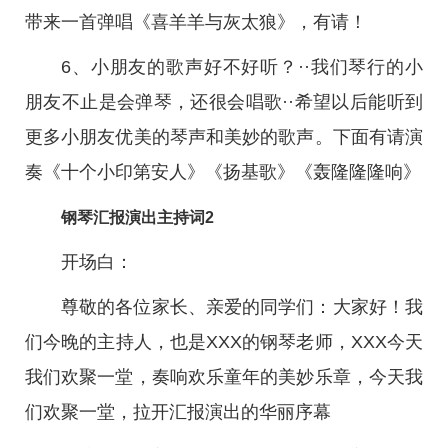
带来一首弹唱《喜羊羊与灰太狼》，有请！
6、小朋友的歌声好不好听？··我们琴行的小
朋友不止是会弹琴，还很会唱歌··希望以后能听到
更多小朋友优美的琴声和美妙的歌声。下面有请演
奏《十个小印第安人》《扬基歌》《轰隆隆隆响》
钢琴汇报演出主持词2
开场白：
尊敬的各位家长、亲爱的同学们：大家好！我
们今晚的主持人，也是XXX的钢琴老师，XXX今天
我们欢聚一堂，奏响欢乐童年的美妙乐章，今天我
们欢聚一堂，拉开汇报演出的华丽序幕