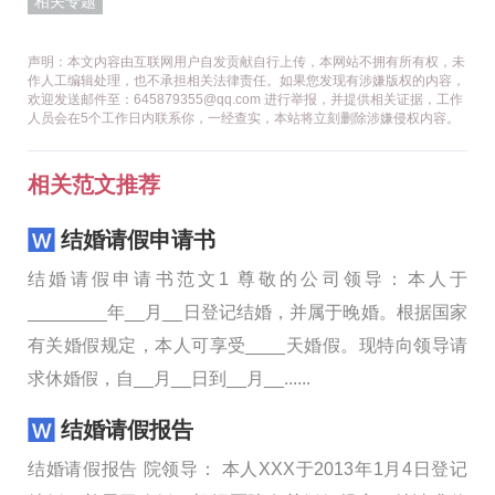
相关专题
声明：本文内容由互联网用户自发贡献自行上传，本网站不拥有所有权，未
作人工编辑处理，也不承担相关法律责任。如果您发现有涉嫌版权的内容，
欢迎发送邮件至：645879355@qq.com 进行举报，并提供相关证据，工作
人员会在5个工作日内联系你，一经查实，本站将立刻删除涉嫌侵权内容。
相关范文推荐
结婚请假申请书
结婚请假申请书范文1 尊敬的公司领导：本人于
________年__月__日登记结婚，并属于晚婚。根据国家
有关婚假规定，本人可享受____天婚假。现特向领导请
求休婚假，自__月__日到__月__......
结婚请假报告
结婚请假报告 院领导： 本人XXX于2013年1月4日登记