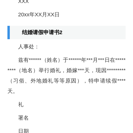
XXX
20xx年XX月XX日
结婚请假申请书2
人事处：
兹有******（姓名）于******年***月***日在*****
****（地名）举行婚礼，婚嫁***天，现因*********
（习俗、外地婚礼等等原因），特申请续假****
天。
礼
署名
日期