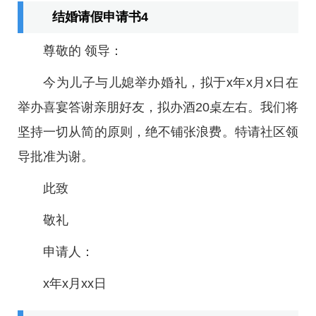
结婚请假申请书4
尊敬的 领导：
今为儿子与儿媳举办婚礼，拟于x年x月x日在
举办喜宴答谢亲朋好友，拟办酒20桌左右。我们将
坚持一切从简的原则，绝不铺张浪费。特请社区领
导批准为谢。
此致
敬礼
申请人：
x年x月xx日