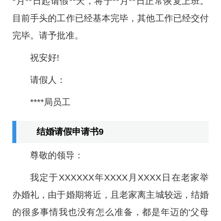
*月**日起请假**天，将于**月**日正常恢复上班。
目前手头的工作已经基本完毕，其他工作已经交付
完毕。请予批准。
祝安好!
请假人：
****局员工
结婚请假申请书9
尊敬的领导：
我定于XXXXXX年XXXX月XXXX日在老家举
办婚礼，由于婚期将近，且老家离主城较远，结婚
的很多事情我也没有怎么准备，都是年迈的'父母