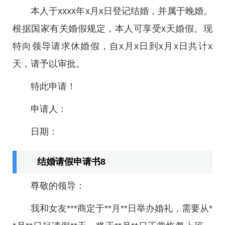
本人于xxxx年x月x日登记结婚，并属于晚婚。
根据国家有关婚假规定，本人可享受x天婚假。现
特向领导请求休婚假，自x月x日到x月x日共计x
天，请予以审批。
特此申请！
申请人：
日期：
结婚请假申请书8
尊敬的领导：
我和女友***商定于**月**日举办婚礼，需要从*