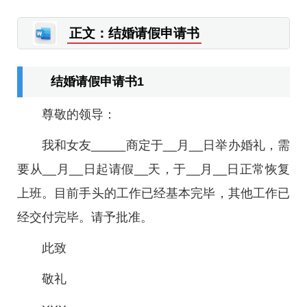
正文：结婚请假申请书
结婚请假申请书1
尊敬的领导：
我和女友_____商定于__月__日举办婚礼，需
要从__月__日起请假__天，于__月__日正常恢复
上班。目前手头的工作已经基本完毕，其他工作已
经交付完毕。请予批准。
此致
敬礼