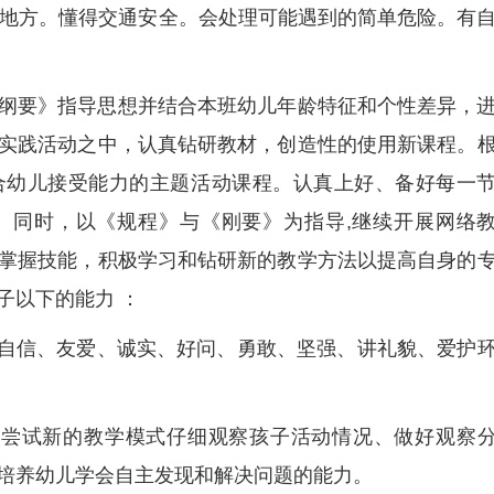
危险地方。懂得交通安全。会处理可能遇到的简单危险。有
纲要》指导思想并结合本班幼儿年龄特征和个性差异，
实践活动之中，认真钻研教材，创造性的使用新课程。
合幼儿接受能力的主题活动课程。认真上好、备好每一
。同时，以《规程》与《刚要》为指导,继续开展网络
掌握技能，积极学习和钻研新的教学方法以提高自身的
子以下的能力 ：
成自信、友爱、诚实、好问、勇敢、坚强、讲礼貌、爱护
胆尝试新的教学模式仔细观察孩子活动情况、做好观察
培养幼儿学会自主发现和解决问题的能力。