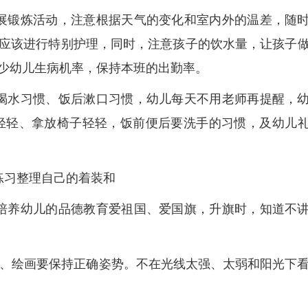
展锻炼活动，注意根据天气的变化和室内外的温差，随
应该进行特别护理，同时，注意孩子的饮水量，让孩子
少幼儿生病机率，保持本班的出勤率。
喝水习惯、饭后漱口习惯，幼儿每天不用老师再提醒，
轻轻、拿放椅子轻轻，饭前便后要洗手的习惯，及幼儿
练习整理自己的着装和
培养幼儿的品德教育爱祖国、爱国旗，升旗时，知道不
看书、绘画要保持正确姿势。不在光线太强、太弱和阳光下