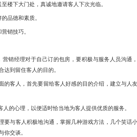
送至楼下大门处，真诚地邀请客人下次光临。
好的品德和素质。
和营销技巧。
，营销经理对于自己订的包房，要积极与服务人员沟通
合达到留住客人的目的。
见面的客人，首先要留给客人好感的目的介绍，建立与人
解客人的心理，以便适时恰当地为客人提供优质的服务。
经理要与客人积极地沟通，掌握几种游戏方法，几个笑话
与你交谈。