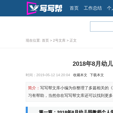
首页
工作总结
个
现在位置:
首页
>
2号文库
>
正文
2018年8月
时间：2019-05-12 14:20:04
收藏本文
下载本文
简介：
写写帮文库小编为你整理了多篇相关的《
习有帮助，当然你在写写帮文库还可以找到更多《
第一篇：2018年8月幼儿园教师个人