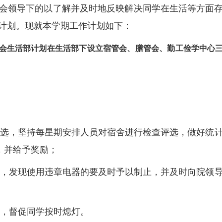
生会领导下的以了解并及时地反映解决同学在生活等方面
计划。现就本学期工作计划如下：
会生活部计划在生活部下设立宿管会、膳管会、勤工俭学中心
查评选，坚持每星期安排人员对宿舍进行检查评选，做好统
”，并给予奖励；
检查，发现使用违章电器的要及时予以制止，并及时向院领
作，督促同学按时熄灯。