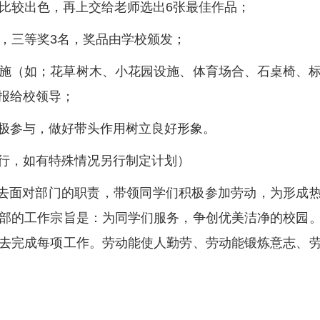
张比较出色，再上交给老师选出6张最佳作品；
名，三等奖3名，奖品由学校颁发；
施（如；花草树木、小花园设施、体育场合、石桌椅、
报给校领导；
极参与，做好带头作用树立良好形象。
行，如有特殊情况另行制定计划）
则去面对部门的职责，带领同学们积极参加劳动，为形成
部的工作宗旨是：为同学们服务，争创优美洁净的校园
去完成每项工作。劳动能使人勤劳、劳动能锻炼意志、