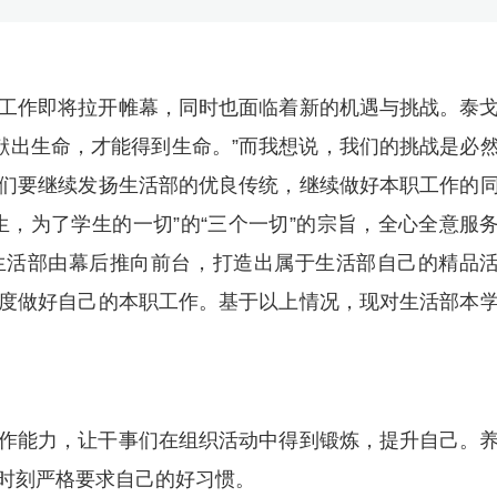
工作即将拉开帷幕，同时也面临着新的机遇与挑战。泰
有献出生命，才能得到生命。”而我想说，我们的挑战是必
们要继续发扬生活部的优良传统，继续做好本职工作的
生，为了学生的一切”的“三个一切”的宗旨，全心全意服
生活部由幕后推向前台，打造出属于生活部自己的精品
度做好自己的本职工作。基于以上情况，现对生活部本
作能力，让干事们在组织活动中得到锻炼，提升自己。
时刻严格要求自己的好习惯。