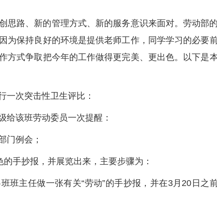
创思路、新的管理方式、新的服务意识来面对。劳动部
因为保持良好的环境是提供老师工作，同学学习的必要
作方式争取把今年的工作做得更完美、更出色。以下是
行一次突击性卫生评比：
级给该班劳动委员一次提醒：
部门例会；
出色的手抄报，并展览出来，主要步骤为：
班班主任做一张有关“劳动”的手抄报，并在3月20日之