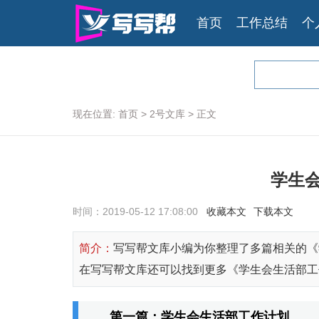
首页
工作总结
个
现在位置:
首页
>
2号文库
>
正文
学生
时间：2019-05-12 17:08:00
收藏本文
下载本文
简介：
写写帮文库小编为你整理了多篇相关的《
在写写帮文库还可以找到更多《学生会生活部工
第一篇：学生会生活部工作计划