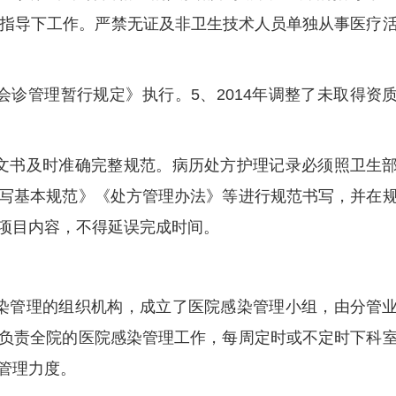
士指导下工作。严禁无证及非卫生技术人员单独从事医疗
会诊管理暂行规定》执行。5、2014年调整了未取得资
文书及时准确完整规范。病历处方护理记录必须照卫生
写基本规范》《处方管理办法》等进行规范书写，并在
项目内容，不得延误完成时间。
染管理的组织机构，成立了医院感染管理小组，由分管
负责全院的医院感染管理工作，每周定时或不定时下科
管理力度。