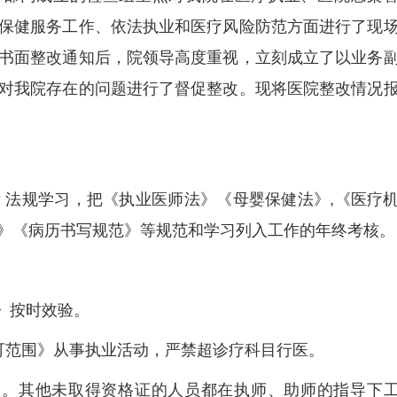
保健服务工作、依法执业和医疗风险防范方面进行了现
书面整改通知后，院领导高度重视，立刻成立了以业务
对我院存在的问题进行了督促整改。现将医院整改情况
 法规学习，把《执业医师法》《母婴保健法》,《医疗
》《病历书写规范》等规范和学习列入工作的年终考核。
》按时效验。
可范围》从事执业活动，严禁超诊疗科目行医。
人。其他未取得资格证的人员都在执师、助师的指导下