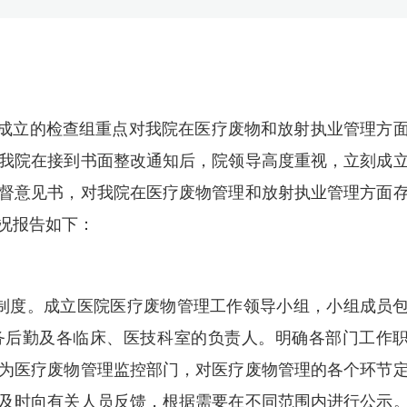
门成立的检查组重点对我院在医疗废物和放射执业管理方
我院在接到书面整改通知后，院领导高度重视，立刻成
督意见书，对我院在医疗废物管理和放射执业管理方面
况报告如下：
制度。成立医院医疗废物管理工作领导小组，小组成员
务后勤及各临床、医技科室的负责人。明确各部门工作
为医疗废物管理监控部门，对医疗废物管理的各个环节
及时向有关人员反馈，根据需要在不同范围内进行公示