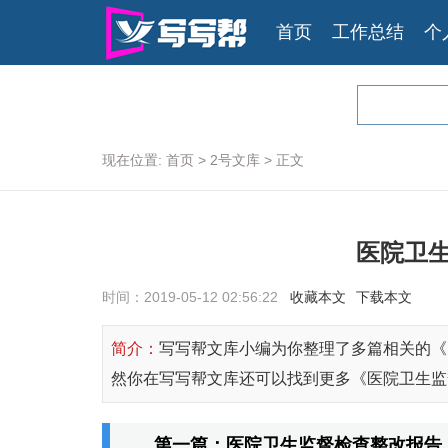
首页
工作总结
个
现在位置:
首页
>
2号文库
>
正文
医院卫
时间：2019-05-12 02:56:22
收藏本文
下载本文
简介：
写写帮文库小编为你整理了多篇相关的《
然你在写写帮文库还可以找到更多《医院卫生监
第一篇：医院卫生监督检查整改报告