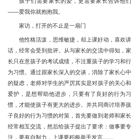
孩子们需要家长的爱，更需要家长告诉他们
——爱我你就抱抱我。
家访，打开的不止是一扇门
他性格活泼，思维敏捷，却上课好动，喜欢讲
话，经常会受到批评。从与家长的交流中得知，家
长只在意孩子的考试成绩，不注重孩子的学习和行
为习惯。通过跟家长深入的交谈，消除了家长心中
的疑虑，老师对学生的严厉其实是对孩子的关心和
爱护，是想帮助他进步，只要有了良好的行为习
惯，才能使孩子有更大的进步。并共同商讨培养孩
子良好的行为习惯的对策，首先要做到老师和家长
经常相互交流，然后给孩子提出了要求：做事要专
注，要有自制力，上课要积极举手发言……