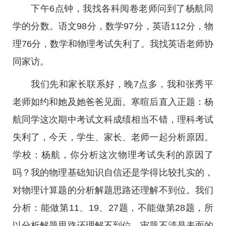
下午6点钟，我找各科阅卷老师问到了杨航同
学的分数。语文98分，数学97分，英语112分，物
理76分，数学和物理考试失利了。我找英语老师协
同家访。
我们先和家长联系好，晚7点多，我和张秀平
老师如约和她及她爸爸见面。寒暄后直入正题：杨
航同学这次期中考试文科成绩相当不错，理科考试
失利了，今天，学生、家长、老师一起分析原因。
学校：杨航，你分析这次物理考试失利的原因了
吗？我的物理基础知识自信还是学得比较扎实的，
对物理计算题的分析解题思路还理解不到位。我们
分析：能做第11、19、27题，不能做第28题，所
以分析解题思路还理解不到位、审题不清是表面的