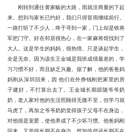
刚转到通往黄家畈的大路，雨就没商量的下起
来。想到与家长已约好，我们只得冒雨继续前行。
一路打听了不少人，终于寻到一家，门上却是铁将
军把门守。好在邻居很热心，在一家麻将馆找到了
大人。这是学生的妈妈，很热情。只是谈起学生，
全是无奈。因为该生王金城是我班成绩最差的，学
习习惯不好，而且缺乏兴趣。据了解，他的爸爸妈
妈刚从深圳回来，因 他们在外挣钱刚把家里的房
子建好，不打算出去了。王金城长期跟随爷爷奶
奶，老人家对他的生活照顾得无微不至，但学习就
马虎了，再加之爷爷奶奶觉得孩子父母不在身边，
对他很是宠爱，使他养成了不少坏习惯。他爸妈刚
回来，又觉得长期不在身边，想加倍偿还长期不在