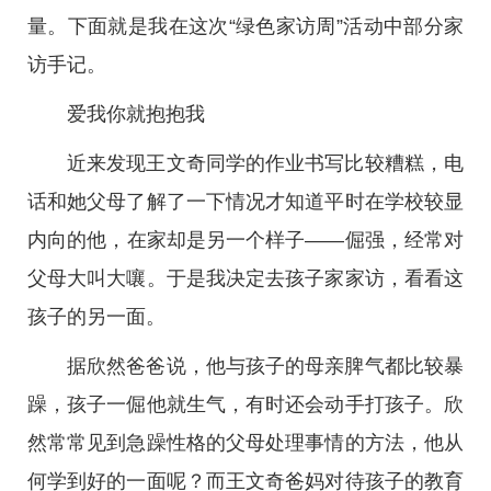
量。下面就是我在这次“绿色家访周”活动中部分家
访手记。
爱我你就抱抱我
近来发现王文奇同学的作业书写比较糟糕，电
话和她父母了解了一下情况才知道平时在学校较显
内向的他，在家却是另一个样子——倔强，经常对
父母大叫大嚷。于是我决定去孩子家家访，看看这
孩子的另一面。
据欣然爸爸说，他与孩子的母亲脾气都比较暴
躁，孩子一倔他就生气，有时还会动手打孩子。欣
然常常见到急躁性格的父母处理事情的方法，他从
何学到好的一面呢？而王文奇爸妈对待孩子的教育