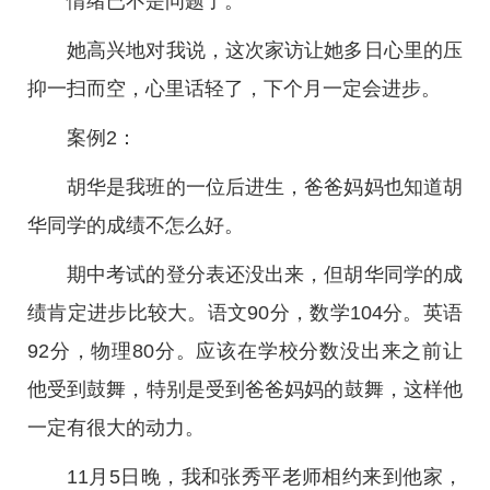
情绪已不是问题了。
她高兴地对我说，这次家访让她多日心里的压
抑一扫而空，心里话轻了，下个月一定会进步。
案例2：
胡华是我班的一位后进生，爸爸妈妈也知道胡
华同学的成绩不怎么好。
期中考试的登分表还没出来，但胡华同学的成
绩肯定进步比较大。语文90分，数学104分。英语
92分，物理80分。应该在学校分数没出来之前让
他受到鼓舞，特别是受到爸爸妈妈的鼓舞，这样他
一定有很大的动力。
11月5日晚，我和张秀平老师相约来到他家，