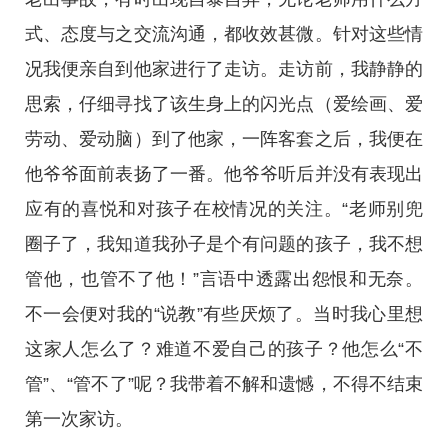
式、态度与之交流沟通，都收效甚微。针对这些情
况我便亲自到他家进行了走访。走访前，我静静的
思索，仔细寻找了该生身上的闪光点（爱绘画、爱
劳动、爱动脑）到了他家，一阵客套之后，我便在
他爷爷面前表扬了一番。他爷爷听后并没有表现出
应有的喜悦和对孩子在校情况的关注。“老师别兜
圈子了，我知道我孙子是个有问题的孩子，我不想
管他，也管不了他！”言语中透露出怨恨和无奈。
不一会便对我的“说教”有些厌烦了。当时我心里想
这家人怎么了？难道不爱自己的孩子？他怎么“不
管”、“管不了”呢？我带着不解和遗憾，不得不结束
第一次家访。