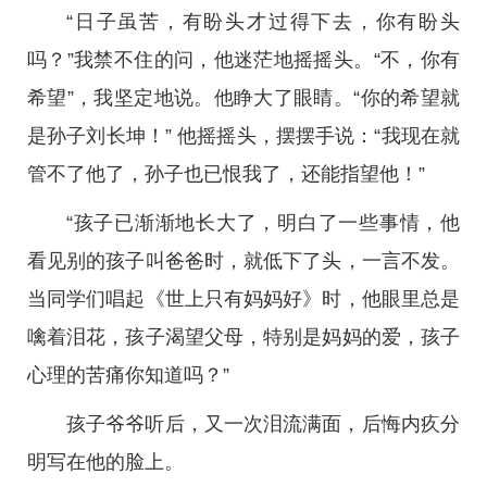
“日子虽苦，有盼头才过得下去，你有盼头
吗？”我禁不住的问，他迷茫地摇摇头。“不，你有
希望”，我坚定地说。他睁大了眼睛。“你的希望就
是孙子刘长坤！” 他摇摇头，摆摆手说：“我现在就
管不了他了，孙子也已恨我了，还能指望他！”
“孩子已渐渐地长大了，明白了一些事情，他
看见别的孩子叫爸爸时，就低下了头，一言不发。
当同学们唱起《世上只有妈妈好》时，他眼里总是
噙着泪花，孩子渴望父母，特别是妈妈的爱，孩子
心理的苦痛你知道吗？”
孩子爷爷听后，又一次泪流满面，后悔内疚分
明写在他的脸上。