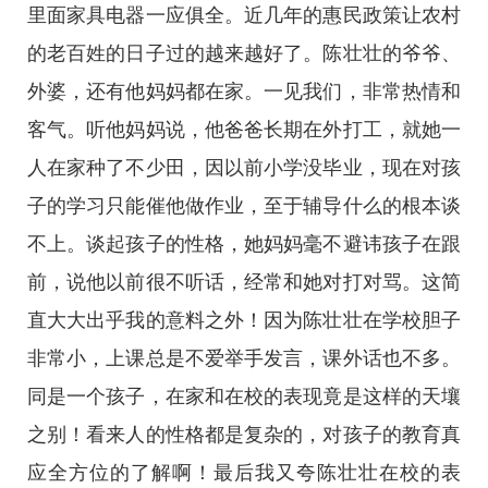
里面家具电器一应俱全。近几年的惠民政策让农村
的老百姓的日子过的越来越好了。陈壮壮的爷爷、
外婆，还有他妈妈都在家。一见我们，非常热情和
客气。听他妈妈说，他爸爸长期在外打工，就她一
人在家种了不少田，因以前小学没毕业，现在对孩
子的学习只能催他做作业，至于辅导什么的根本谈
不上。谈起孩子的性格，她妈妈毫不避讳孩子在跟
前，说他以前很不听话，经常和她对打对骂。这简
直大大出乎我的意料之外！因为陈壮壮在学校胆子
非常小，上课总是不爱举手发言，课外话也不多。
同是一个孩子，在家和在校的表现竟是这样的天壤
之别！看来人的性格都是复杂的，对孩子的教育真
应全方位的了解啊！最后我又夸陈壮壮在校的表