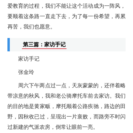
爱教育的过程，我们不能让这个活动成为一阵风，
要顺着这条路一直走下去，为了每一份希望，再累
再苦，我们也愿意。
第三篇：家访手记
家访手记
张金玲
周六下午两点过一点，天灰蒙蒙的，还伴着略
带凉意的秋风，我和老公骑摩托车前去家访。我们
的目的地是黄家畈，摩托顺着公路疾驰，路边的田
野，因秋收已过，呈现出一片衰败，而路旁不时闪
过新建的气派农房，倒常让眼前一亮。