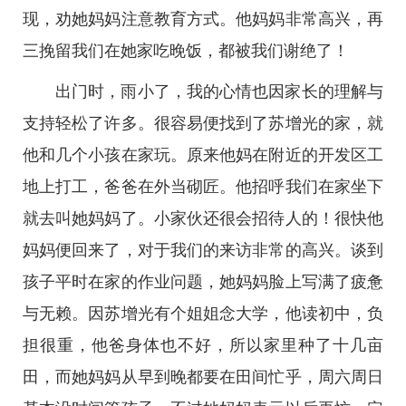
现，劝她妈妈注意教育方式。他妈妈非常高兴，再
三挽留我们在她家吃晚饭，都被我们谢绝了！
出门时，雨小了，我的心情也因家长的理解与
支持轻松了许多。很容易便找到了苏增光的家，就
他和几个小孩在家玩。原来他妈在附近的开发区工
地上打工，爸爸在外当砌匠。他招呼我们在家坐下
就去叫她妈妈了。小家伙还很会招待人的！很快他
妈妈便回来了，对于我们的来访非常的高兴。谈到
孩子平时在家的作业问题，她妈妈脸上写满了疲惫
与无赖。因苏增光有个姐姐念大学，他读初中，负
担很重，他爸身体也不好，所以家里种了十几亩
田，而她妈妈从早到晚都要在田间忙乎，周六周日