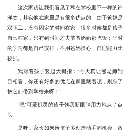
这次家访让我们看见了和在学校里不一样的许
洋杰，其实他在家里是有很多优点的，由于爸妈是
双职工，没有固定的时间在家，很多时候都是孩子
自己在家，只有到时间才去爷爷奶奶那吃饭；平时
的学习都是自己安排，不用爸妈操心，自理能力比
较强。
我对着孩子竖起大拇指：“今天真让熊老师刮
目相看，你还有好多的优点在家里藏着呢，别忘了
把它们带到学校来呀！”
“嗯”可爱机灵的孩子朝我眨眼睛用力地点了点
头。
是呀，家长如果给孩子多创造动手的机会，放