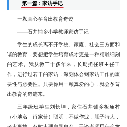
第一篇：家访手记
一颗真心孕育出教育奇迹
——石井铺乡小学教师家访手记
学生的成长离不开学校、家庭、社会三方面和
谐的教育，要想把学生培育成才更是一种精雕细刻
的艺术。我从教三十多年来，长期担任班主任工
作，进行过若干的家访，深刻体会到家访工作的重
要性与必要性。只要你用一颗真爱的心，就会孕育
出教育的奇迹来。
三年级班学生刘长坤，家住石井铺乡板庙村
（小地名：肖家营）聪明，不做作业，胆子特大，
老出事故，有时出现自暴自弃，无论老师用什么方