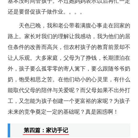
基本没时间管孩子。不过她妈妈表示以后再忙一定
还是要督促孩子做作业。。。。
天色已晚，我和老公带着满腹心事走在回家的
路上。家长对我们的理解让我感动，我为他们的居
住条件的改善而高兴，但农村孩子的教育前景却不
让人乐观。大多家庭，父母为了挣钱，长期漂泊在
外，孩子要么孤零零的寄人篱下，要么跟随爷爷奶
奶，饱受相思之苦。在他们幼小的心灵里，有什么
能取代父母的陪伴与关爱呢？而父母如果不出外打
工，又怎能为孩子创建一个更富裕的家呢？为孩子
未来的竞争奠定一定的基础呢？真是困惑啊！
第四篇：家访手记