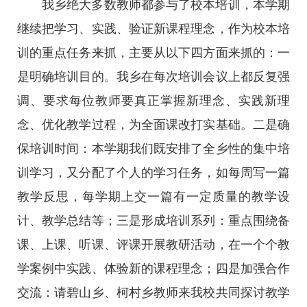
我乡绝大多数教师都参与了校本培训，本学期
继续把学习、实践、验证新课程理念，作为校本培
训的重点任务来抓，主要从以下四方面来抓的：一
是明确培训目的。我乡在每次培训会议上都反复强
调、要求每位教师要真正掌握新理念、实践新理
念、优化教学过程，为全面课改打实基础。二是确
保培训时间：本学期我们既安排了全乡性的集中培
训学习，又分配了个人的学习任务，如每周写一篇
教学反思，每学期上交一篇有一定质量的教学设
计、教学总结等；三是形成培训系列：重点围绕备
课、上课、听课、评课开展教研活动，在一个个教
学案例中实践、体验新的课程理念；四是加强合作
交流：请碧山乡、柯村乡教师来我校共同探讨教学