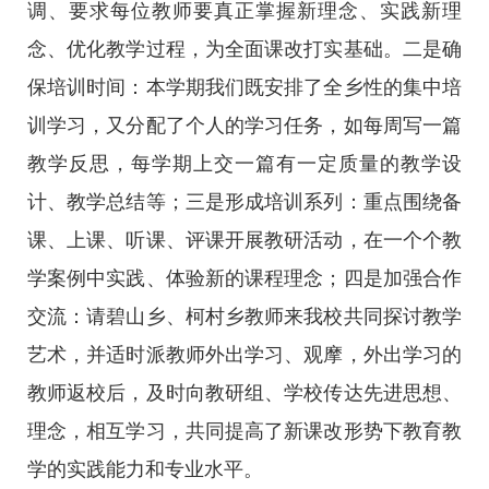
调、要求每位教师要真正掌握新理念、实践新理
念、优化教学过程，为全面课改打实基础。二是确
保培训时间：本学期我们既安排了全乡性的集中培
训学习，又分配了个人的学习任务，如每周写一篇
教学反思，每学期上交一篇有一定质量的教学设
计、教学总结等；三是形成培训系列：重点围绕备
课、上课、听课、评课开展教研活动，在一个个教
学案例中实践、体验新的课程理念；四是加强合作
交流：请碧山乡、柯村乡教师来我校共同探讨教学
艺术，并适时派教师外出学习、观摩，外出学习的
教师返校后，及时向教研组、学校传达先进思想、
理念，相互学习，共同提高了新课改形势下教育教
学的实践能力和专业水平。