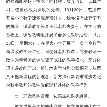
教师都能发扬不怕吃苦的精神，放弃假日，认真学
习，使自己成为课改的先锋。10月20日，屯溪市
开展小学数学课堂观摩研讨会，我乡没有放弃学习
的机会，派课改组长查王菲老师去参会。在学习的
基础上，课改教研组开展了全乡性教研活动。11月
13日（星期六），在星火小学开展了一次全乡数学
新课改教学研讨会，何丽娅老师授课，与会教师一
致认为何老师的课改变了以往的教学模式，充分体
现了课改的理念。通过培训学习和实践探索，从而
真正把新课程的新理念、新方法和新要求逐步内化
为我乡教师的教学价值观和具体的教学行为。
三、加强教学管理，切实提高教学质量。
教学质量是学校的生命线，教学质量的优劣直