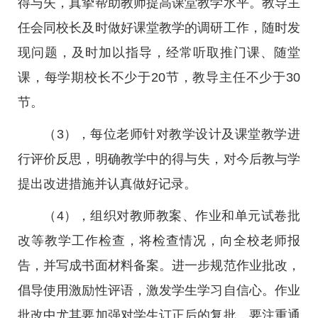
得与失，真挚帮助教师提高课堂教学水平。教导主
任会同校长及时做好课堂教学的调研工作，随时发
现问题，及时加以指导，经常听取推门课、随堂
课，每学期校长不少于20节，教导主任不少于30
节。
（3），每位老师针对教学设计及课堂教学进
行评价反思，明确教学中的得与失，对今后教与学
提出改进措施并认真做好记录。
（4），组织对教师教案、作业和单元试卷批
改等教学工作检查，将检查情况，向全校老师报
告，并写成书面材料备案。进一步规范作业批改，
倡导使用激励性评语，激发学生学习自信心。作业
批改中尤其要加强对学生订正后的复批，要注重通