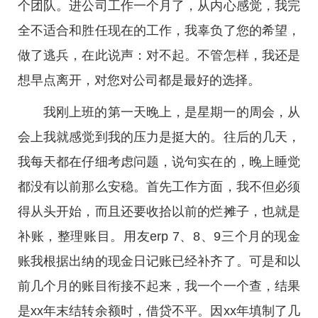
个团队。进公司工作一个月了，从内心感觉，我完
全不适合和胜任现在的工作，我辜负了您的希望，
做了逃兵，在此说声：对不起。不管怎样，我还是
想早点离开，对您对公司都是最好的选择。
我刚上班的第一天晚上，是星期一的周会，从
会上我就感觉到我的压力是挺大的。往后的几天，
我每天都在仔细考虑问题，说句实在的，晚上睡觉
都没有以前那么安稳。首先工作方面，我不但必须
得从头开始，而且还要收拾以前的烂摊子，也就是
补账，整理账目。用友erp 7、8、9三个月的现金
账我根据出纳的现金日记账已经补齐了。可是和以
前几个月的账目衔接不起来，我一个一个查，结果
是xx年末结转余额时，借贷不平。因xx年填制了几