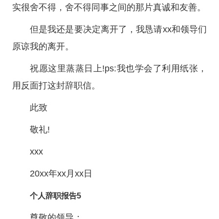
实很舍不得，舍不得同事之间的那片真诚和友善。
但是我还是要决定离开了，我恳请xx和领导们
原谅我的离开。
祝愿这里蒸蒸日上!ps:我也学会了利用纸张，
用反面打这封辞职信。
此致
敬礼!
xxx
20xx年xx月xx日
个人辞职报告5
尊敬的领导：