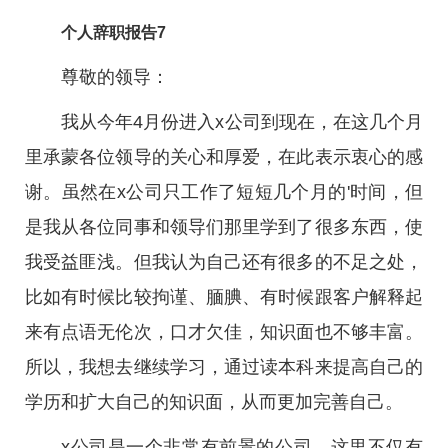
个人辞职报告7
尊敬的领导：
我从今年4月份进入x公司到现在，在这几个月
里承蒙各位领导的关心和厚爱，在此表示衷心的感
谢。虽然在x公司只工作了短短几个月的'时间，但
是我从各位同事和领导们那里学到了很多东西，使
我受益匪浅。但我认为自己还有很多的不足之处，
比如有时候比较拘谨、腼腆、有时候跟客户解释起
来有点语无伦次，口才欠佳，知识面也不够丰富。
所以，我想去继续学习，通过读本科来提高自己的
学历和扩大自己的知识面，从而更加完善自己。
x公司是一个非常有前景的公司，这里不仅有