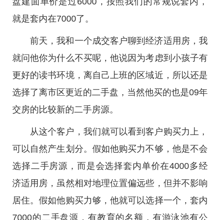
盘建面单价是过6000，按照我们的常规说套内，
就是套内在7000了。
前天，我和一个成交客户聊到经济适用房，我
就问他你为什么不买呢，他说因为考虑到小孩子有
更好的读书环境，离自己上班的区域近，所以还是
选择了离市区更近的二手盘，当然他买的也是09年
交房的比较新的二手房源。
从这个客户，我们就可以看到客户购买力上，
可以自然产生划分。假如他购买力不够，他是不会
选择二手房源，而是会选择套内单价在4000多经
济适用房，虽然相对地理位置偏远些，但并不影响
居住。假如他购买力够，他就可以选择一个，套内
7000的二手盘源，有教育的名额，有游泳池有公