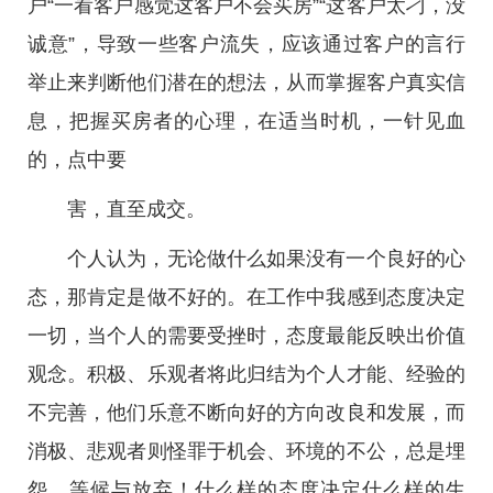
户“一看客户感觉这客户不会买房”“这客户太刁，没
诚意”，导致一些客户流失，应该通过客户的言行
举止来判断他们潜在的想法，从而掌握客户真实信
息，把握买房者的心理，在适当时机，一针见血
的，点中要
害，直至成交。
个人认为，无论做什么如果没有一个良好的心
态，那肯定是做不好的。在工作中我感到态度决定
一切，当个人的需要受挫时，态度最能反映出价值
观念。积极、乐观者将此归结为个人才能、经验的
不完善，他们乐意不断向好的方向改良和发展，而
消极、悲观者则怪罪于机会、环境的不公，总是埋
怨、等候与放弃！什么样的态度决定什么样的生