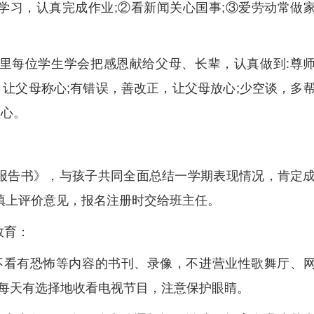
学习，认真完成作业;②看新闻关心国事;③爱劳动常做
里每位学生学会把感恩献给父母、长辈，认真做到:尊
，让父母称心;有错误，善改正，让父母放心;少空谈，多
顺心。
报告书》，与孩子共同全面总结一学期表现情况，肯定
实填上评价意见，报名注册时交给班主任。
教育：
不看有恐怖等内容的书刊、录像，不进营业性歌舞厅、
每天有选择地收看电视节目，注意保护眼睛。