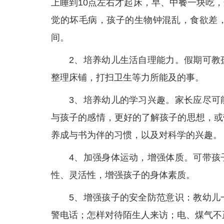
上睡到10点左右才起床，早、中餐一块吃
觉的坏毛病，孩子的生物钟混乱，食欲差
间。
2、培养幼儿生活自理能力。假期可教
整理床铺，打扫卫生等力所能及的事。
3、培养幼儿的学习兴趣。家长应尽可
与孩子的感情，更好的了解孩子的思想，或
养成与书为伴的习惯，以及对科学的兴趣。
4、加强身体运动，增强体质。可带孩
性、灵活性，增强孩子的身体素质。
5、增强孩子的安全防范意识：教幼儿
警电话；怎样对待陌生人来访；电、煤气不