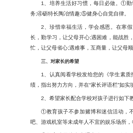
1、培养生活好习惯，每日必做。①勤
务;④砺特长陶冶情趣;⑤健身心自觉自律。
2、珍惜幸福生活，学会感恩。在寒假
长，勤学习，让父母开心;遇困难，能战胜
忙，让父母省心;遇难事，互商量，让父母
三、对家长的希望
1、认真阅看学校发给您的《学生素质
绩，指出努力方向，并在“家长评语栏”如
2、希望家长配合学校对孩子进行如下
①教育孩子不参加赌博和迷信活动，
吧、游戏机室等未成年人不宜的娱乐场所，