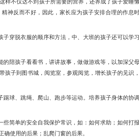
，这样不仅达不到孩子所需要的营养，还养成了孩子爱睡
，精神反而不好，因此，家长应为孩子安排合理的作息
孩子穿脱衣服的顺序和方法，中、大班的孩子还可以学
能的陪孩子看看书，讲讲故事，做做游戏等，以加深父
带孩子到图书城，阅览室，参观阅览，增长孩子的见识
子踢球、跳绳、爬山、跑步等运动。培养孩子身体的协
一些简单的安全自我保护常识，如：如何求助；如何打
正确使用的后果；乱爬门窗的后果。