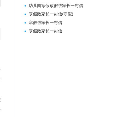
幼儿园寒假放假致家长一封信
寒假致家长一封信(寒假)
寒假致家长一封信
寒假致家长一封信
来
进
望
格