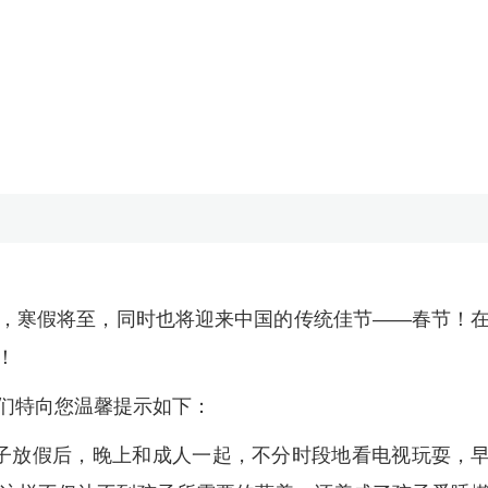
，寒假将至，同时也将迎来中国的传统佳节——春节！
！
们特向您温馨提示如下：
子放假后，晚上和成人一起，不分时段地看电视玩耍，