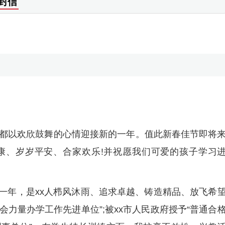
封信
都以欢欣鼓舞的心情迎接新的一年。值此新春佳节即将
康、岁岁平安、合家欢乐!并祝愿我们可爱的孩子学习
”的一年，是xx人栉风沐雨、追求卓越、铸造精品、放飞希
社会力量办学工作先进单位”;被xx市人民政府授予“普通合