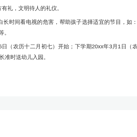
方有礼，文明待人的礼仪。
白长时间看电视的危害，帮助孩子选择适宜的节目，如
等。
6日（农历十二月初七）开始；下学期20xx年3月1日（
家长准时送幼儿入园。