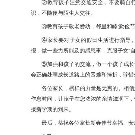
②教育孩子注意交通安全，不要骑自
识，不随便与陌生人交往。
③教育孩子敬老爱幼，邻里和睦;勤俭节
④家长要对子女的假日生活进行指导
报，做一些力所能及的感恩事，克服子女“自
⑤加强和孩子的交流，做一个孩子成长
会正确处理成长道路上的困难和挫折，珍惜
各位家长，榜样的力量是无穷的。相信
作息时间，让孩子在您浓浓的亲情滋润下，
接新学期的到来。
最后，恭祝各位家长新春佳节幸福、安