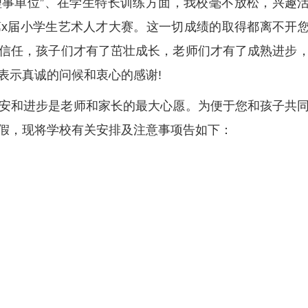
常务理事单位”、在学生特长训练方面，我校毫不放松，兴趣
第x届小学生艺术人才大赛。这一切成绩的取得都离不开
信任，孩子们才有了茁壮成长，老师们才有了成熟进步
表示真诚的问候和衷心的感谢!
安和进步是老师和家长的最大心愿。为便于您和孩子共
假，现将学校有关安排及注意事项告如下：