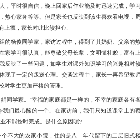
大，平时很自信，晚上回家后作业能及时迅速完成，学
，热心家务等等。但是家长也反映到该生喜欢看电视，
有上瘾，家长对此比较担心。
组的杨俊同学家，家访过程中，得到了其奶奶、父亲的
在家学习很认真，能尊敬父母长辈，文明懂礼貌，富有
我反映了一些问题，如学生对课外知识学习的兴趣相对
体现了一定的叛逆心理。交谈过程中，家长一再希望教
校对学生更加严格的管理。
娟同学家。“幸福的家庭都是一样的，不幸的家庭各有
令我们最心酸的一个。在家访前，我们只知道课堂上的
作业不能按时完成。是什么原因呢?
-一个不大的农家小院，住的是八十年代留下的二层旧式