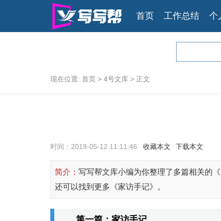
首页
工作总结
个
现在位置:
首页
>
4号文库
>
正文
时间：2019-05-12 11:11:46
收藏本文
下载本文
简介：
写写帮文库小编为你整理了多篇相关的《
还可以找到更多《家访手记》。
第一篇：家访手记