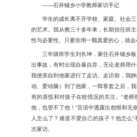
——石井铺乡小学教师家访手记
学生的成长离不开学校、家庭、社会三
的艺术。我从教三十多年来，长期担任班主
性与必要性。只要你用一颗真爱的心，就会
三年级班学生刘长坤，家住石井铺乡板
出事故，有时出现自暴自弃，无论老师用什
我便亲自到他家进行了走访。走访前，我静
动、爱动脑）到了他家，一阵客套之后，我
有的喜悦和对孩子在校情况的关注。“老师
他，也管不了他！”言语中透露出怨恨和无
人怎么了？难道不爱自己的孩子？他怎么“
次家访。