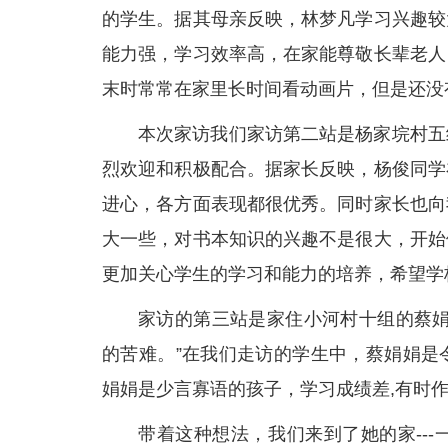
的学生。据其母亲反映，林梦凡学习兴趣较
能力强，学习效率高，在家能尊敬长辈老人
末时常常在家里长时间看动画片，但是还没
本次家访我们家访第二站是杨家垸村五
烈欢迎和积极配合。据家长反映，杨俊同学
进心，各方面表现都很优秀。同时家长也向
大一些，对书本知识的兴趣不是很大，开始
更加关心学生的学习和能力的培养，希望学
家访的第三站是家住小河村十组的蔡娟
的苦难。”在我们走访的学生中，蔡娟娟是
娟娟是少言寡语的孩子，学习成绩差,有时
带着这种想法，我们来到了她的家--