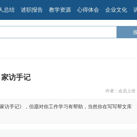
人总结
述职报告
教学资源
心得体会
企业文化
家访手记
作者：会员上传
家访手记》，但愿对你工作学习有帮助，当然你在写写帮文库