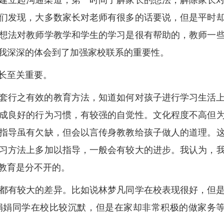
建立起沟通渠道，第一时间了解家长的想法，解除家长
们发现，大多数家长对老师有很多的话要说，但是平时
想法对教师学教学和学生的学习是很有帮助的，教师一
我深深的体会到了加强家校联系的重要性。
长至关重要。
套行之有效的教育方法，知道如何对孩子进行学习生活
成良好的行为习惯，有较强的自觉性。文化程度不高但
指导虽有欠缺，但会以言传身教教给孩子做人的道理。
习方法上多加以指导，一般会有较大的进步。我认为，
教育是分不开的。
都有较大的差异。比如说林梦凡同学在校表现很好，但
娟娟同学在校比较沉默，但是在家却非常积极的做家务