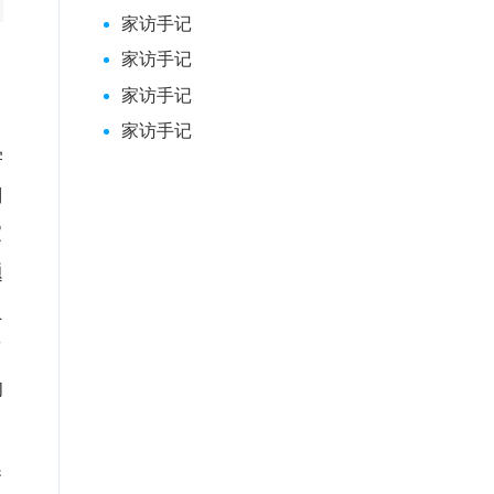
家访手记
家访手记
家访手记
家访手记
学
门
家
题
良
了
的
秀