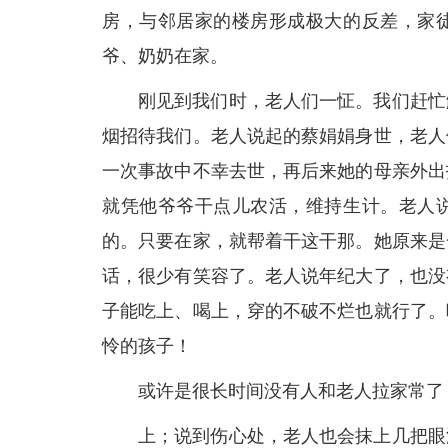
房，与邻居家的楼房形成极大的反差，家
爷、奶奶在家。
刚见到我们时，老人们一怔。我们赶忙
烟招待我们。老人说起的蔡娟娟身世，老人
一次事故中不幸去世，再后来她的母亲外出
就凭他爷爷干点儿农活，维持生计。老人
的。只要在家，就帮着干这干那。她原来是
话，很少有笑容了。老人说年纪大了，也没
子能吃上、喝上，穿的不破不烂也就行了。
怜的孩子！
或许是很长时间没有人和老人拉家常了
上；说到伤心处，老人也会抹上几把眼