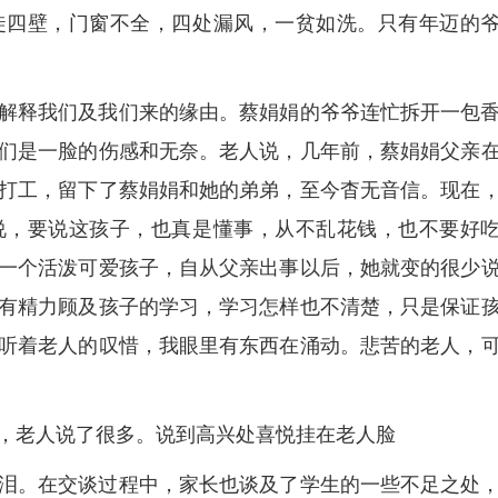
徒四壁，门窗不全，四处漏风，一贫如洗。只有年迈的
解释我们及我们来的缘由。蔡娟娟的爷爷连忙拆开一包
们是一脸的伤感和无奈。老人说，几年前，蔡娟娟父亲
打工，留下了蔡娟娟和她的弟弟，至今杳无音信。现在
说，要说这孩子，也真是懂事，从不乱花钱，也不要好
一个活泼可爱孩子，自从父亲出事以后，她就变的很少
有精力顾及孩子的学习，学习怎样也不清楚，只是保证
听着老人的叹惜，我眼里有东西在涌动。悲苦的老人，
，老人说了很多。说到高兴处喜悦挂在老人脸
泪。在交谈过程中，家长也谈及了学生的一些不足之处