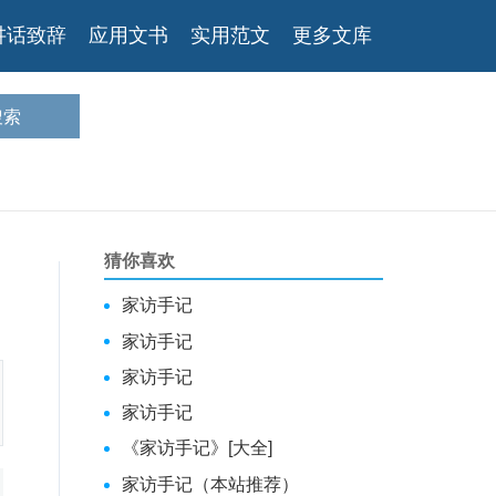
讲话致辞
应用文书
实用范文
更多文库
猜你喜欢
家访手记
家访手记
家访手记
家访手记
《家访手记》[大全]
家访手记（本站推荐）