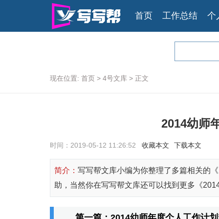
首页
工作总结
个
现在位置:
首页
>
4号文库
>
正文
2014幼
时间：2019-05-12 11:26:52
收藏本文
下载本文
简介：
写写帮文库小编为你整理了多篇相关的《
助，当然你在写写帮文库还可以找到更多《201
第一篇：2014幼师年度个人工作计