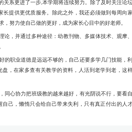
们的关系更进了一步,本学期将连续努力。除了及时关注论
为家长提供更优质服务。除此之外，我还必须做到每周向
求，努力使自己做的更好，成为家长心目中的好老师。
业理论，并通过多种途径：幼教刊物、多媒体技术、观摩
。
好的职业道德是远远不够的，自己还要多学几门技能，
光盘，在家多查有关教学的资料，人活到老学到老，这
，同心协力把班级教的越来越好，有光阴说不行，要看
醒自己，懒惰只会给自己带来失利，只有真正付出的人