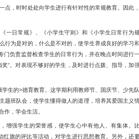
一点，时时处处向学生进行有针对性的常规教育。因此
习《一日常规》、《小学生守则》和《小学生日常行为
么行为是对的，什么是不对的，使学生养成良好的学习
，专门负责监督检查学生的日常行为，并在晚点时间进行
指奖”。对表现不够好的学生，及时进行点拨、指导，加
强学生的>德育教育。这学期利用教师节、国庆节、少先
主题班队会，使学生懂得做人的道理，培养其爱国主义
合作，学会生活。
用，增强学生的荣誉感，使学生心中有他人、有集体。
动红旗的评比等活动，对学生进行思想教育。另外，还