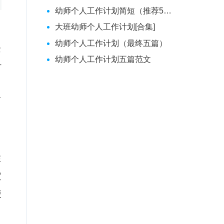
幼师个人工作计划简短（推荐56篇）
大班幼师个人工作计划[合集]
幼师个人工作计划（最终五篇）
企
幼师个人工作计划五篇范文
计
。
面
，
在
定
使