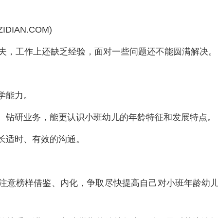
ZIDIAN.COM)
夫，工作上还缺乏经验，面对一些问题还不能圆满解决。
学能力。
习、钻研业务，能更认识小班幼儿的年龄特征和发展特点。
家长适时、有效的沟通。
，注意榜样借鉴、内化，争取尽快提高自己对小班年龄幼