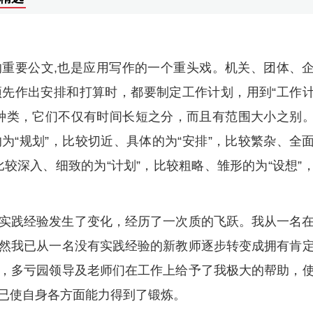
重要公文,也是应用写作的一个重头戏。机关、团体、
先作出安排和打算时，都要制定工作计划，用到“工作
种类，它们不仅有时间长短之分，而且有范围大小之别
为“规划”，比较切近、具体的为“安排”，比较繁杂、全
比较深入、细致的为“计划”，比较粗略、雏形的为“设想”
实践经验发生了变化，经历了一次质的飞跃。我从一名
然我已从一名没有实践经验的新教师逐步转变成拥有肯
，多亏园领导及老师们在工作上给予了我极大的帮助，
已使自身各方面能力得到了锻炼。