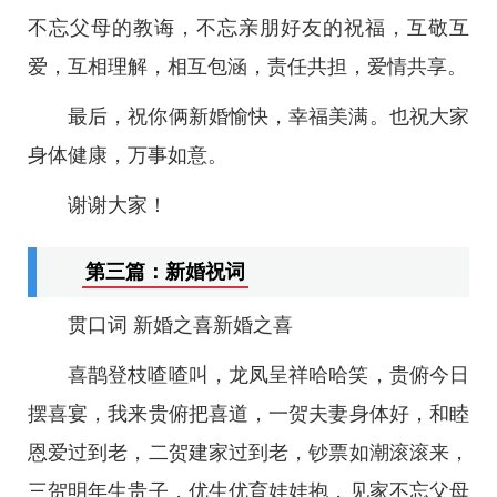
不忘父母的教诲，不忘亲朋好友的祝福，互敬互
爱，互相理解，相互包涵，责任共担，爱情共享。
最后，祝你俩新婚愉快，幸福美满。也祝大家
身体健康，万事如意。
谢谢大家！
第三篇：新婚祝词
贯口词 新婚之喜新婚之喜
喜鹊登枝喳喳叫，龙凤呈祥哈哈笑，贵俯今日
摆喜宴，我来贵俯把喜道，一贺夫妻身体好，和睦
恩爱过到老，二贺建家过到老，钞票如潮滚滚来，
三贺明年生贵子，优生优育娃娃抱，见家不忘父母