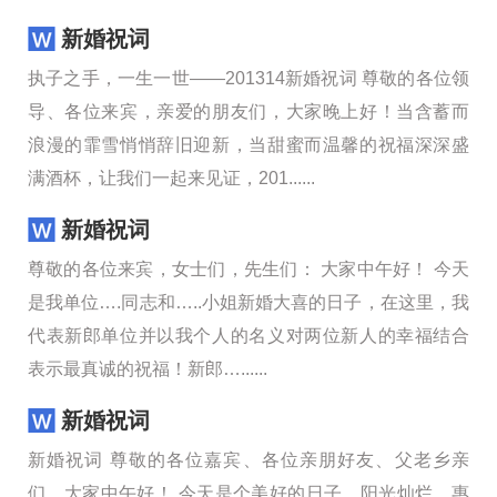
新婚祝词
执子之手，一生一世——201314新婚祝词 尊敬的各位领
导、各位来宾，亲爱的朋友们，大家晚上好！当含蓄而
浪漫的霏雪悄悄辞旧迎新，当甜蜜而温馨的祝福深深盛
满酒杯，让我们一起来见证，201......
新婚祝词
尊敬的各位来宾，女士们，先生们： 大家中午好！ 今天
是我单位….同志和…..小姐新婚大喜的日子，在这里，我
代表新郎单位并以我个人的名义对两位新人的幸福结合
表示最真诚的祝福！新郎…......
新婚祝词
新婚祝词 尊敬的各位嘉宾、各位亲朋好友、父老乡亲
们，大家中午好！ 今天是个美好的日子，阳光灿烂，惠