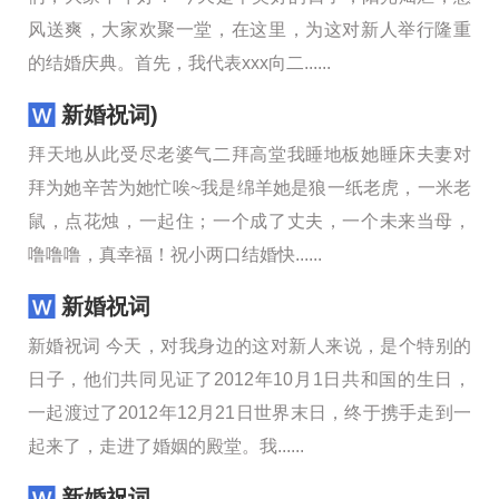
风送爽，大家欢聚一堂，在这里，为这对新人举行隆重
的结婚庆典。首先，我代表xxx向二......
新婚祝词)
拜天地从此受尽老婆气二拜高堂我睡地板她睡床夫妻对
拜为她辛苦为她忙唉~我是绵羊她是狼一纸老虎，一米老
鼠，点花烛，一起住；一个成了丈夫，一个未来当母，
噜噜噜，真幸福！祝小两口结婚快......
新婚祝词
新婚祝词 今天，对我身边的这对新人来说，是个特别的
日子，他们共同见证了2012年10月1日共和国的生日，
一起渡过了2012年12月21日世界末日，终于携手走到一
起来了，走进了婚姻的殿堂。我......
新婚祝词