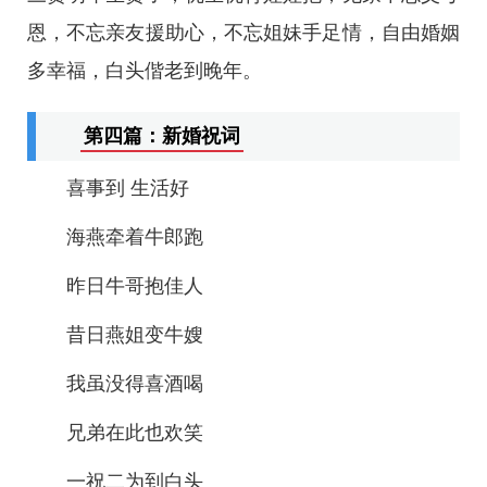
恩，不忘亲友援助心，不忘姐妹手足情，自由婚姻
多幸福，白头偕老到晚年。
第四篇：新婚祝词
喜事到 生活好
海燕牵着牛郎跑
昨日牛哥抱佳人
昔日燕姐变牛嫂
我虽没得喜酒喝
兄弟在此也欢笑
一祝二为到白头