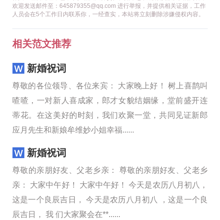
欢迎发送邮件至：645879355@qq.com 进行举报，并提供相关证据，工作
人员会在5个工作日内联系你，一经查实，本站将立刻删除涉嫌侵权内容。
相关范文推荐
新婚祝词
尊敬的各位领导、各位来宾： 大家晚上好！ 树上喜鹊叫
喳喳，一对新人喜成家，郎才女貌结姻缘，堂前盛开连
蒂花。在这美好的时刻，我们欢聚一堂，共同见证新郎
应月先生和新娘牟维妙小姐幸福......
新婚祝词
尊敬的亲朋好友、父老乡亲： 尊敬的亲朋好友、父老乡
亲： 大家中午好！ 大家中午好！ 今天是农历八月初八，
这是一个良辰吉日， 今天是农历八月初八 ，这是一个良
辰吉日， 我 们大家聚会在**......