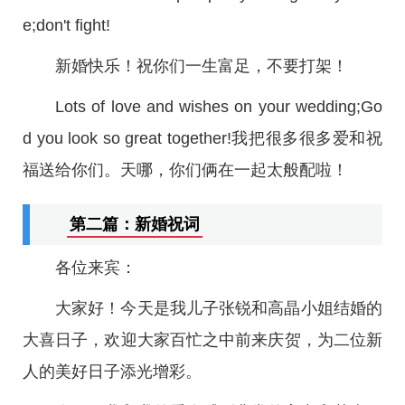
e;don't fight!
新婚快乐！祝你们一生富足，不要打架！
Lots of love and wishes on your wedding;Go
d you look so great together!我把很多很多爱和祝
福送给你们。天哪，你们俩在一起太般配啦！
第二篇：新婚祝词
各位来宾：
大家好！今天是我儿子张锐和高晶小姐结婚的
大喜日子，欢迎大家百忙之中前来庆贺，为二位新
人的美好日子添光增彩。