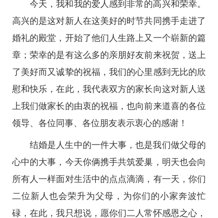
今天，我和我的爱人感到非常的高兴和荣幸。
高兴的是这对新人在这美好的时节共同携手走进了
婚礼的殿堂，开始了他们人生路上又一个崭新的篇
章；荣幸的是有这么多的亲朋好友前来祝贺，送上
了美好而又诚挚的祝福，我们的心里感到无比的欣
慰和快乐，在此，我代表双方的家长向这对新人送
上我们做家长的由衷的祝福，也向前来道喜的各位
领导、各位同事、各位朋友表示衷心的感谢！
结婚是人生中的一件大事，也是我们做父母的
心中的大事，今天你俩携手共筑爱巢，明天也会向
所有人一样面对生活中的点点滴滴，有一天，你们
二位新人也会荣升为父母，为你们的小家奔波忙
碌，在此，我只想说，愿你们二人常怀感恩之心，