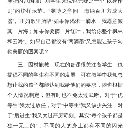
涉猎的范围面广对学生来说也无疑是一个“以身作
则”的榜样示范。“渊博之学问，海纳百川方成大
器”。正如歌里所唱“如果你渴求一滴水，我愿意倾
其一片海；如果你要摘一片红叶，我给你整个枫林
和云海”。如果自己都没有“两滴墨”又怎能让孩子勾
勒美丽的图案呢？
三、因材施教。现在的备课很关注备学生，也
提倡不同的学生有不同的发展。可在教学中我却总
想让我的孩子都能达到我给他们的要求，随也根据
个人情况制定，但有时也不免太过武断。对于“优
等生”我太过放任，对于“中等生”我又缺少关注，对
于“后进生”我又太过严厉苛刻。其实“每个孩子都是
独一无二的”，不同的人的身上都有不同的闪光