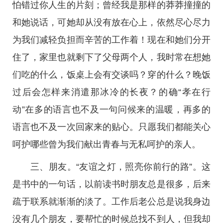
怕错过你人生的片刻；曾经我是那样的莽莽撞撞的
和她说话，可她却从没有放在心上，依然尽心尽力
为我们减轻负担而辛苦的工作着！现在和她们分开
住了，家里也就剩下了父母两个人，我时常在想她
们吃的什么，饭桌上会有交谈吗？穿的什么？晚饭
过后会怎样来消遣那冰冷的长夜？的确“孝在行
动”在多的语言也不及一句问候来的温暖，再多的
语言也不及一次回家来的贴心。只愿我们都能关心
呵护哪些曾为我们献出青春与无私呵护的亲人。
三、朋友。“友谊之灯，照亮你前行的路”。这
是书中的一句话，以前读书时朋友总是很多，后来
疏于联系就渐渐的淡了。工作后老公总是说我身边
没有几个朋友，要帮忙的时候总找不到人，但我却