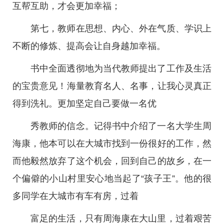
互帮互助，才会更加幸福；
第七，教师在思想、内心、外在气质、学识上
不断的修炼、提高会让自身越加幸福。
书中全面透彻地为当代教师提出了工作及生活
的宝贵意见！海量教育名人、名事，让我心灵真正
得到洗礼。更加坚定自己要做一名优
秀教师的信念。记得书中介绍了一名大学生周
海康，他本可以在大城市找到一份很好的工作，然
而他毅然放弃了这个机会，回到自己的故乡，在一
个偏僻的小山村里安心地当起了“孩子王”。他的很
多同学在大城市有车有房，过着
富足的生活，只有周海康在大山里，过着艰苦