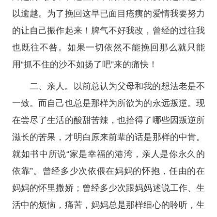
以逾越。为了挽回这早已面目疮痍的爱情我要努力
的让自己振作起来！脾气不好我改，曾经的过往我
也既往不咎。如果一切依然不能挽回那么就只能
用“抓不住的沙不如扬了吧”来的痛快！
二、亲人。以前总认为父母和我的想法老是不
一致。而自己也总是那样为所欲为的永远叛逆。现
在尝尽了生活的酸甜苦辣，也拾得了哪些因叛逆所
滋长的苦果，才明白原来前辈的话是那样的中肯。
就如书中所说“家是幸福的港湾，亲人是你永久的
依靠”。曾经多少次依偎在妈妈的怀抱，任由的在
妈妈的怀里撒娇；曾经多少次跟妈妈述说工作、生
活中的烦恼，痛苦，妈妈总是那样细心的聆听，生