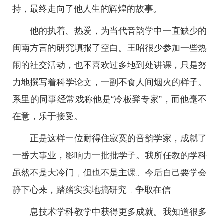
持，最终走向了他人生的辉煌的故事。
他的执着、热爱，为当代音韵学中一直缺少的
闽南方言的研究填报了空白。王昭很少参加一些热
闹的社交活动，也不喜欢过多地到处讲课，只是努
力地撰写着科学论文，一副不食人间烟火的样子。
系里的同事经常戏称他是“冷板凳专家”，而他毫不
在意，乐于接受。
正是这样一位耐得住寂寞的音韵学家，成就了
一番大事业，影响力一批批学子。我所任教的学科
虽然不是大冷门，但也不是主课。今后自己要学会
静下心来，踏踏实实地搞研究，争取在信
息技术学科教学中获得更多成就。我知道很多