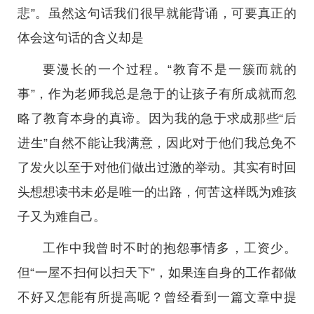
悲”。虽然这句话我们很早就能背诵，可要真正的
体会这句话的含义却是
要漫长的一个过程。“教育不是一簇而就的
事”，作为老师我总是急于的让孩子有所成就而忽
略了教育本身的真谛。因为我的急于求成那些“后
进生”自然不能让我满意，因此对于他们我总免不
了发火以至于对他们做出过激的举动。其实有时回
头想想读书未必是唯一的出路，何苦这样既为难孩
子又为难自己。
工作中我曾时不时的抱怨事情多，工资少。
但“一屋不扫何以扫天下”，如果连自身的工作都做
不好又怎能有所提高呢？曾经看到一篇文章中提