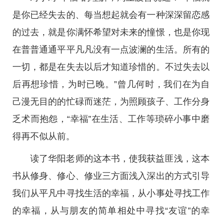
是你已经失去的、每当想起就会有一种深深留恋感
的过去，就是你满怀希望对未来的憧憬，也是你现
在普普通通平平凡凡没有一点波澜的生活。所有的
一切，都是在失去以后才知道珍惜的。不过失去以
后再想珍惜，为时已晚。”曾几何时，我们在为自
己漫无目的的忙碌而迷茫，为照顾孩子、工作分身
乏术而抱怨，“幸福”在生活、工作等琐碎小事中磨
得再不似从前。
读了华阳老师的这本书，使我获益匪浅，这本
书从修身、修心、修业三方面浅入深出的方式引导
我们从平凡中寻找生活的幸福，从小事处寻找工作
的幸福，从与朋友的简单相处中寻找“友谊”的幸