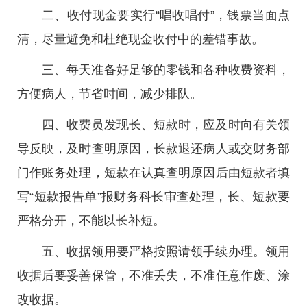
二、收付现金要实行“唱收唱付”，钱票当面点
清，尽量避免和杜绝现金收付中的差错事故。
三、每天准备好足够的零钱和各种收费资料，
方便病人，节省时间，减少排队。
四、收费员发现长、短款时，应及时向有关领
导反映，及时查明原因，长款退还病人或交财务部
门作账务处理，短款在认真查明原因后由短款者填
写“短款报告单”报财务科长审查处理，长、短款要
严格分开，不能以长补短。
五、收据领用要严格按照请领手续办理。领用
收据后要妥善保管，不准丢失，不准任意作废、涂
改收据。