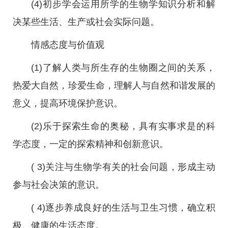
(4)初步学会运用所学的生物学知识分析和解
决某些生活、生产或社会实际问题。
情感态度与价值观
(1)了解人类与所生存的生物圈之间的关系，
热爱大自然，珍爱生命，理解人与自然和谐发展的
意义，提高环境保护意识。
(2)乐于探索生命的奥秘，具有实事求是的科
学态度，一定的探索精神和创新意识。
( 3)关注与生物学有关的社会问题，形成主动
参与社会决策的意识。
( 4)逐步养成良好的生活与卫生习惯，确立积
极、健康的生活态度。