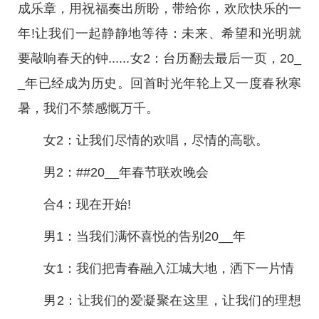
成乐章，用祝福奏出所盼，带给你，欢欣快乐的一
年!让我们一起静静地等待：未来、希望和光明就
要敲响春天的钟......女2：台历翻去最后一页，20_
_年已经成为历史。回首时光年轮上又一度春秋寒
暑，我们不禁感慨万千。
女2：让我们尽情的欢唱，尽情的高歌。
男2：##20__年春节联欢晚会
合4：现在开始!
男1：当我们满怀喜悦的告别20__年
女1：我们把青春融入江城大地，洒下一片情
男2：让我们的爱凝聚在这里，让我们的理想