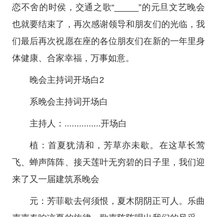
恋不舍的时侯，交通之歌“_____”的元旦文艺晚会
也就要结束了，再次感谢领导和朋友们的光临，我
们最后再次祝愿在座的各位朋友们在新的一年里身
体健康、合家幸福，万事如意。
晚会主持词开场白2
系晚会主持词开场白
主持人：...............开场白
植：首夏犹清和，芳草亦未歇。在这草长莺
飞、蝉声阵阵、接天莲叶无穷碧的日子里，我们迎
来了又一届建筑系晚会
元：芳菲歇去何须恨，夏木阴阴正可人。乐曲