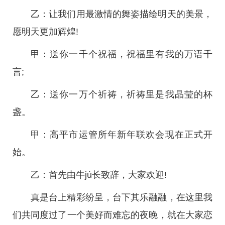
乙：让我们用最激情的舞姿描绘明天的美景，
愿明天更加辉煌!
甲：送你一千个祝福，祝福里有我的万语千
言;
乙：送你一万个祈祷，祈祷里是我晶莹的杯
盏。
甲：高平市运管所年新年联欢会现在正式开
始。
乙：首先由牛jú长致辞，大家欢迎!
真是台上精彩纷呈，台下其乐融融，在这里我
们共同度过了一个美好而难忘的夜晚，就在大家恋