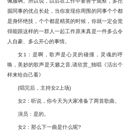
佩服啊。所以说，以后在工作中要善于观察，多挖
掘同事的优点长处，当你发现你周围的同事个个都
是身怀绝技，个个都是精英的时候，你就一定会觉
得能跟这样的一群人一起工作原来真是一件多么令
人自豪、多么开心的事情。
女1：是啊，歌声是心灵的碰撞，灵魂的呼
唤，美妙的歌声是天籁之音,请欣赏_独唱《活出个
样来给自己看》
(唱完后，主持女2上场)
女2：听说，你今天为大家准备了两首歌曲。
演员：是的。
女2：那么下一曲是什么呢?