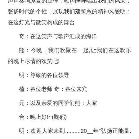
声声奏响凉夏的旋律，歌声阵阵唱出我们的风采，
张扬时代的个性，展现我们建筑系的精神风貌明：
在这灯光与微笑构成的舞台
奇：在这笑声与歌声汇成的海洋
熊：今晚，我们欢聚在一起,让我们在这欢乐
的晚上尽情的欢笑吧!
明：尊敬的各位领导
植：各位老师 奇：各位来宾
元：以及亲爱的同学们熊：大家
合：晚上好!~(鞠躬)
明：欢迎大家来到..........20__年“弘扬正能量.