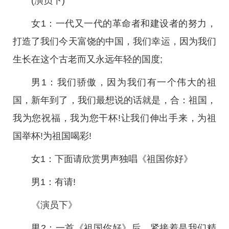
(演员下)
女1：一代又一代的革命者和建设者的努力，
打造了我们今天富饶的中国，我们幸运，因为我们
生长在这个古老而又永远年轻的国度;
男1：我们骄傲，因为我们有一个伟大的祖
国，新年到了，我们最想说的话就是，合：祖国，
我为您祝福，我为您干杯!让我们伸出手来，为祖
国举杯!为祖国喝彩!
女1：下面请欣赏男声独唱《祖国你好》
男1：有请!
《演员下》
男2：一首《祖国你好》后，紧接着是我们精