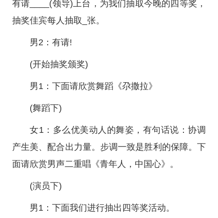
有请____(领导)上台，为我们抽取今晚的四等奖，
抽奖佳宾每人抽取_张。
男2：有请!
(开始抽奖颁奖)
男1：下面请欣赏舞蹈《尕撒拉》
(舞蹈下)
女1：多么优美动人的舞姿，有句话说：协调
产生美、配合出力量。步调一致是胜利的保障。下
面请欣赏男声二重唱《青年人，中国心》。
(演员下)
男1：下面我们进行抽出四等奖活动。