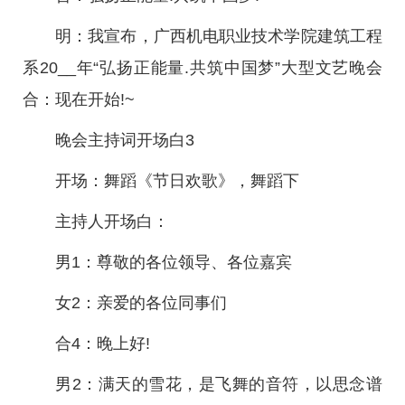
明：我宣布，广西机电职业技术学院建筑工程
系20__年“弘扬正能量.共筑中国梦”大型文艺晚会
合：现在开始!~
晚会主持词开场白3
开场：舞蹈《节日欢歌》，舞蹈下
主持人开场白：
男1：尊敬的各位领导、各位嘉宾
女2：亲爱的各位同事们
合4：晚上好!
男2：满天的雪花，是飞舞的音符，以思念谱