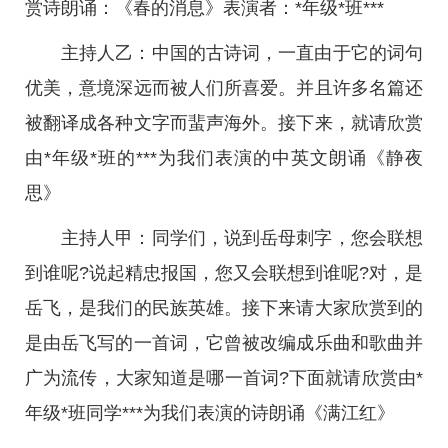
赏诗朗诵：《春的消息》表演者：*年级*班***
主持人乙：中国的古诗词，一直由于它的词句
优美，意境深远而被人们所喜爱。并且许多名篇还
被翻译成各种文字而蜚声海外。接下来，就请欣赏
由*年级*班的***为我们表演的中英文朗诵《静夜
思》
主持人甲：同学们，说到岳母刺字，您会联想
到谁呢?说起精忠报国，您又会联想到谁呢?对，是
岳飞，是我们的民族英雄。接下来请大家欣赏到的
是由岳飞写的一首词，它曾被改编成乐曲和歌曲并
广为流传，大家知道是哪一首词?下面就请欣赏由*
年级*班同学***为我们表演的诗朗诵《满江红》