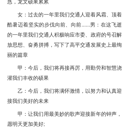
恳，龙文硕果累累
女：过去的一年里我们交通人迎着风霜、顶着
酷暑迈着坚实的步伐向前、向前......男：在这飞逝
的一年里我们交通人积极响应市委、政府的号召解
放思想、奋勇拼搏，写下了高平交通发展史上最绚
丽的篇章
甲：今后，我们将再接再厉，用勤劳和智慧浇
灌我们丰收的硕果
乙：今后，我们将满怀激情，以努力和认真迎
接我们美好的未来
甲：让我们用最美妙的歌声迎接新年的钟声，
愿明天更加美好;