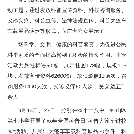
动主题，通过发放科普宣传资料、科技咨询服务、
义诊义疗、科普宣传、法律法规宣传、科普大篷车
车载展品演示等形式，向广大公众展示了一
场科学、文明、健康的科普盛宴，为促进公民
科学素质的全面提高起到了积极的推动作用。本次
活动共悬挂标语50幅，展示挂图178幅，展板103
块，发放宣传资料62600份，放映影像11场次，咨
询服务1460人次，义诊义疗85人次，受众达五千
余人。
9月14日、27日，分别在xx市十八中、钟山区
第七小学开展了xx年全国科普日“科普大篷车进校
园”活动。共展出大篷车车载科普展品30余件，科