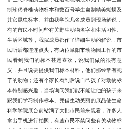
制珍稀脊椎动物标本和数百号学生自制精美蝴蝶及
其它昆虫标本。并由我学院几名成员到现场解说，
有的市民不时问些有关野生动物名字和生活习性、
生活区域等，我院成员都作了详细生动的解说，市
民听后都连连点头，有两位阜阳市动物园工作的市
民看到我们的标本甚是喜欢，说我们做的很有意
义，并且说要提供我们标本材料，他们那经常有死
了的动物；还有个家长看到后说自己孩子对动物标
本特别感兴趣，当场询问我们能不能让他的孩子来
跟我们学习制作标本。凭借生动美丽的展品使生命
科学学院展台前站满了大批市民前来观看，许多人
拿出手机进行拍照，有些市民不禁问些有关动物标