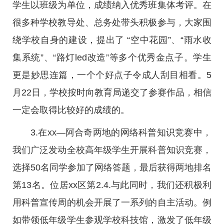
学生以班级为单位，成绩纳入优秀班集体考评。在
很多种学校教导处、总务处带头积极参与，大家围
绕学校自身的建设，提出了 “空中花园”、“雨水收
集系统”、“路灯led改造”等多个优秀金点子。学生
更是妙思连篇，一个个好点子令成人刮目相看。5
月22日，学校按时向教育局递交了参赛作品，相信
一定会取得比较好的成绩的。
3.在xx—阿合奇两地的网络科普知识竞赛中，
我们广泛发动全校高年级学生开展科普知识竞赛，
选择50名同学参加了网络答题，最后获得两地排名
第13名。位居xx区第2.4.与此同时，我们还积极利
用科普宣传周的机会开展了一系列的自主活动。例
如带领低年级学生参观学校科技馆，激发了低年级