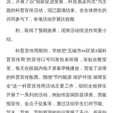
况，开展了以“创新促进发展，科普惠及民生”为主
题的科普宣传活动，现已圆满结束。在全体师生的
共同参与下，各项活动开展比较顺
利，取得了预期效果，现将活动情况作简要小
结。
科普宣传周期间，学校把“无锡市xx区第x届科
普宣传周”的宣传口号印发给各班级，张贴在教室
里，每天在校园内电子屏幕早晚播放，营造了浓厚
的科普宣传氛围。围绕“节约能源·保护环境·保障安
全”这一科普宣传周活动主要工作，组织全校师生
开展了一系列的活动，例如传染病防疫讲座、黑板
报宣传、金点子征集等，通过活动学生们对节能、
节水、节地、节约资源的知识掌握了不少，并开始