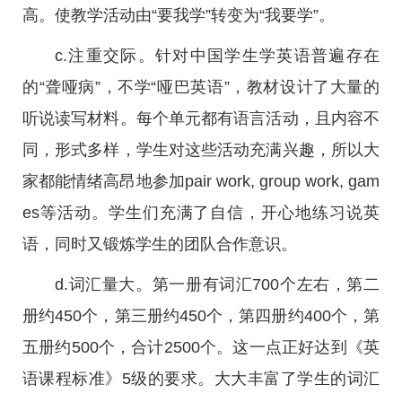
高。使教学活动由“要我学”转变为“我要学”。
c.注重交际。针对中国学生学英语普遍存在
的“聋哑病”，不学“哑巴英语”，教材设计了大量的
听说读写材料。每个单元都有语言活动，且内容不
同，形式多样，学生对这些活动充满兴趣，所以大
家都能情绪高昂地参加pair work, group work, gam
es等活动。学生们充满了自信，开心地练习说英
语，同时又锻炼学生的团队合作意识。
d.词汇量大。第一册有词汇700个左右，第二
册约450个，第三册约450个，第四册约400个，第
五册约500个，合计2500个。这一点正好达到《英
语课程标准》5级的要求。大大丰富了学生的词汇