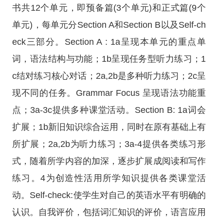
书共12个单元，即预备篇(3个单元)和正式篇(9个
单元)，每单元分Section A和Section B以及Self-ch
eck三部分。Section A : 1a呈现本单元的重点单
词，语法结构与功能；1b呈现任务型听力练习；1
c结对练习核心对话；2a,2b是多种听力练习；2c呈
现不同的任务。Grammar Focus 呈现语法功能重
点；3a-3c提供多种课堂活动。Section B: 1a词会
扩展；1b新旧知识综合运用，同时在原有基础上有
所扩展；2a,2b为听力练习；3a-4提供各类练习形
式，随着所学内容的加深，逐步扩展成阅读和写作
练习。4为创造性活用所学知识提供各类课堂活
动。Self-check:使学生对自己的英语水平有明确的
认识。自我评价，包括词汇知识的评价，语言应用