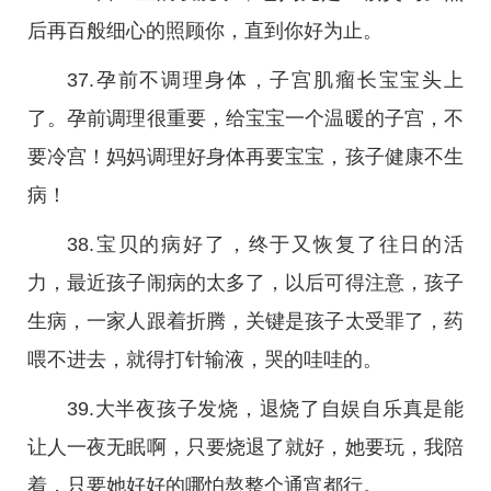
后再百般细心的照顾你，直到你好为止。
37.孕前不调理身体，子宫肌瘤长宝宝头上
了。孕前调理很重要，给宝宝一个温暖的子宫，不
要冷宫！妈妈调理好身体再要宝宝，孩子健康不生
病！
38.宝贝的病好了，终于又恢复了往日的活
力，最近孩子闹病的太多了，以后可得注意，孩子
生病，一家人跟着折腾，关键是孩子太受罪了，药
喂不进去，就得打针输液，哭的哇哇的。
39.大半夜孩子发烧，退烧了自娱自乐真是能
让人一夜无眠啊，只要烧退了就好，她要玩，我陪
着，只要她好好的哪怕熬整个通宵都行。