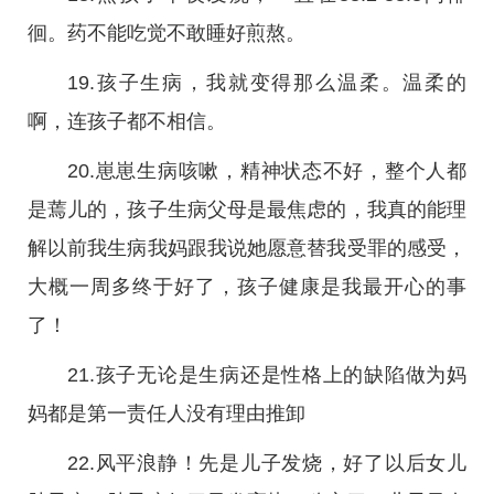
徊。药不能吃觉不敢睡好煎熬。
19.孩子生病，我就变得那么温柔。温柔的
啊，连孩子都不相信。
20.崽崽生病咳嗽，精神状态不好，整个人都
是蔫儿的，孩子生病父母是最焦虑的，我真的能理
解以前我生病我妈跟我说她愿意替我受罪的感受，
大概一周多终于好了，孩子健康是我最开心的事
了！
21.孩子无论是生病还是性格上的缺陷做为妈
妈都是第一责任人没有理由推卸
22.风平浪静！先是儿子发烧，好了以后女儿