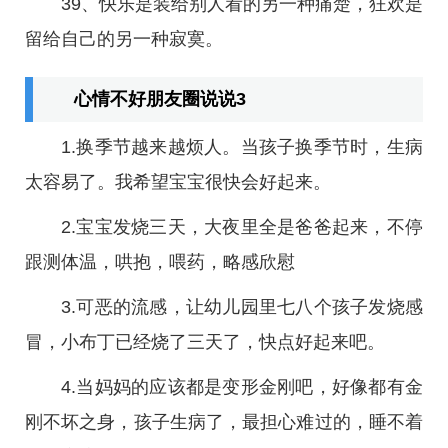
39、快乐是装给别人看的另一种痛楚，狂欢是
留给自己的另一种寂寞。
心情不好朋友圈说说3
1.换季节越来越烦人。当孩子换季节时，生病
太容易了。我希望宝宝很快会好起来。
2.宝宝发烧三天，大夜里全是爸爸起来，不停
跟测体温，哄抱，喂药，略感欣慰
3.可恶的流感，让幼儿园里七八个孩子发烧感
冒，小布丁已经烧了三天了，快点好起来吧。
4.当妈妈的应该都是变形金刚吧，好像都有金
刚不坏之身，孩子生病了，最担心难过的，睡不着