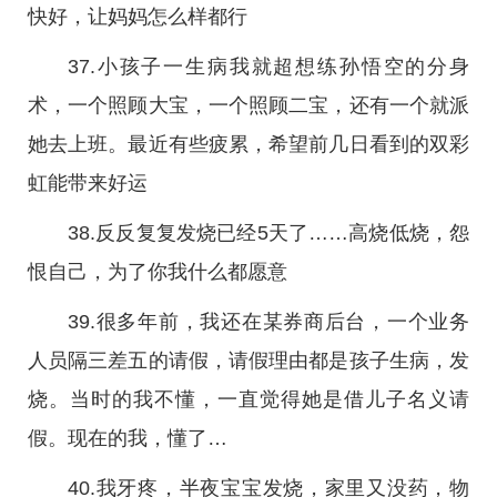
快好，让妈妈怎么样都行
37.小孩子一生病我就超想练孙悟空的分身
术，一个照顾大宝，一个照顾二宝，还有一个就派
她去上班。最近有些疲累，希望前几日看到的双彩
虹能带来好运
38.反反复复发烧已经5天了……高烧低烧，怨
恨自己，为了你我什么都愿意
39.很多年前，我还在某券商后台，一个业务
人员隔三差五的请假，请假理由都是孩子生病，发
烧。当时的我不懂，一直觉得她是借儿子名义请
假。现在的我，懂了…
40.我牙疼，半夜宝宝发烧，家里又没药，物