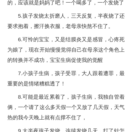
的，应该就是妈妈了吧！一个喝多了，一个发烧了
5.孩子发烧太折磨人，三天反复，半夜烧了还
要求抱着，擦汗换衣服，老母亲快熬不住了。
6.可怜的宝宝，又是结膜炎又是感冒，心疼死
为娘了，现在开始慢慢觉得自己在母亲这个角色上
的转换并不成功，宝宝生病促使我的觉醒
7.小孩子生病，孩子受罪，大人跟着遭罪，最
重要的是情绪糟糕透了！
8.可能是最近累着了，孩子生病，我独自管着
俩，一个请了这么多天假一个又放了几天假，天气
热的我今天晚上就有点撑不住了，
9.大半夜孩子发烧，连续发烧几天，打了针怎