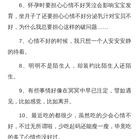
6、怀孕时要担心心情不好哭泣会影响宝宝发
育，坐月子了还要担心心情不好分泌乳汁对宝贝不
好，为什么我总要担心这样的破问题……
7、心情不好的时候，我只想一个人安安安静
的待着。
8、明明不是陌生人，却装旳比陌生人还陌
生。
9、有些事情好像在冥冥中早已注定，譬如遇
见，比如感觉，比如离开。
10、最近吃的都很少，虽然吃的少会心情不
好，不过无所谓啦，少吃起码还能瘦一瘦，毕竟吃
的多了心情也没好过。