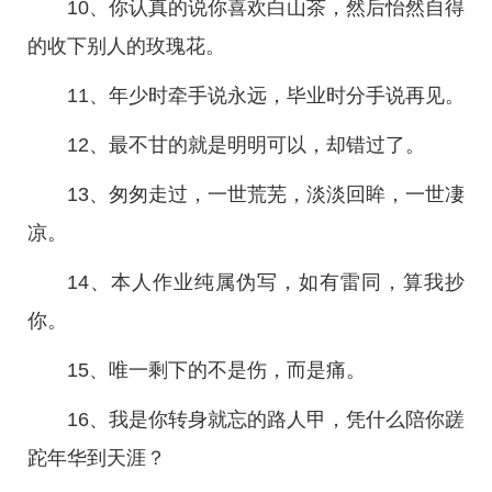
10、你认真的说你喜欢白山茶，然后怡然自得
的收下别人的玫瑰花。
11、年少时牵手说永远，毕业时分手说再见。
12、最不甘的就是明明可以，却错过了。
13、匆匆走过，一世荒芜，淡淡回眸，一世凄
凉。
14、本人作业纯属伪写，如有雷同，算我抄
你。
15、唯一剩下的不是伤，而是痛。
16、我是你转身就忘的路人甲，凭什么陪你蹉
跎年华到天涯？