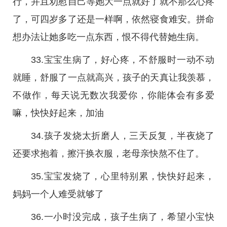
行，并且劝慰自己等她大一点就好了就不那么心疼
了，可四岁多了还是一样啊，依然寝食难安。拼命
想办法让她多吃一点东西，恨不得代替她生病。
33.宝宝生病了，好心疼，不舒服时一动不动
就睡，舒服了一点就高兴，孩子的天真让我羡慕，
不做作，每天说无数次我爱你，你能体会有多爱
嘛，快快好起来，加油
34.孩子发烧太折磨人，三天反复，半夜烧了
还要求抱着，擦汗换衣服，老母亲快熬不住了。
35.宝宝发烧了，心里特别累，快快好起来，
妈妈一个人难受就够了
36.一小时没完成，孩子生病了，希望小宝快