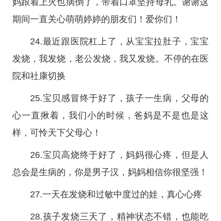
妈跟着上火也病倒了，带着口罩坚持母乳。谢谢这
期间一直关心萌萌婷婷的朋友们！爱你们！
24.最近跟医院杠上了，从宝宝拉肚子，宝宝
发烧，我发烧，老公发烧，我又发烧。不停的在医
院和社康切换
25.宝贝感冒终于好了，孩子一生病，父母的
心一直揪着，我们小的时候，爸妈是不是也是这
样，可怜天下父母心！
26.宝贝高烧终于好了，妈妈很心疼，但是人
总会是生病的，你是男子汉，妈妈相信你很坚强！
27.一天在发烧和过敏中度过的娃，真心心疼
28.孩子发烧三天了，精神状态不错，也能吃