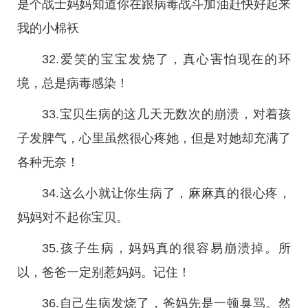
是个战士妈妈知道你在跟病毒战斗加油赶快好起来
我的小棉袄
32.爱笑的宝宝发烧了，真心害怕现在的环
境，总是病毒感染！
33.宝贝生病的这几天无数次的崩溃，对着孩
子发脾气，心里虽然很心疼她，但是对她却充满了
各种无奈！
34.这么小就让你生病了，麻麻真的很心疼，
妈妈对不起你宝贝。
35.孩子生病，妈妈真的很容易崩溃掉。所
以，爸爸一定别惹妈妈。记住！
36.自己生病发烧了，爸妈先是一顿臭骂。然