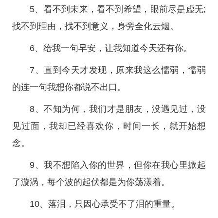
5、看不到未来，看不到希望，眼前尽是虚无;
找不到理由，找不到意义，身旁全化云烟。
6、给我一句早安，让我知道今天还有你。
7、直到今天才发现，原来我这么懦弱，懦弱
的连一句我想你都说不出口。
8、不知为何，我们才是朋友，没遇见过，没
见过面，我却已经喜欢你，时间一长，就开始想
念。
9、我不想陷入你的世界，但你在我心里掀起
了漩涡，每个波的起伏都是为你荡漾着。
10、落泪，只因心承受不了泪的重量。