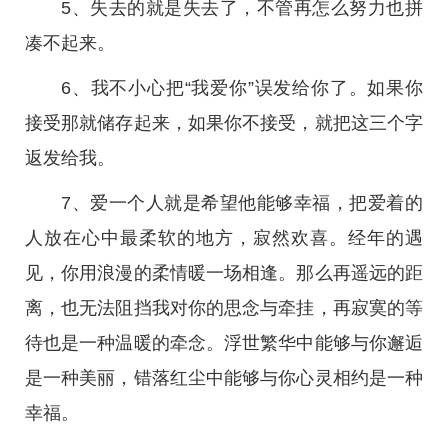
5、失去的就是失去了，不管再怎么努力也拼
凑不起来。
6、我不小心把“我爱你”误发给你了。如果你
接受那就储存起来，如果你不接受，就把这三个字
返发给我。
7、爱一个人就是希望他能够幸福，把爱着的
人放在心中最柔软的地方，寂然欢喜。经年的遇
见，你用浪漫的柔情暖一场相逢。那么再遥远的距
离，也无法阻挡我对你的思念与牵挂，再寂寞的等
待也是一种温暖的牵念。浮世繁华中能够与你邂逅
是一种美丽，错落红尘中能够与你心灵相约是一种
幸福。