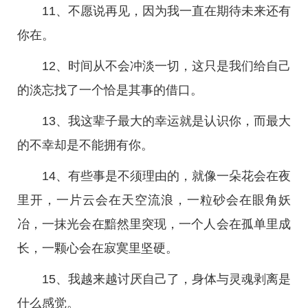
11、不愿说再见，因为我一直在期待未来还有
你在。
12、时间从不会冲淡一切，这只是我们给自己
的淡忘找了一个恰是其事的借口。
13、我这辈子最大的幸运就是认识你，而最大
的不幸却是不能拥有你。
14、有些事是不须理由的，就像一朵花会在夜
里开，一片云会在天空流浪，一粒砂会在眼角妖
冶，一抹光会在黯然里突现，一个人会在孤单里成
长，一颗心会在寂寞里坚硬。
15、我越来越讨厌自己了，身体与灵魂剥离是
什么感觉。