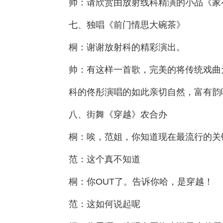
帅：请欣赏由放射线科精演的小品《家
七、独唱《前门情思大碗茶》
桐：谢谢放射科的精彩演出。
帅：有这样一首歌，完美的将传统戏曲
科的佟彤演唱的如此亲切自然，富有韵
八、街舞《穿越》农合办
桐：唉，范姐，你知道现在最流行的关
范：这个真不知道
桐：你OUT了。告诉你哈，是穿越！
范：这如何说起呢