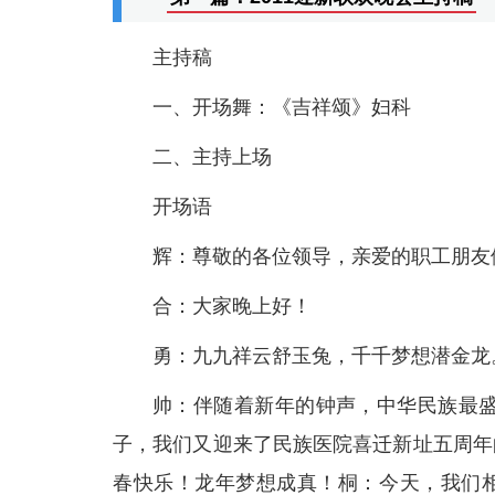
主持稿
一、开场舞：《吉祥颂》妇科
二、主持上场
开场语
辉：尊敬的各位领导，亲爱的职工朋友
合：大家晚上好！
勇：九九祥云舒玉兔，千千梦想潜金龙
帅：伴随着新年的钟声，中华民族最盛
子，我们又迎来了民族医院喜迁新址五周年
春快乐！龙年梦想成真！桐：今天，我们