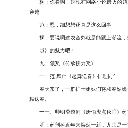
桐：你看啊，这现在网络小说最火的题
穿越！
范：恩，细想想还真是这么回事。
桐：要说啊这农合办就是能跟上潮流，
越》的魅力吧！
九、颁奖《传承接力奖》
十、范 舞蹈《起舞送春》护理同仁
春天来了，一群护士姐妹们将和春姑娘
舞送春。
十一、帅明滑稽剧《唐伯虎点秋香》药
明：药剂科近年来焕然一新，尤其是一