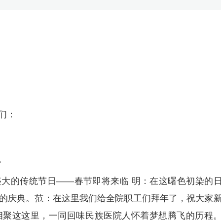
们：
。
大的传统节日——春节即将来临 明：在这曙色初染的
的庆典。范：在这里我们给全院职工们拜年了，祝大家
相聚这这里，一同回味民族医院人怀着梦想腾飞的历程