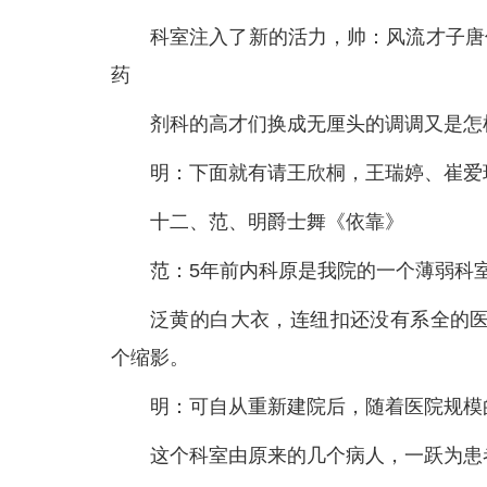
科室注入了新的活力，帅：风流才子唐
药
剂科的高才们换成无厘头的调调又是怎
明：下面就有请王欣桐，王瑞婷、崔爱
十二、范、明爵士舞《依靠》
范：5年前内科原是我院的一个薄弱科
泛黄的白大衣，连纽扣还没有系全的医
个缩影。
明：可自从重新建院后，随着医院规模
这个科室由原来的几个病人，一跃为患