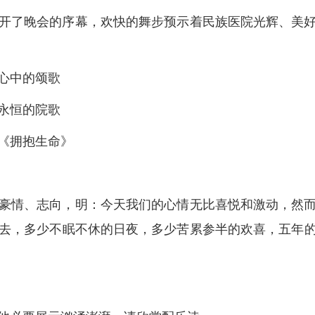
开了晚会的序幕，欢快的舞步预示着民族医院光辉、美
心中的颂歌
永恒的院歌
《拥抱生命》
豪情、志向，明：今天我们的心情无比喜悦和激动，然
去，多少不眠不休的日夜，多少苦累参半的欢喜，五年