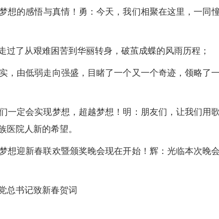
梦想的感悟与真情！勇：今天，我们相聚在这里，一同
走过了从艰难困苦到华丽转身，破茧成蝶的风雨历程；
实，由低弱走向强盛，目睹了一个又一个奇迹，领略了
们一定会实现梦想，超越梦想！明：朋友们，让我们用
族医院人新的希望。
梦想迎新春联欢暨颁奖晚会现在开始！辉：光临本次晚
党总书记致新春贺词