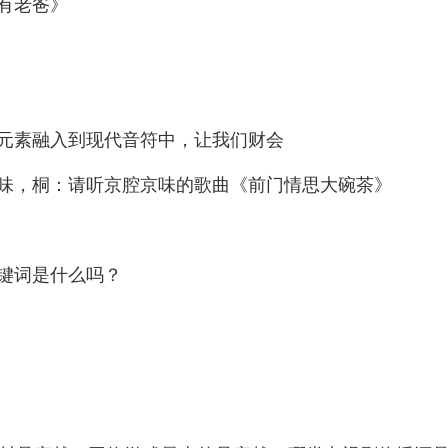
有老爸》
元素融入到现代音符中，让我们财会
味，桐：请听京腔京味的歌曲《前门情思大碗茶》
键词是什么吗？