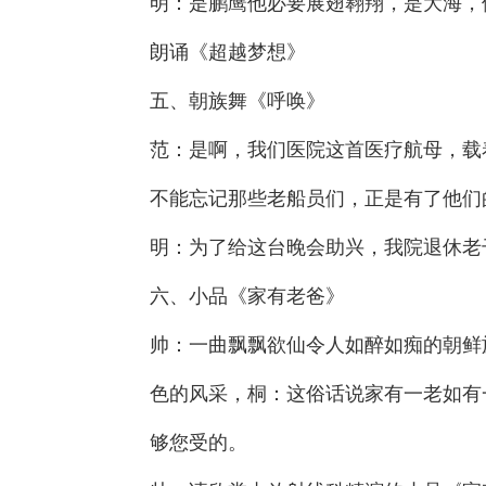
明：是鹏鹰他必要展翅翱翔，是大海，
朗诵《超越梦想》
五、朝族舞《呼唤》
范：是啊，我们医院这首医疗航母，载
不能忘记那些老船员们，正是有了他们
明：为了给这台晚会助兴，我院退休老
六、小品《家有老爸》
帅：一曲飘飘欲仙令人如醉如痴的朝鲜
色的风采，桐：这俗话说家有一老如有
够您受的。