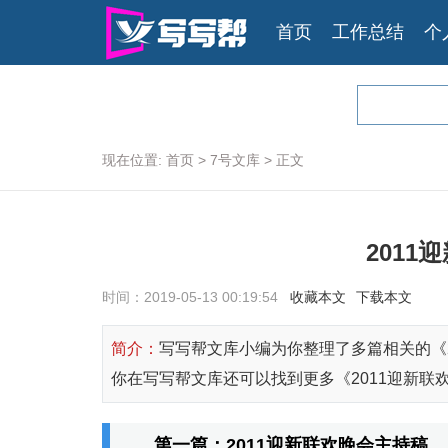
首页
工作总结
个
现在位置:
首页
>
7号文库
>
正文
201
时间：2019-05-13 00:19:54
收藏本文
下载本文
简介：
写写帮文库小编为你整理了多篇相关的《
你在写写帮文库还可以找到更多《2011迎新联
第一篇：2011迎新联欢晚会主持稿