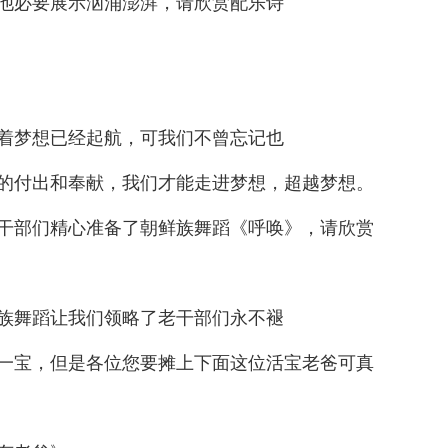
他必要展示汹涌澎湃，请欣赏配乐诗
着梦想已经起航，可我们不曾忘记也
的付出和奉献，我们才能走进梦想，超越梦想。
干部们精心准备了朝鲜族舞蹈《呼唤》，请欣赏
族舞蹈让我们领略了老干部们永不褪
一宝，但是各位您要摊上下面这位活宝老爸可真