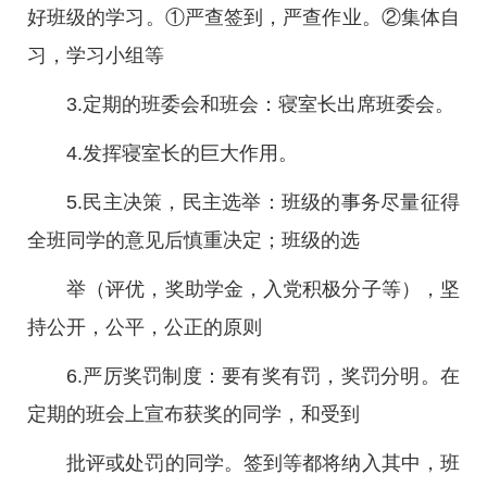
好班级的学习。①严查签到，严查作业。②集体自
习，学习小组等
3.定期的班委会和班会：寝室长出席班委会。
4.发挥寝室长的巨大作用。
5.民主决策，民主选举：班级的事务尽量征得
全班同学的意见后慎重决定；班级的选
举（评优，奖助学金，入党积极分子等），坚
持公开，公平，公正的原则
6.严厉奖罚制度：要有奖有罚，奖罚分明。在
定期的班会上宣布获奖的同学，和受到
批评或处罚的同学。签到等都将纳入其中，班