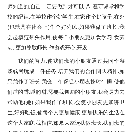
师知道的,自己一定要做到才可以.八.遵守课堂和学
校的纪律,在学校作个好学生,在家作个好孩子,在外
(也就是在社会上)作个好公民.如果我做了班长,我
会起模范带头作用,使每个小朋友更加爱学习,爱劳
动, 更加尊敬师长.作游戏开心,开发
我们的智力,使我们班的小朋友通过共同作游
戏或者玩成一件任务,培养我们的合作团队精神.如
果我作了班长,我会中午督促小朋友按时午睡,使他
们睡的香,睡的甜,需要我帮助的小朋友,我会尽力去
帮助他(她).如果我作了班长,会使小朋友更加讲卫
生,好好吃饭,使每个人更加健康,更加快乐的生活在
这个大家庭.我相信,如果大家选我做班长,我们班的