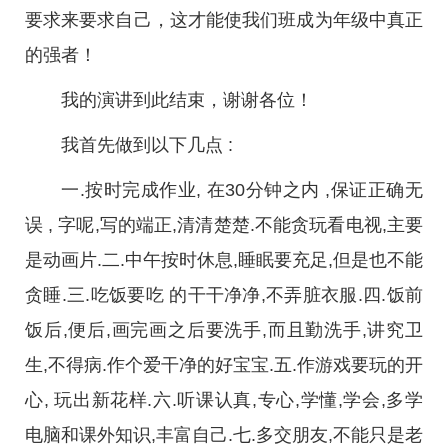
要求来要求自己，这才能使我们班成为年级中真正
的强者！
我的演讲到此结束，谢谢各位！
我首先做到以下几点 :
一.按时完成作业, 在30分钟之内 ,保证正确无
误 , 字呢,写的端正,清清楚楚.不能贪玩看电视,主要
是动画片.二.中午按时休息,睡眠要充足,但是也不能
贪睡.三.吃饭要吃 的干干净净,不弄脏衣服.四.饭前
饭后,便后,画完画之后要洗手,而且勤洗手,讲究卫
生,不得病.作个爱干净的好宝宝.五.作游戏要玩的开
心, 玩出新花样.六.听课认真,专心,学懂,学会,多学
电脑和课外知识,丰富自己.七.多交朋友,不能只是老