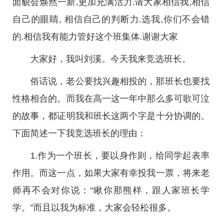
面貌会焕然一新,更加充满活力.请大家相信我,相信
自己的眼睛, 相信自己的判断力.选我,你们不会错
的.相信我有能力管好这个班集体.谢谢大家
大家好，我叫刘溪。今天我来竞选班长。
俗话说，老公要找兴趣相投的，那班长也要找
性格相合的。而我在高一这一年中那么多可歌可泣
的故事，都证明我和班长这两个字是十分协调的。
下面简述一下我竞选班长的理由：
1.作为一个班长，要以身作则，给同学起表率
作用。而这一点，如果大家有幸投我一票，将来老
师再不会对你说：“瞅你那熊样，跟人家班长学
学。”而且以我为标准，大家会轻松很多。