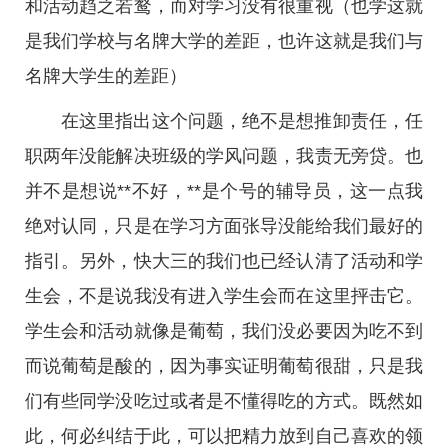
和活动趋之若鹜，而对学习没有很重视（也学这就
是我们学校与名牌大学的差距，也许这就是我们与
名牌大学生的差距）
在这里指出这个问题，绝不是想推卸责任，任
职两年没能解决班级的学风问题，我责无旁贷。也
并不是想说**不好，**是个号的辅导员，这一点我
绝对认同，只是在学习方面张导没能给我们最好的
指引。另外，快大三的我们也已经认清了活动和学
生会，不是说我没有进入学生会而在这里抨击它。
学生会和活动就像是葡萄，我们没必要因为吃不到
而说葡萄是酸的，因为事实证明葡萄很甜，只是我
们有些同学没吃过或者是不懂得吃的方式。既然如
此，何必纠结于此，可以把精力放到自己喜欢的领