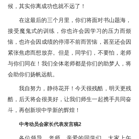
候，其实你离成功也就不远了！
在这最后的三个月里，你们将面对书山题海，
接受魔鬼式的训练，你也许会因学习的压力而烦
恼，也许会因成绩的停滞不前而苦恼，甚至还会因
紧张焦虑而想放弃。但是，同学们，不要怕，老师
与你们同在！我们全体老师都是你们的助梦人，将
会助你们扬帆远航。
我自努力，静待花开！今天很残酷，明天更残
酷，后天将会很美好，让我们师生一起携手共同奋
斗，再创新坝中学新的辉煌！
中考动员会家长代表发言稿2
各位领导、老师，亲爱的同学们，大家上午