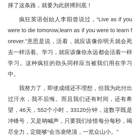
择了这条路，就要为此拼搏到底！
疯狂英语创始人李阳曾说过，“Live as if you
were to die tomorow,learn as if you were to learn f
orever.”意思是说，活着，就应该像你明天就会死
去一样活着。学习，就应该像你永远都会活着一样
学习。这种疯狂的劲头同样应当被我们用在学习
中。
我努力了，即使成绩还不理想，但我为此付出
过汗水，我不后悔。而且我们还有时间，还有希
望，46天，552个小时，33120分钟，这数字既是
冲锋号，又是呐喊声，只要我们珍惜每分每秒，竭
尽全力，定能够“会当凌绝顶，一览众山小。”