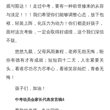
观与豁达！！走过中考，要有一种前世修来的从容
与淡定！！！我们希望你们能够调整心态，放下包
袱，轻装上阵，化压力为动力！你们都是好孩子，
面对这次考验，一定会取得好成绩，这个我们深信
不疑。
悠悠九载，父母风雨兼程，老师无怨无悔，盼
你有德有才有成就；短短四十二天，人生紧要关
头，看谁尽功尽力尽孝心，看谁笑容灿烂，青春无
悔！
孩子们，加油！
中考动员会家长代表发言稿4