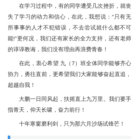
在学习过程中，有的同学遭受几次挫折，就丧
失了学习的动力和信心，在此，我想说：“只有无
所事事的人才不犯错误，不去尝试就什么都不可
能!”更何况，我们还有家长的全力支持，还有老师
的谆谆教诲，我们没有理由再浪费青春！
在此，衷心希望 九（7）班全体同学能够齐心
协力，勇往直前，更希望我们大家能够奋起直追，
超越自我！
大鹏一日同风起，扶摇直上九万里。我们要手
指青天，仰天长啸，奋力前行！
十年寒窗磨利剑，只为那六月沙场试锋芒！