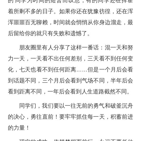
的'同学为时间的短暂而叹息，有的同学还在挥霍
着所剩不多的日子。如果你还在犹豫彷徨，还在浑
浑噩噩百无聊赖，时间就会悄悄从你身边溜走，最
后留给你的就只有失败和遗憾了。
朋友圈里有人分享了这样一番话：混一天和努
力一天，一天看不出任何差别，三天看不到任何变
化，七天也看不到任何距离……但是一个月后会看
到话题不同，三个月后会看到气场不同，半年后会
看到距离不同，一年后会看到人生道路截然不同。
同学们，我们要以一往无前的勇气和破釜沉舟
的决心，勇往直前！要牢牢抓住每一天，积蓄前进
的力量！