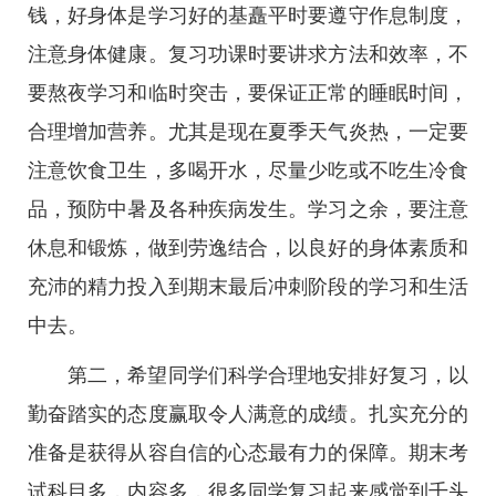
钱，好身体是学习好的基矗平时要遵守作息制度，
注意身体健康。复习功课时要讲求方法和效率，不
要熬夜学习和临时突击，要保证正常的睡眠时间，
合理增加营养。尤其是现在夏季天气炎热，一定要
注意饮食卫生，多喝开水，尽量少吃或不吃生冷食
品，预防中暑及各种疾病发生。学习之余，要注意
休息和锻炼，做到劳逸结合，以良好的身体素质和
充沛的精力投入到期末最后冲刺阶段的学习和生活
中去。
第二，希望同学们科学合理地安排好复习，以
勤奋踏实的态度赢取令人满意的成绩。扎实充分的
准备是获得从容自信的心态最有力的保障。期末考
试科目多，内容多，很多同学复习起来感觉到千头