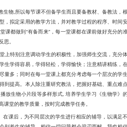
新教生物,所以每节课不但备学生而且要备教材、备教法，
型，拟定采用的教学方法，并对教学过程的程序、时间
堂课都做到“有备而来”，每一堂课都在课前做好充分的
反思。
在课堂上特别注意调动学生的积极性，加强师生交流，充分
学生学得容易，学得轻松，学得愉快；注意精讲精练，
尽量多；同时在每一堂课上都充分考虑每一个层次的学
得到提高。本人除注重研究教法，把握好基础、重点难
播放生物小片段等多样形式, 培养学生学习《生物学》
高课堂的教学质量，按时完成教学任务。
。在课后，为不同层次的学生进行相应的辅导，以满足
个别差生的辅导，相信一切问题都会迎刃而解，我也相