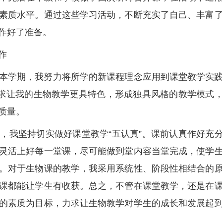
素质水平。通过这些学习活动，不断充实了自己、丰富
作好了准备。
作
本学期，我努力将所学的新课程理念应用到课堂教学实
力求让我的生物教学更具特色，形成独具风格的教学模式
质量。
，我坚持切实做好课堂教学“五认真”。课前认真作好充
灵活上好每一堂课，尽可能做到堂内容当堂完成，使学
。对于生物课的教学，我采用系统性、阶段性相结合的
课都能让学生有收获。总之，不管在课堂教学，还是在
的素质为目标，力求让生物教学对学生的成长和发展起