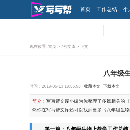
首页
工作总结
个
现在位置:
首页
>
7号文库
>
正文
八年级
时间：2019-05-13 19:56:58
收藏本文
下载本文
简介：
写写帮文库小编为你整理了多篇相关的《
然你在写写帮文库还可以找到更多《八年级生物
第一篇：八年级生物上教学工作总结