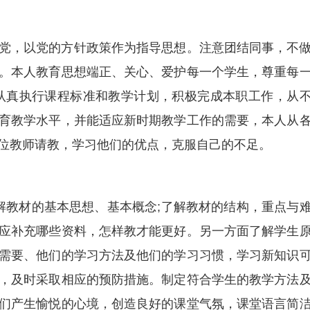
党，以党的方针政策作为指导思想。注意团结同事，不
。本人教育思想端正、关心、爱护每一个学生，尊重每
认真执行课程标准和教学计划，积极完成本职工作，从
育教学水平，并能适应新时期教学工作的需要，本人从
位教师请教，学习他们的优点，克服自己的不足。
解教材的基本思想、基本概念;了解教材的结构，重点与
应补充哪些资料，怎样教才能更好。另一方面了解学生
需要、他们的学习方法及他们的学习习惯，学习新知识
，及时采取相应的预防措施。制定符合学生的教学方法
们产生愉悦的心境，创造良好的课堂气氛，课堂语言简