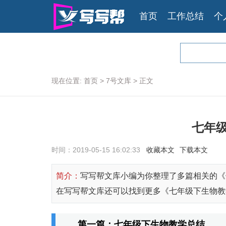
首页
工作总结
个
现在位置:
首页
>
7号文库
>
正文
七年
时间：2019-05-15 16:02:33
收藏本文
下载本文
简介：
写写帮文库小编为你整理了多篇相关的《
在写写帮文库还可以找到更多《七年级下生物教
第一篇：七年级下生物教学总结