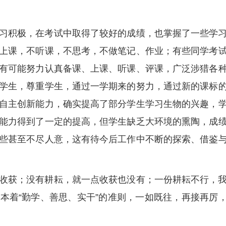
习积极，在考试中取得了较好的成绩，也掌握了一些学
上课，不听课，不思考，不做笔记、作业；有些同学考
有可能努力认真备课、上课、听课、评课，广泛涉猎各
学生，尊重学生，通过一学期来的努力，通过新的课标
自主创新能力，确实提高了部分学生学习生物的兴趣，
能力得到了一定的提高，但学生缺乏大环境的熏陶，成
些甚至不尽人意，这有待今后工作中不断的探索、借鉴
收获；没有耕耘，就一点收获也没有；一份耕耘不行，
本着“勤学、善思、实干”的准则，一如既往，再接再厉