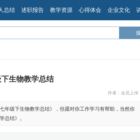
人总结
述职报告
教学资源
心得体会
企业文化
级下生物教学总结
作者：会员上传
七年级下生物教学总结》，但愿对你工作学习有帮助，当然你
学总结》。