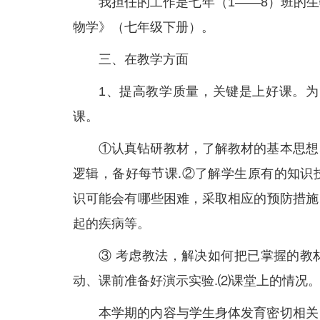
我担任的工作是七年（1——8）班的
物学》（七年级下册）。
三、在教学方面
1、提高教学质量，关键是上好课。为
课。
①认真钻研教材，了解教材的基本思想
逻辑，备好每节课.②了解学生原有的知识
识可能会有哪些困难，采取相应的预防措施
起的疾病等。
③ 考虑教法，解决如何把已掌握的教
动、课前准备好演示实验.⑵课堂上的情况
本学期的内容与学生身体发育密切相关