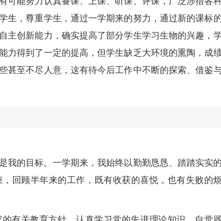
有可能努力认真备课、上课、听课、评课，广泛涉猎各
学生，尊重学生，通过一学期来的努力，通过新的课标
自主创新能力，确实提高了部分学生学习生物的兴趣，
能力得到了一定的提高，但学生缺乏大环境的熏陶，成
些甚至不尽人意，这有待今后工作中不断的探索、借鉴
是我的目标。一学期来，我始终以勤勤恳恳、踏踏实实
束，回顾半年来的工作，既有收获的喜悦，也有失败的
家的有关教育方针，认真学习党的先进理论知识，自觉