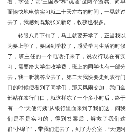
着，学会了玩“三国杀”和“说谎”这两个游戏。简单
而愉快地电信实习就二十天左右的时间，一晃就过
去了，我感到既紧张又新奇，收获也很多。
转眼八月下旬了，马上就要开学了，正当我以
为要上学了，要回到学校了，感受学习生活的时候
了，班主任的一个电话打来了，说农行现在有实
习，需要给大学生收学费，班上的同学也有一部分
去，我一听就答应去了。第二天我快要走到农行门
口的时候便看到了同学们，那天风雨交加，我们全
部站在农行门口，就这样冻了一个多小时后，终于
有一个“天使阿姨”从银行里面来到了我们这，问我
们是不是实习的，得到答案后，解救了我们这
群“小绵羊”，带我们进去了，到了办公室，“天使阿